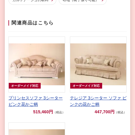
関連商品はこちら
オーダーメイド対応
オーダーメイド対応
プリンセスソファ 3シーター
テレジア 3シーター ソファ ピ
ピンク花かご柄
ンクの花かご柄
515,460円
447,700円
（税込）
（税込）