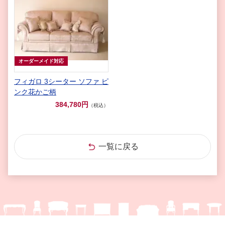
オーダーメイド対応
フィガロ 3シーター ソファ ピ
ンク花かご柄
384,780円
（税込）
一覧に戻る