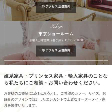
アクセス/店舗案内
Tokyo
東京ショールーム
金曜 / 土曜営業（要予約）11:00〜18:00
アクセス/店舗案内
姫系家具・プリンセス家具・輸入家具のことな
ら
私たちにご相談・お問い合わせください。
お客様のご要望に1点1点お応えし、ご希望のカラー、サイズ、お
好みのデザインで設計したエレガントで上質なオーダーメイド家
具を製作いたします。