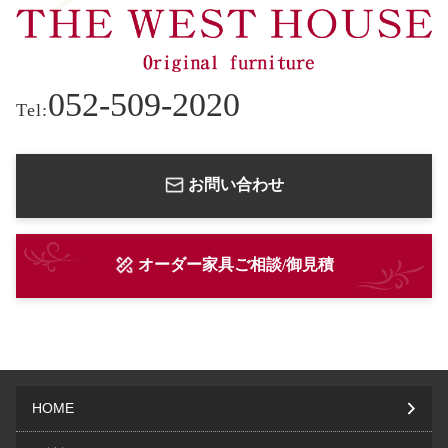
052-509-2020
Tel:
お問い合わせ
オーダー家具ご相談/御見積
HOME