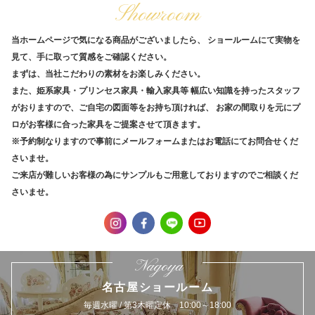
Showroom
当ホームページで気になる商品がございましたら、
ショールームにて実物を
見て、手に取って質感をご確認ください。
まずは、当社こだわりの素材をお楽しみください。
また、姫系家具・プリンセス家具・輸入家具等
幅広い知識を持ったスタッフ
がおりますので、ご自宅の図面等をお持ち頂ければ、
お家の間取りを元にプ
ロがお客様に合った家具をご提案させて頂きます。
※予約制なりますので事前にメールフォームまたはお電話にてお問合せくだ
さいませ。
ご来店が難しいお客様の為にサンプルもご用意しておりますのでご相談くだ
さいませ。
Nagoya
名古屋ショールーム
毎週水曜 / 第3木曜定休 10:00～18:00