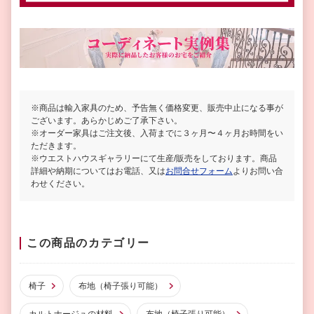
※商品は輸入家具のため、予告無く価格変更、販売中止になる事が
ございます。あらかじめご了承下さい。
※オーダー家具はご注文後、入荷までに３ヶ月〜４ヶ月お時間をい
ただきます。
※ウエストハウスギャラリーにて生産/販売をしております。商品
詳細や納期についてはお電話、又は
お問合せフォーム
よりお問い合
わせください。
この商品のカテゴリー
椅子
布地（椅子張り可能）
カルトナージュの材料
布地（椅子張り可能）