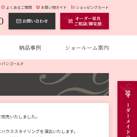
よくあるご質問
お買い物ガイド
ショッピングカート
0
オーダー家具
お問い合わせ
ご相談/御見積
納品事例
ショールーム案内
ンパンゴールド
き完売いたしました。
なハウススタイリングを演出いたします。