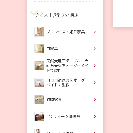
テイスト/特長で選ぶ
プリンセス／姫系家具
白家具
天然大理石テーブル・大
理石天板をオーダーメイ
ドで製作
ロココ調家具をオーダー
メイドで製作
猫脚家具
アンティーク調家具