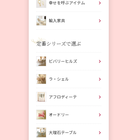
幸せを呼ぶアイテム
輸入家具
定番シリーズで選ぶ
ビバリーヒルズ
ラ・シェル
アフロディーテ
オードリー
大理石テーブル