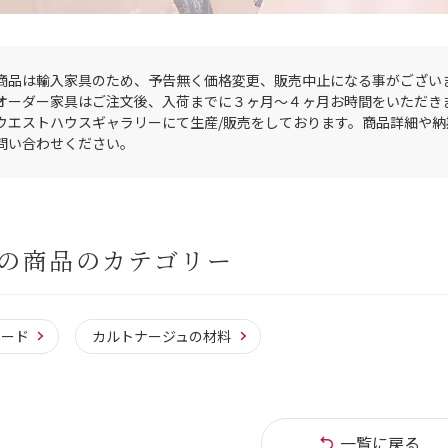
商品は輸入家具のため、予告無く価格変更、販売中止になる事がござい
オーダー家具はご注文後、入荷までに３ヶ月〜４ヶ月お時間をいただき
ウエストハウスギャラリーにて生産/販売をしております。商品詳細や
問い合わせください。
の商品のカテゴリー
レード
カルトナージュの材料
一覧に戻る