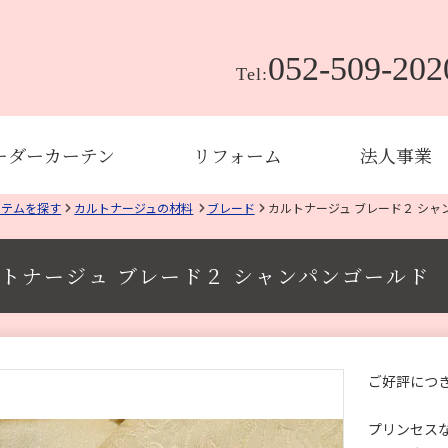
052-509-202
Tel:
ーダーカーテン
リフォーム
法人事業
イテムを探す
カルトナージュの材料
ブレード
カルトナージュ ブレード２ シャ
トナージュ ブレード２ シャンパンゴールド
ご好評につ
プリンセス