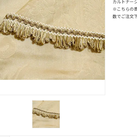
カルトナー
※こちらの
数でご注文