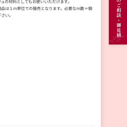
オーダーメイドのご相談・御見積
ジュの材料としてもお使いいただけます。
商品は１m単位での販売となります。必要なm数＝個
下さい。