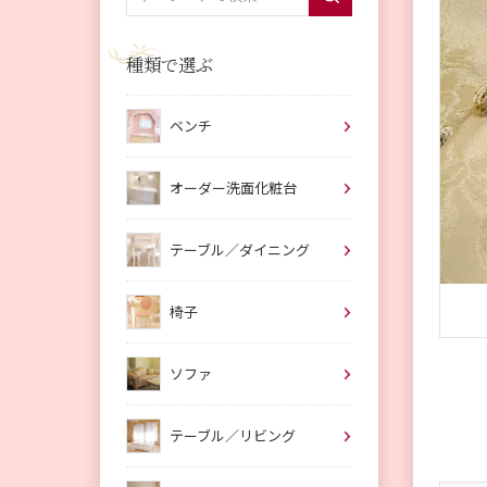
種類で選ぶ
ベンチ
オーダー洗面化粧台
テーブル／ダイニング
椅子
ソファ
テーブル／リビング