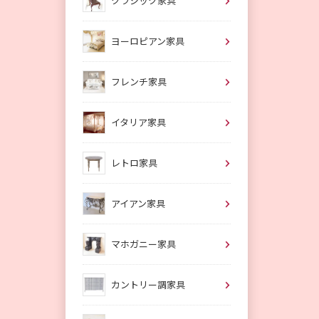
クラシック家具
ヨーロピアン家具
フレンチ家具
イタリア家具
レトロ家具
アイアン家具
マホガニー家具
カントリー調家具