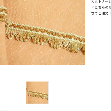
カルトナー
※こちらの
数でご注文