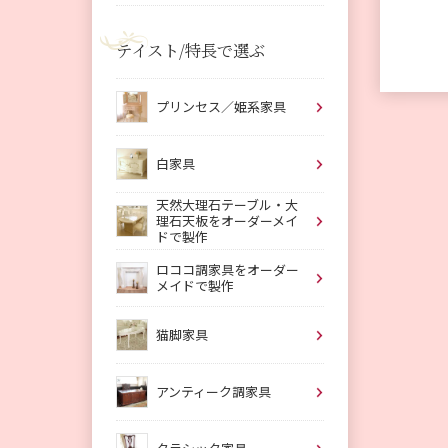
テイスト/特長で選ぶ
プリンセス／姫系家具
白家具
天然大理石テーブル・大
理石天板をオーダーメイ
ドで製作
ロココ調家具をオーダー
メイドで製作
猫脚家具
アンティーク調家具