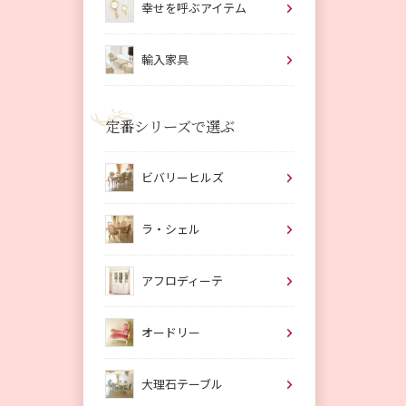
幸せを呼ぶアイテム
輸入家具
定番シリーズで選ぶ
ビバリーヒルズ
ラ・シェル
アフロディーテ
オードリー
大理石テーブル