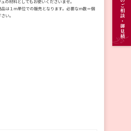
オーダーメイドのご相談・御見積
ジュの材料としてもお使いくださいませ。
商品は１m単位での販売となります。必要なm数＝個
下さい。