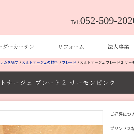
052-509-202
Tel:
ーダーカーテン
リフォーム
法人事業
イテムを探す
カルトナージュの材料
ブレード
カルトナージュ ブレード２ サー
トナージュ ブレード２ サーモンピンク
ご好評につ
プリンセス