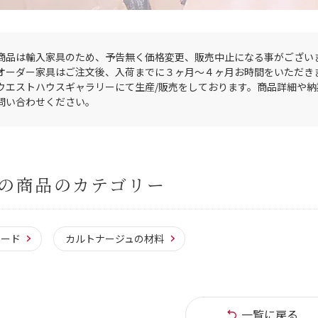
商品は輸入家具のため、予告無く価格変更、販売中止になる事がござい
オーダー家具はご注文後、入荷までに３ヶ月〜４ヶ月お時間をいただき
ウエストハウスギャラリーにて生産/販売をしております。商品詳細や
問い合わせください。
の商品のカテゴリー
レード
カルトナージュの材料
一覧に戻る