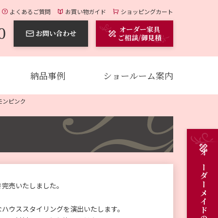
よくあるご質問
お買い物ガイド
ショッピングカート
0
オーダー家具
お問い合わせ
ご相談/御見積
納品事例
ショールーム案内
モンピンク
き完売いたしました。
なハウススタイリングを演出いたします。