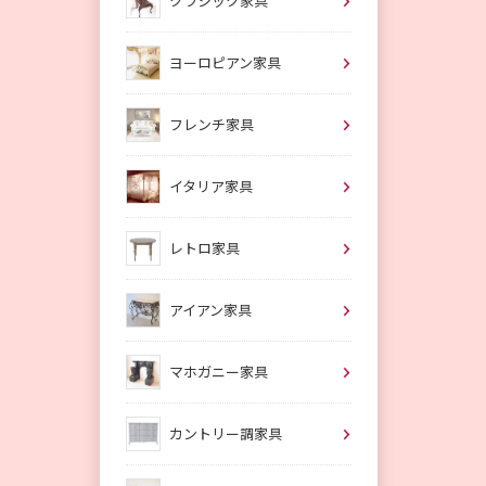
クラシック家具
ヨーロピアン家具
フレンチ家具
イタリア家具
レトロ家具
アイアン家具
マホガニー家具
カントリー調家具