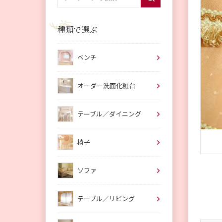
種類で選ぶ
ベンチ
オーダー洗面化粧台
テーブル／ダイニング
椅子
ソファ
テーブル／リビング