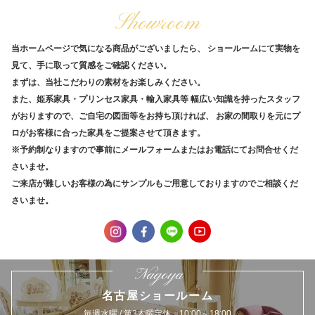
Showroom
当ホームページで気になる商品がございましたら、
ショールームにて実物を
見て、手に取って質感をご確認ください。
まずは、当社こだわりの素材をお楽しみください。
また、姫系家具・プリンセス家具・輸入家具等
幅広い知識を持ったスタッフ
がおりますので、ご自宅の図面等をお持ち頂ければ、
お家の間取りを元にプ
ロがお客様に合った家具をご提案させて頂きます。
※予約制なりますので事前にメールフォームまたはお電話にてお問合せくだ
さいませ。
ご来店が難しいお客様の為にサンプルもご用意しておりますのでご相談くだ
さいませ。
Nagoya
名古屋ショールーム
毎週水曜 / 第3木曜定休 10:00～18:00