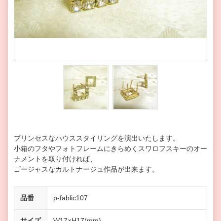
プリンセスなハウススタイリングを演出いたします。
小箱のフタやフォトフレームにきらめくスワロフスキーのオー
ナメントを取り付ければ、
ゴージャスなカルトナージュ作品が出来ます。
品番
p-fablic107
サイズ
W17×H17(mm)