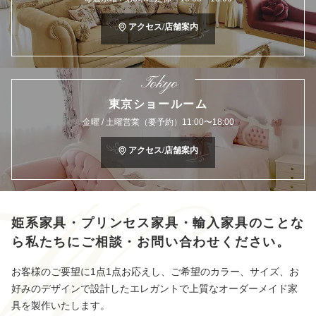
アクセス/店舗案内
Tokyo
東京ショールーム
金曜 / 土曜営業（要予約）11:00〜18:00
アクセス/店舗案内
姫系家具・プリンセス家具・輸入家具のことな
ら
私たちにご相談・お問い合わせください。
お客様のご要望に1点1点お応えし、ご希望のカラー、サイズ、お
好みのデザインで設計したエレガントで上質なオーダーメイド家
具を製作いたします。