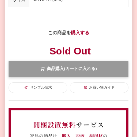
この商品を
購入する
Sold Out
商品購入(カートに入れる)
サンプル請求
お買い物ガイド