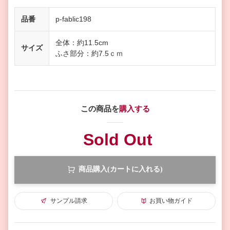
品番
p-fablic198
全体：約11.5cm
サイズ
ふさ部分：約7.5ｃｍ
この商品を
購入する
Sold Out
商品購入(カートに入れる)
サンプル請求
お買い物ガイド