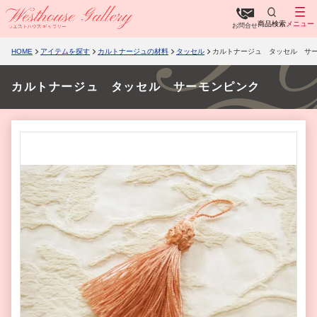
商品検索
メニュー
お問合せ
HOME
アイテムを探す
カルトナージュの材料
タッセル
カルトナージュ タッセル サ
カルトナージュ タッセル サーモンピンク