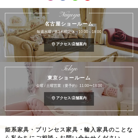
Nagoya
名古屋ショールーム
毎週水曜 / 第3木曜定休 10:00～18:00
アクセス/店舗案内
Tokyo
東京ショールーム
金曜 / 土曜営業（要予約）11:00〜18:00
アクセス/店舗案内
姫系家具・プリンセス家具・輸入家具のことな
ら
私たちにご相談・お問い合わせください。