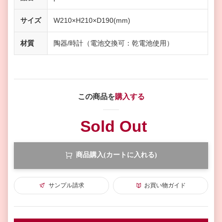
サイズ
W210×H210×D190(mm)
材質
陶器/時計（電池交換可：乾電池使用）
この商品を
購入する
Sold Out
商品購入(カートに入れる)
サンプル請求
お買い物ガイド