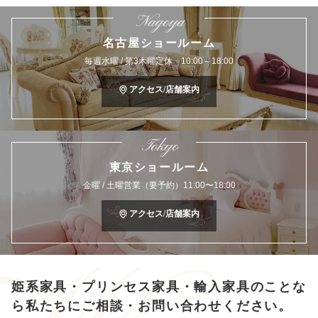
Nagoya
名古屋ショールーム
毎週水曜 / 第3木曜定休 10:00～18:00
アクセス/店舗案内
Tokyo
東京ショールーム
金曜 / 土曜営業（要予約）11:00〜18:00
アクセス/店舗案内
姫系家具・プリンセス家具・輸入家具のことな
ら
私たちにご相談・お問い合わせください。