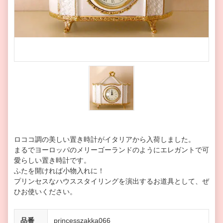
ロココ調の美しい置き時計がイタリアから入荷しました。
まるでヨーロッパのメリーゴーランドのようにエレガントで可
愛らしい置き時計です。
ふたを開ければ小物入れに！
プリンセスなハウススタイリングを演出するお道具として、ぜ
ひお使いください。
品番
princesszakka066