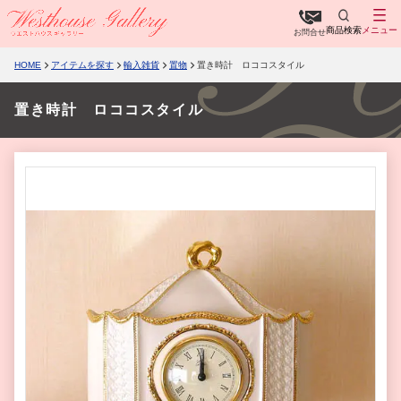
商品検索
メニュー
お問合せ
HOME
アイテムを探す
輸入雑貨
置物
置き時計 ロココスタイル
置き時計 ロココスタイル