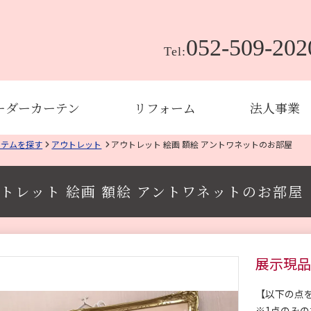
052-509-202
Tel:
ーダーカーテン
リフォーム
法人事業
イテムを探す
アウトレット
アウトレット 絵画 額絵 アントワネットのお部屋
トレット 絵画 額絵 アントワネットのお部屋
展示現品
【以下の点
※1点のみ