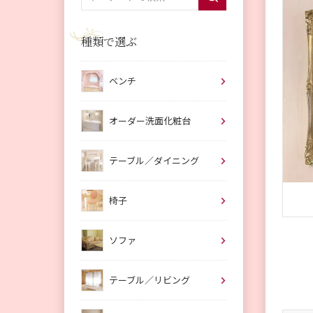
種類で選ぶ
ベンチ
オーダー洗面化粧台
テーブル／ダイニング
椅子
ソファ
テーブル／リビング