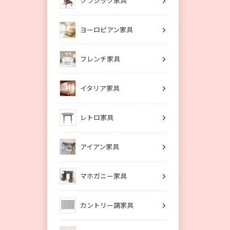
クラシック家具
ヨーロピアン家具
フレンチ家具
イタリア家具
レトロ家具
アイアン家具
マホガニー家具
カントリー調家具