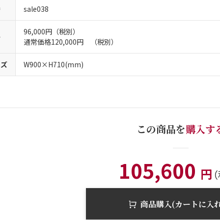
番
sale038
96,000円（税別）
格
通常価格120,000円 （税別）
イズ
W900×H710(mm)
この商品を
購入す
105,600
円
（
商品購入(カートに入れ