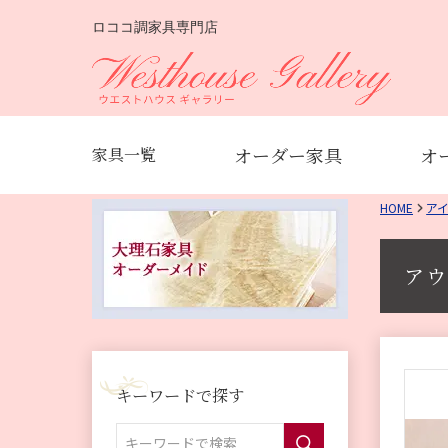
ロココ調家具専門店
オーダー家具
オ
家具一覧
HOME
ア
アウ
キーワードで探す