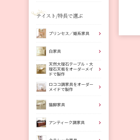
テイスト/特長で選ぶ
プリンセス／姫系家具
白家具
天然大理石テーブル・大
理石天板をオーダーメイ
ドで製作
ロココ調家具をオーダー
メイドで製作
猫脚家具
アンティーク調家具