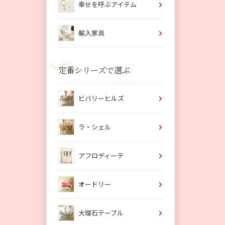
幸せを呼ぶアイテム
輸入家具
定番シリーズで選ぶ
ビバリーヒルズ
ラ・シェル
アフロディーテ
オードリー
大理石テーブル