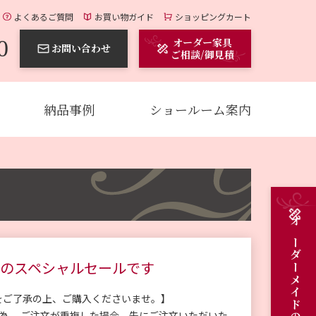
よくあるご質問
お買い物ガイド
ショッピングカート
0
オーダー家具
お問い合わせ
ご相談/御見積
納品事例
ショールーム案内
のスペシャルセールです
をご了承の上、ご購入くださいませ。】
の為、 ご注文が重複した場合、先にご注文いただいた