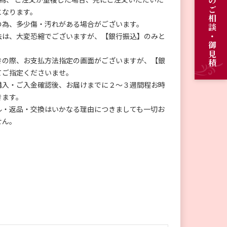
オーダーメイドのご相談・御見積
となります。
の為、多少傷・汚れがある場合がございます。
法は、大変恐縮でございますが、【銀行振込】のみと
きの際、お支払方法指定の画面がございますが、【銀
てご指定くださいませ。
購入・ご入金確認後、お届けまでに２～３週間程お時
きます。
ル・返品・交換はいかなる理由につきましても一切お
せん。