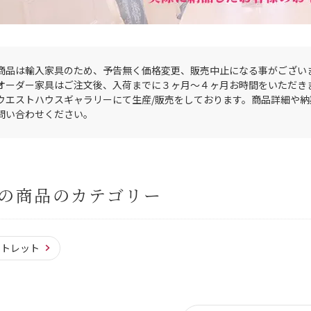
商品は輸入家具のため、予告無く価格変更、販売中止になる事がござい
オーダー家具はご注文後、入荷までに３ヶ月〜４ヶ月お時間をいただき
ウエストハウスギャラリーにて生産/販売をしております。商品詳細や
問い合わせください。
の商品のカテゴリー
ウトレット