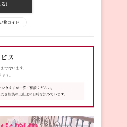
る)
い物ガイド