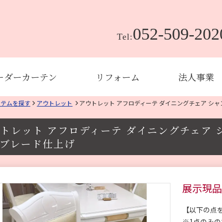
052-509-202
Tel:
ーダーカーテン
リフォーム
法人事業
イテムを探す
アウトレット
アウトレット アフロディーテ ダイニングチェア シ
トレット アフロディーテ ダイニングチェア 
ブレード仕上げ
展示現品
【以下の点
※1点のみ