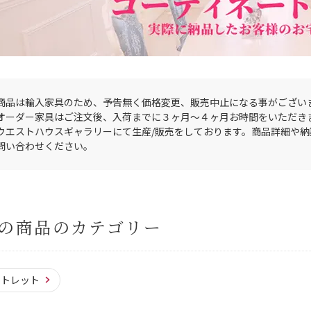
商品は輸入家具のため、予告無く価格変更、販売中止になる事がござい
オーダー家具はご注文後、入荷までに３ヶ月〜４ヶ月お時間をいただき
ウエストハウスギャラリーにて生産/販売をしております。商品詳細や
問い合わせください。
の商品のカテゴリー
ウトレット