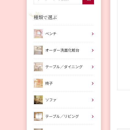
種類で選ぶ
ベンチ
オーダー洗面化粧台
テーブル／ダイニング
椅子
ソファ
テーブル／リビング