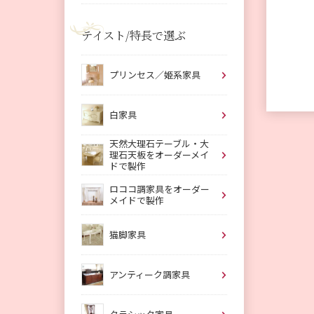
テイスト/特長で選ぶ
プリンセス／姫系家具
白家具
天然大理石テーブル・大
理石天板をオーダーメイ
ドで製作
ロココ調家具をオーダー
メイドで製作
猫脚家具
アンティーク調家具