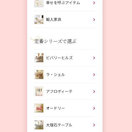
幸せを呼ぶアイテム
輸入家具
定番シリーズで選ぶ
ビバリーヒルズ
ラ・シェル
アフロディーテ
オードリー
大理石テーブル