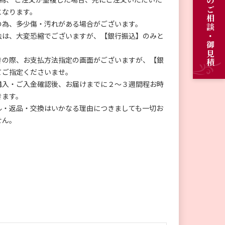
オーダーメイドのご相談・御見積
となります。
の為、多少傷・汚れがある場合がございます。
法は、大変恐縮でございますが、【銀行振込】のみと
きの際、お支払方法指定の画面がございますが、【銀
てご指定くださいませ。
購入・ご入金確認後、お届けまでに２～３週間程お時
きます。
ル・返品・交換はいかなる理由につきましても一切お
せん。