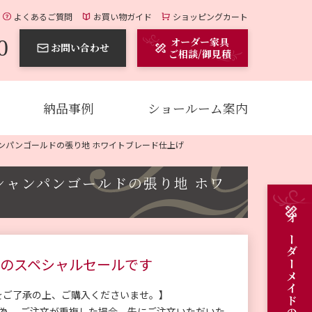
よくあるご質問
お買い物ガイド
ショッピングカート
0
オーダー家具
お問い合わせ
ご相談/御見積
納品事例
ショールーム案内
ャンパンゴールドの張り地 ホワイトブレード仕上げ
シャンパンゴールドの張り地 ホワ
のスペシャルセールです
をご了承の上、ご購入くださいませ。】
の為、 ご注文が重複した場合、先にご注文いただいた