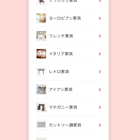
クラシック家具
ヨーロピアン家具
フレンチ家具
イタリア家具
レトロ家具
アイアン家具
マホガニー家具
カントリー調家具