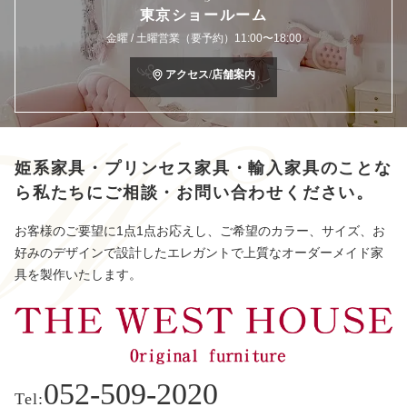
東京ショールーム
金曜 / 土曜営業（要予約）11:00〜18:00
アクセス/店舗案内
姫系家具・プリンセス家具・輸入家具のことな
ら
私たちにご相談・お問い合わせください。
お客様のご要望に1点1点お応えし、ご希望のカラー、サイズ、お
好みのデザインで設計したエレガントで上質なオーダーメイド家
具を製作いたします。
052-509-2020
Tel: