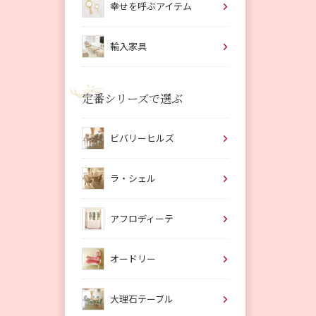
幸せを呼ぶアイテム
輸入家具
定番シリーズで選ぶ
ビバリーヒルズ
ラ・シェル
アフロディーテ
オードリー
大理石テーブル