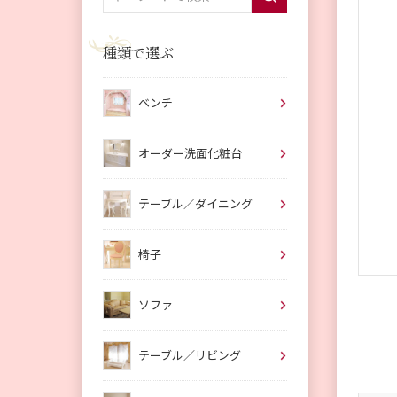
種類で選ぶ
ベンチ
オーダー洗面化粧台
テーブル／ダイニング
椅子
ソファ
テーブル／リビング