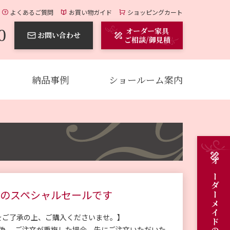
よくあるご質問
お買い物ガイド
ショッピングカート
0
オーダー家具
お問い合わせ
ご相談/御見積
納品事例
ショールーム案内
のスペシャルセールです
をご了承の上、ご購入くださいませ。】
の為、 ご注文が重複した場合、先にご注文いただいた