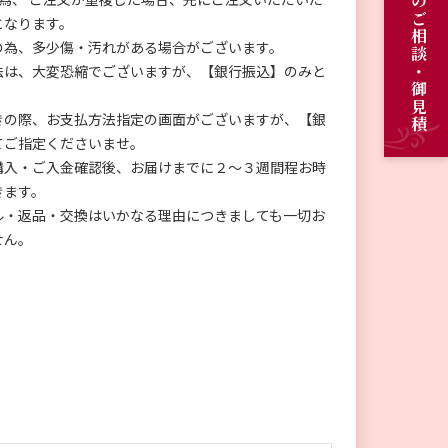
オーダーメイドのご相談・御見積
となります。
の為、多少傷・汚れがある場合がございます。
法は、大変恐縮でございますが、【銀行振込】のみと
きの際、お支払方法指定の画面がございますが、【銀
てご指定くださいませ。
購入・ご入金確認後、お届けまでに２～３週間程お時
きます。
ル・返品・交換はいかなる理由につきましても一切お
せん。