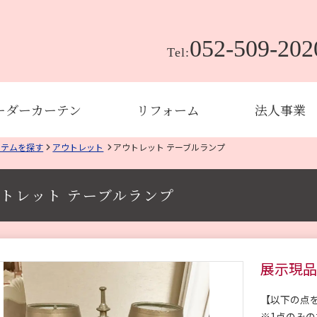
052-509-202
Tel:
ーダーカーテン
リフォーム
法人事業
イテムを探す
アウトレット
アウトレット テーブルランプ
トレット テーブルランプ
展示現品
【以下の点
※1点のみ