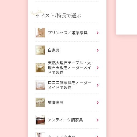
テイスト/特長で選ぶ
プリンセス／姫系家具
白家具
天然大理石テーブル・大
理石天板をオーダーメイ
ドで製作
ロココ調家具をオーダー
メイドで製作
猫脚家具
アンティーク調家具