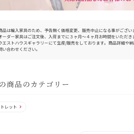
商品は輸入家具のため、予告無く価格変更、販売中止になる事がござい
オーダー家具はご注文後、入荷までに３ヶ月〜４ヶ月お時間をいただき
ウエストハウスギャラリーにて生産/販売をしております。商品詳細や
問い合わせください。
の商品のカテゴリー
ウトレット