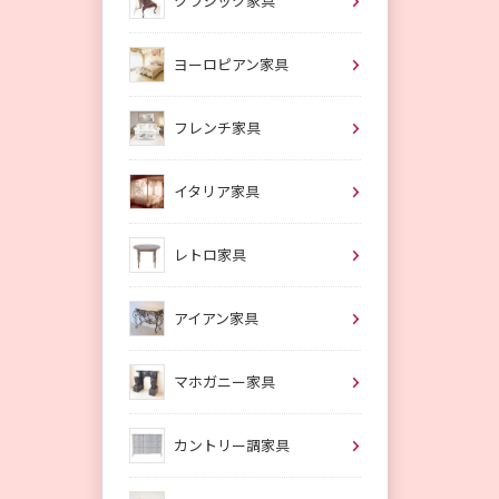
クラシック家具
ヨーロピアン家具
フレンチ家具
イタリア家具
レトロ家具
アイアン家具
マホガニー家具
カントリー調家具