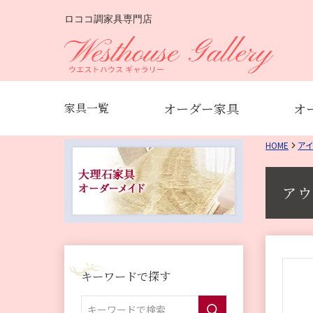
ロココ調家具専門店
オーダー家具
オ
家具一覧
HOME
ア
アウ
キーワードで探す