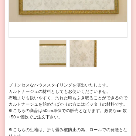
プリンセスなハウススタイリングを演出いたします。
カルトナージュの材料としてもお使いくださいませ。
布地よりも扱いやすく、汚れた時もふき取ることができるので
カルトナージュを始めたばかりの方にはピッタリの材料です。
※こちらの商品は50cm単位での販売となります。
必要なcm数
÷50＝個数
でご注文下さい。
※こちらの生地は、折り畳み皺防止の為、ロールでの発送とな