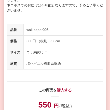
ります。
ネコポスでのお届けは不可能となりますので、予めご了承くだ
さいませ。
品番
wall-paper005
価格
500円 （税別）/50cm
サイズ
巾：約93ｃｍ
材質
塩化ビニル樹脂系壁紙
この商品を
購入する
550
円
（税込）