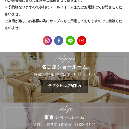
ロがお客様に合った家具をご提案させて頂きます。
※予約制なりますので事前にメールフォームまたはお電話にてお問合せくだ
さいませ。
ご来店が難しいお客様の為にサンプルもご用意しておりますのでご相談くだ
さいませ。
Nagoya
名古屋ショールーム
毎週水曜 / 第3木曜定休 10:00～18:00
アクセス/店舗案内
Tokyo
東京ショールーム
金曜 / 土曜営業（要予約）11:00〜18:00