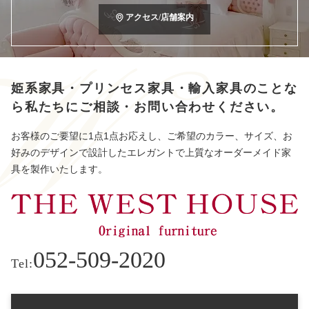
アクセス/店舗案内
姫系家具・プリンセス家具・輸入家具のことな
ら
私たちにご相談・お問い合わせください。
お客様のご要望に1点1点お応えし、ご希望のカラー、サイズ、お
好みのデザインで設計したエレガントで上質なオーダーメイド家
具を製作いたします。
052-509-2020
Tel: