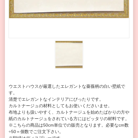
ウエストハウスが厳選したエレガントな薔薇柄の白い壁紙で
す。
清楚でエレガントなインテリアにぴったりです。
カルトナージュの材料としてもお使いくださいませ。
布地よりも扱いやすく、カルトナージュを始めたばかりの方や
紙のカルトナージュをされている方にはピッタリの材料です。
※こちらの商品は50cm単位での販売となります。
必要なcm数
÷50＝個数
でご注文下さい。