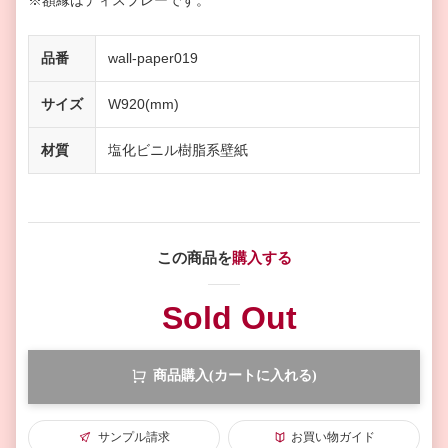
※額縁はディスプレーです。
品番
wall-paper019
サイズ
W920(mm)
材質
塩化ビニル樹脂系壁紙
この商品を
購入する
Sold Out
商品購入(カートに入れる)
サンプル請求
お買い物ガイド