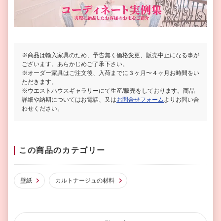
※商品は輸入家具のため、予告無く価格変更、販売中止になる事が
ございます。あらかじめご了承下さい。
※オーダー家具はご注文後、入荷までに３ヶ月〜４ヶ月お時間をい
ただきます。
※ウエストハウスギャラリーにて生産/販売をしております。商品
詳細や納期についてはお電話、又は
お問合せフォーム
よりお問い合
わせください。
この商品のカテゴリー
壁紙
カルトナージュの材料