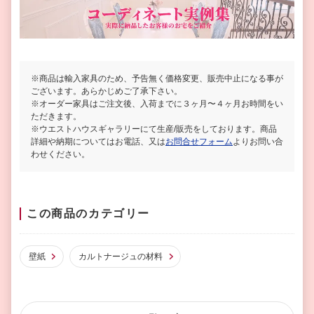
※商品は輸入家具のため、予告無く価格変更、販売中止になる事が
ございます。あらかじめご了承下さい。
※オーダー家具はご注文後、入荷までに３ヶ月〜４ヶ月お時間をい
ただきます。
※ウエストハウスギャラリーにて生産/販売をしております。商品
詳細や納期についてはお電話、又は
お問合せフォーム
よりお問い合
わせください。
この商品のカテゴリー
壁紙
カルトナージュの材料