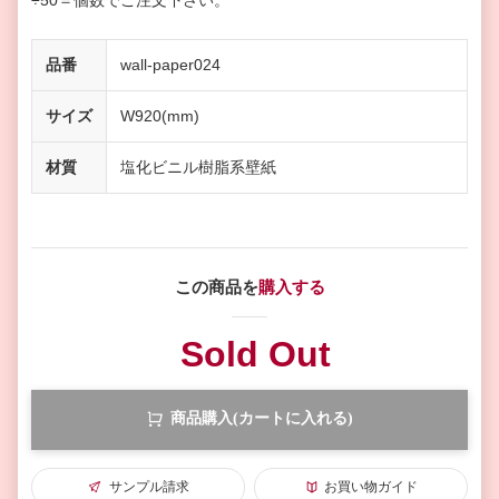
÷50＝個数
でご注文下さい。
品番
wall-paper024
サイズ
W920(mm)
材質
塩化ビニル樹脂系壁紙
この商品を
購入する
Sold Out
商品購入(カートに入れる)
サンプル請求
お買い物ガイド