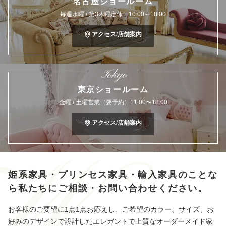
名古屋ショールーム
毎週水曜 / 第3木曜定休 10:00～18:00
アクセス/店舗案内
Tokyo
東京ショールーム
金曜 / 土曜営業（要予約）11:00〜18:00
アクセス/店舗案内
姫系家具・プリンセス家具・輸入家具のことな
ら
私たちにご相談・お問い合わせください。
お客様のご要望に1点1点お応えし、ご希望のカラー、サイズ、お
好みのデザインで設計したエレガントで上質なオーダーメイド家