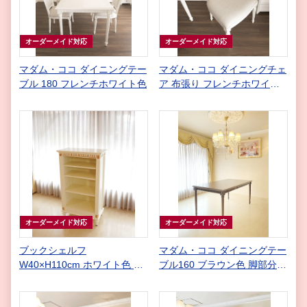
オーダーメイド対応
オーダーメイド対応
マダム・ココ ダイニングテー
マダム・ココ ダイニングチェ
ブル 180 フレンチホワイト色
ア 布張り フレンチホワイト
色 フレンチベージュの張地
オーダーメイド対応
オーダーメイド対応
ブックシェルフ
マダム・ココ ダイニングテー
W40×H110cm ホワイト色 ゴ
ブル160 ブラウン色 脚部分
ールドの彩色 マダム・ココス
クラシックなお花模様の彫刻
タイル