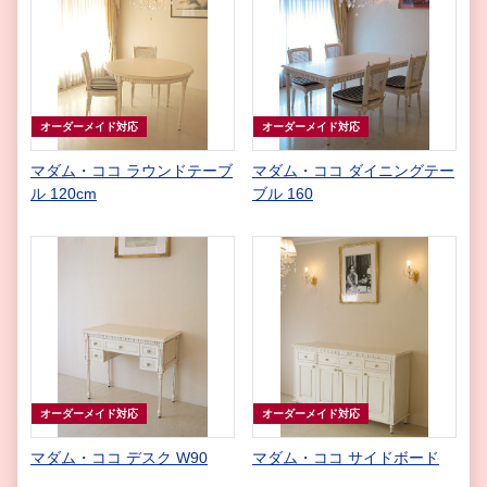
オーダーメイド対応
オーダーメイド対応
マダム・ココ ラウンドテーブ
マダム・ココ ダイニングテー
ル 120cm
ブル 160
オーダーメイド対応
オーダーメイド対応
マダム・ココ デスク W90
マダム・ココ サイドボード