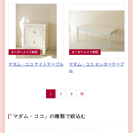
オーダーメイド対応
オーダーメイド対応
マダム・ココ ナイトテーブル
マダム・ココ センターテーブ
ル
1
2
次へ
最後
「マダム・ココ」の種類で絞込む