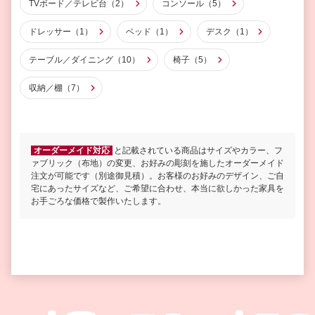
TVボード／テレビ台（2）
コンソール（5）
ドレッサー（1）
ベッド（1）
デスク（1）
テーブル／ダイニング（10）
椅子（5）
収納／棚（7）
オーダーメイド対応
と記載されている商品はサイズやカラー、フ
ァブリック（布地）の変更、お好みの彫刻を施したオーダーメイド
注文が可能です（別途御見積）。お客様のお好みのデザイン、ご自
宅にあったサイズなど、ご希望に合わせ、本当に欲しかった家具を
お手ごろな価格で製作いたします。