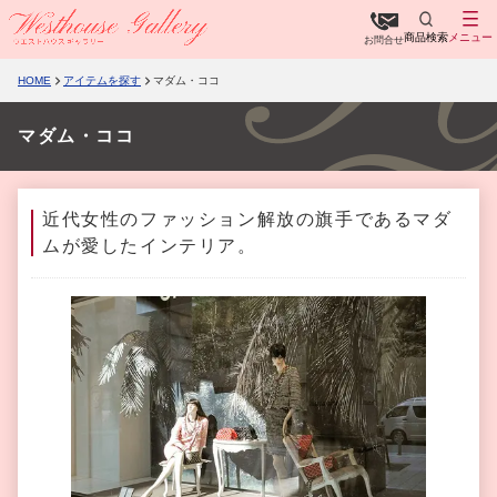
商品検索
メニュー
お問合せ
HOME
アイテムを探す
マダム・ココ
マダム・ココ
近代女性のファッション解放の旗手であるマダ
ムが愛したインテリア。