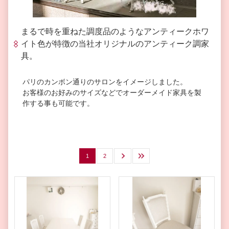
まるで時を重ねた調度品のようなアンティークホワ
イト色が特徴の当社オリジナルのアンティーク調家
具。
パリのカンボン通りのサロンをイメージしました。
お客様のお好みのサイズなどでオーダーメイド家具を製
作する事も可能です。
1
2
次へ
最後