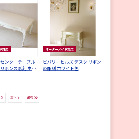
ド対応
オーダーメイド対応
 センターテーブル
ビバリーヒルズ デスク リボン
 リボンの彫刻 ホワ
の彫刻 ホワイト色
30
次へ
最後