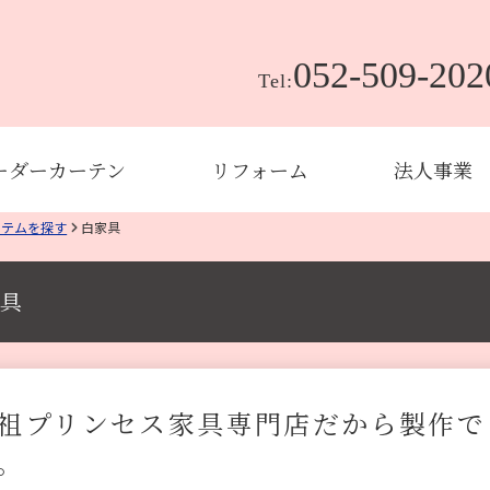
052-509-202
Tel:
ーダーカーテン
リフォーム
法人事業
イテムを探す
白家具
具
祖プリンセス家具専門店だから製作で
。