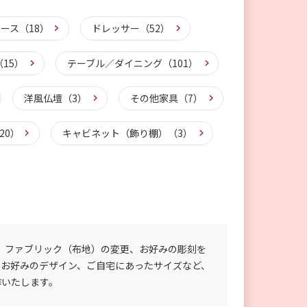
ース（18）
ドレッサー（52）
15）
テーブル／ダイニング（101）
洋風仏壇（3）
その他家具（7）
20）
キャビネット（飾り棚）（3）
、ファブリック（布地）の変更、お好みの彫刻を
のお好みのデザイン、ご自宅にあったサイズなど、
作いたします。