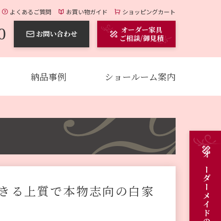
よくあるご質問
お買い物ガイド
ショッピングカート
0
オーダー家具
お問い合わせ
ご相談/御見積
納品事例
ショールーム案内
きる上質で本物志向の白家