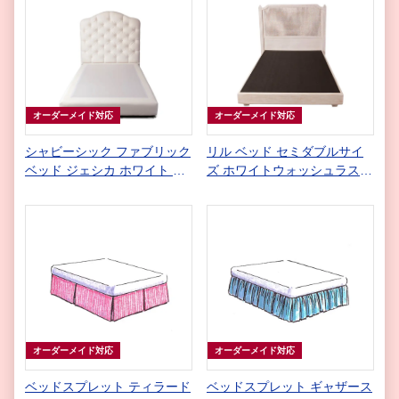
オーダーメイド対応
オーダーメイド対応
シャビーシック ファブリック
リル ベッド セミダブルサイ
ベッド ジェシカ ホワイト セ
ズ ホワイトウォッシュラステ
ミダブル
ィック色
オーダーメイド対応
オーダーメイド対応
ベッドスプレット ティラード
ベッドスプレット ギャザース