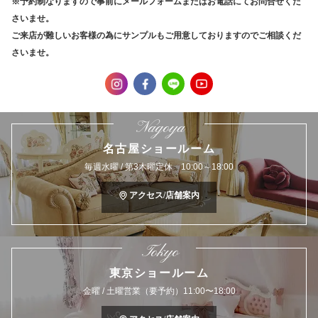
※予約制なりますので事前にメールフォームまたはお電話にてお問合せくだ
さいませ。
ご来店が難しいお客様の為にサンプルもご用意しておりますのでご相談くだ
さいませ。
Nagoya
名古屋ショールーム
毎週水曜 / 第3木曜定休 10:00～18:00
アクセス/店舗案内
Tokyo
東京ショールーム
金曜 / 土曜営業（要予約）11:00〜18:00