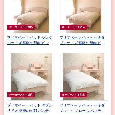
オーダーメイド対応
オーダーメイド対応
プリマベーラ ベッド シング
プリマベーラ ベッド セミダ
ルサイズ 薔薇の彫刻 ピンク
ブルサイズ 薔薇の彫刻 ピン
ベージュ
クベージュ
オーダーメイド対応
オーダーメイド対応
プリマベーラ ベッド ダブル
プリマベーラ ベッド セミダ
サイズ 薔薇の彫刻 パステル
ブルサイズ ローズ パステル