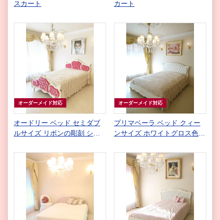
スカート
カート
オーダーメイド対応
オーダーメイド対応
オードリー ベッド セミダブ
プリマベーラ ベッド クィー
ルサイズ リボンの彫刻 ショ
ンサイズ ホワイトグロス色
ッキングピンクベルベットの
ホワイトフェイクレザー ボタ
張り地
ン締め仕上げ