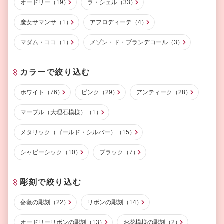
オードリー（19）
ラ・シェル（33）
魔女サマンサ（1）
アフロディーテ（4）
マダム・ココ（1）
メゾン・ド・ブランデコール（3）
カラーで絞り込む
ホワイト（76）
ピンク（29）
アンティーク（28）
マーブル（大理石模様）（1）
メタリック（ゴールド・シルバー）（15）
シャビーシック（10）
ブラック（7）
彫刻で絞り込む
薔薇の彫刻（22）
リボンの彫刻（14）
オードリーリボンの彫刻（13）
お花模様の彫刻（2）