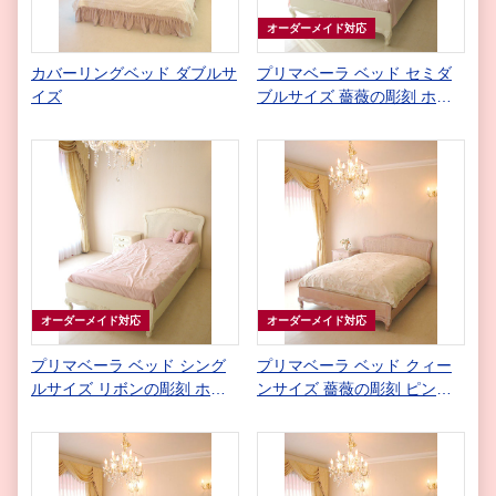
オーダーメイド対応
カバーリングベッド ダブルサ
プリマベーラ ベッド セミダ
イズ
ブルサイズ 薔薇の彫刻 ホワ
イト
オーダーメイド対応
オーダーメイド対応
プリマベーラ ベッド シング
プリマベーラ ベッド クィー
ルサイズ リボンの彫刻 ホワ
ンサイズ 薔薇の彫刻 ピンク
イト
ベージュ色