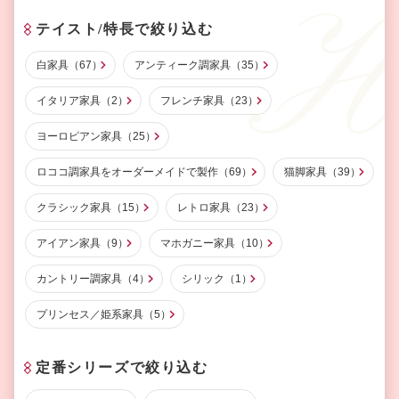
テイスト/特⻑で絞り込む
白家具（67）
アンティーク調家具（35）
イタリア家具（2）
フレンチ家具（23）
ヨーロピアン家具（25）
ロココ調家具をオーダーメイドで製作（69）
猫脚家具（39）
クラシック家具（15）
レトロ家具（23）
アイアン家具（9）
マホガニー家具（10）
カントリー調家具（4）
シリック（1）
プリンセス／姫系家具（5）
定番シリーズで絞り込む