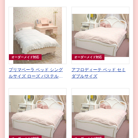
ピンク色
ピンク色
オーダーメイド対応
オーダーメイド対応
プリマベーラ ベッド シング
アフロディーテ ベッド セミ
ルサイズ ローズ パステルピ
ダブルサイズ
ンク色