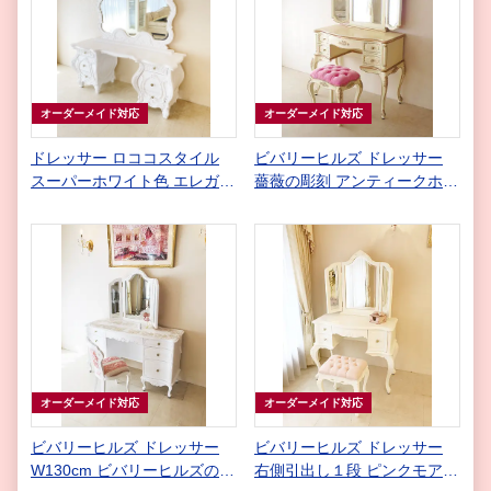
オーダーメイド対応
オーダーメイド対応
ドレッサー ロココスタイル
ビバリーヒルズ ドレッサー
スーパーホワイト色 エレガン
薔薇の彫刻 アンティークホワ
ス
イト＆ゴールド色 ボタン締め
オーダーメイド対応
オーダーメイド対応
ビバリーヒルズ ドレッサー
ビバリーヒルズ ドレッサー
W130cm ビバリーヒルズの彫
右側引出し１段 ピンクモアレ