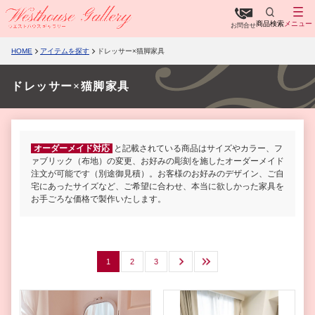
商品検索
メニュー
お問合せ
HOME
アイテムを探す
ドレッサー×猫脚家具
ドレッサー×猫脚家具
オーダーメイド対応
と記載されている商品はサイズやカラー、フ
ァブリック（布地）の変更、お好みの彫刻を施したオーダーメイド
注文が可能です（別途御見積）。お客様のお好みのデザイン、ご自
宅にあったサイズなど、ご希望に合わせ、本当に欲しかった家具を
お手ごろな価格で製作いたします。
1
2
3
次へ
最後