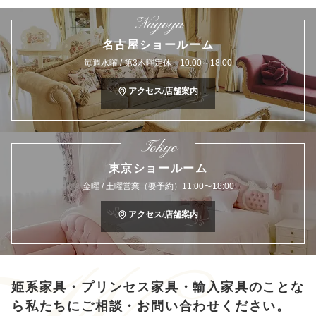
Nagoya
名古屋ショールーム
毎週水曜 / 第3木曜定休 10:00～18:00
アクセス/店舗案内
Tokyo
東京ショールーム
金曜 / 土曜営業（要予約）11:00〜18:00
アクセス/店舗案内
姫系家具・プリンセス家具・輸入家具のことな
ら
私たちにご相談・お問い合わせください。