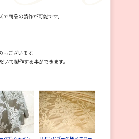
ズで商品の製作が可能です。
のもございます。
だいて製作する事ができます。
ーケ柄 シャイン
リボンとブーケ柄 イエロー