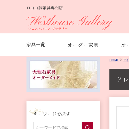
ロココ調家具専門店
オーダー家具
オ
家具一覧
HOME
ア
ドレ
キーワードで探す