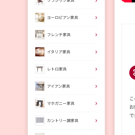
クラシック家具
ヨーロピアン家具
フレンチ家具
イタリア家具
レトロ家具
アイアン家具
こ
マホガニー家具
お
で
カントリー調家具