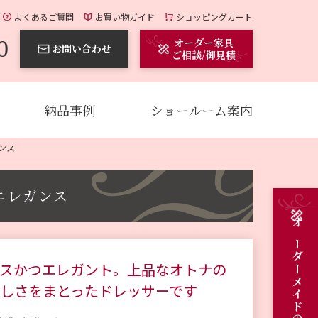
よくあるご質問
お買い物ガイド
ショッピングカート
0
オーダー家具
お問い合わせ
ご相談/御見積
納品事例
ショールーム案内
ンス
エレガンス
スかつエレガント。上品なオトナの
しさをまとったドレッサーです