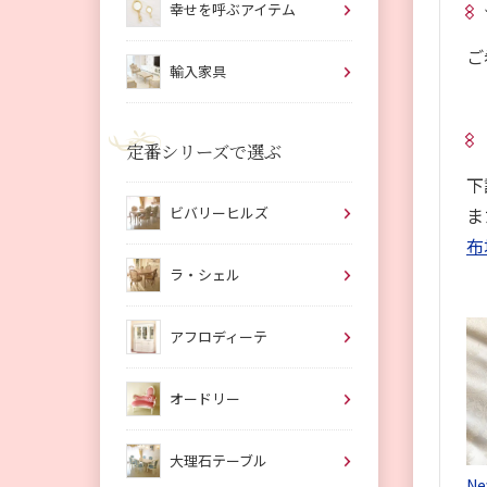
幸せを呼ぶアイテム
ご
輸入家具
定番シリーズで選ぶ
下
ビバリーヒルズ
ま
布
ラ・シェル
アフロディーテ
オードリー
大理石テーブル
N