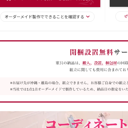
オーダーメイド
製作で
できることを確認する