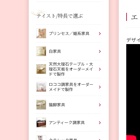
エ
テイスト/特長で選ぶ
プリンセス／姫系家具
デザ
白家具
天然大理石テーブル・大
理石天板をオーダーメイ
ドで製作
ロココ調家具をオーダー
メイドで製作
猫脚家具
アンティーク調家具