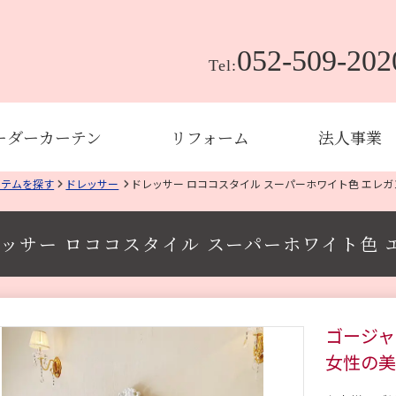
052-509-202
Tel:
ーダーカーテン
リフォーム
法人事業
イテムを探す
ドレッサー
ドレッサー ロココスタイル スーパーホワイト色 エレガ
ッサー ロココスタイル スーパーホワイト色 
ゴージャ
女性の美