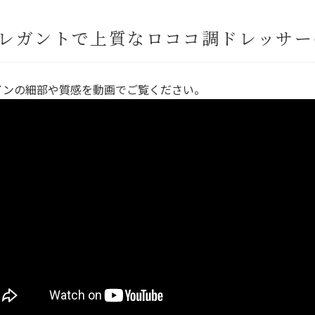
レガントで上質なロココ調ドレッサー
インの細部や質感を動画でご覧ください。