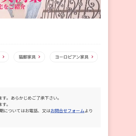
猫脚家具
ヨーロピアン家具
ます。あらかじめご了承下さい。
ます。
納期についてはお電話、又は
お問合せフォーム
より