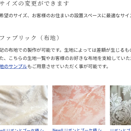
サイズの変更ができます
希望のサイズ、お客様のお住まいの設置スペースに最適なサイ
ファブリック（布地）
記の布地での製作が可能です。生地によっては差額が生じるも
た、こちらの生地一覧やお客様のお好きな布地を支給していた
地のサンプル
もご用意させていただく事が可能です。
New!! リボンとブーケ柄 シ
ew!! リボンとブーケ柄 シ
リボンとブ