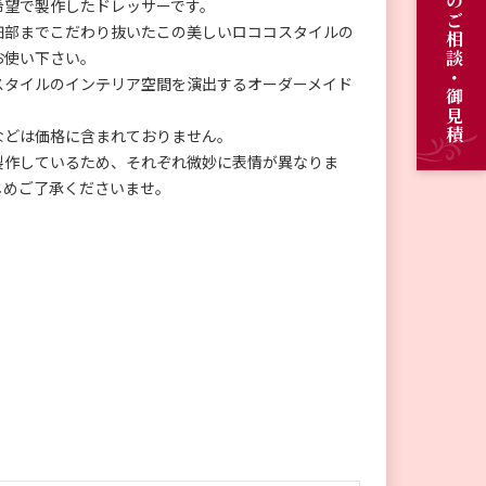
オーダーメイドのご相談・御見積
希望で製作したドレッサーです。
細部までこだわり抜いたこの美しいロココスタイルの
お使い下さい。
スタイルのインテリア空間を演出するオーダーメイド
などは価格に含まれておりません。
製作しているため、それぞれ微妙に表情が異なりま
じめご了承くださいませ。