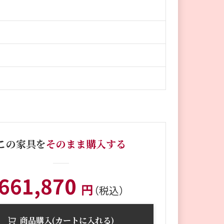
この家具を
そのまま購入する
661,870
円
（税込）
商品購入(カートに入れる)