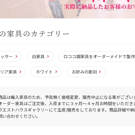
の家具のカテゴリー
レッサー
白家具
ロココ調家具をオーダーメイドで製作
タリア家具
ホワイト
お好みの彫刻
商品は輸入家具のため、予告無く価格変更、販売中止になる事がござい
オーダー家具はご注文後、入荷までに３ヶ月〜４ヶ月お時間をいただき
ウエストハウスギャラリーにて生産/販売をしております。商品詳細や
問い合わせください。