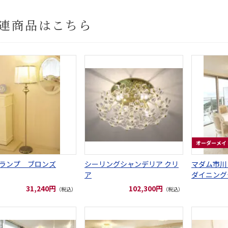
連商品はこちら
オーダーメイ
ランプ ブロンズ
シーリングシャンデリア クリ
マダム市川
ア
ダイニング
し付き W20
31,240円
102,300円
（税込）
（税込）