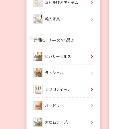
幸せを呼ぶアイテム
輸入家具
定番シリーズで選ぶ
ビバリーヒルズ
ラ・シェル
アフロディーテ
オードリー
大理石テーブル