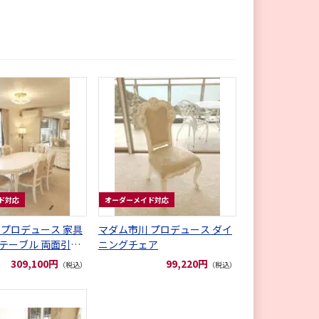
ド対応
オーダーメイド対応
 プロデュース 家具
マダム市川 プロデュース ダイ
テーブル 両面引出
ニングチェア
0cm
309,100円
99,220円
（税込）
（税込）