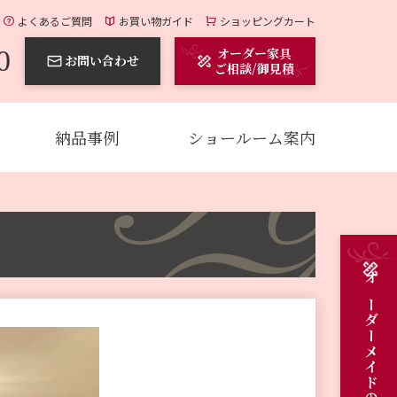
よくあるご質問
お買い物ガイド
ショッピングカート
0
オーダー家具
お問い合わせ
ご相談/御見積
納品事例
ショールーム案内