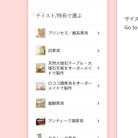
テイスト/特長で選ぶ
サイ
Go to
プリンセス／姫系家具
白家具
天然大理石テーブル・大
理石天板をオーダーメイ
ドで製作
ロココ調家具をオーダー
メイドで製作
猫脚家具
アンティーク調家具