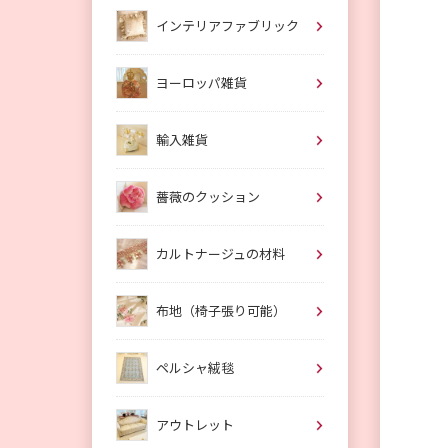
インテリアファブリック
ヨーロッパ雑貨
輸入雑貨
薔薇のクッション
カルトナージュの材料
布地（椅子張り可能）
ペルシャ絨毯
アウトレット