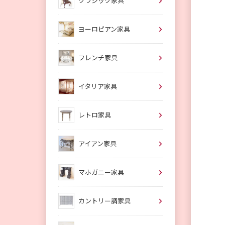
クラシック家具
ヨーロピアン家具
フレンチ家具
イタリア家具
レトロ家具
アイアン家具
マホガニー家具
カントリー調家具