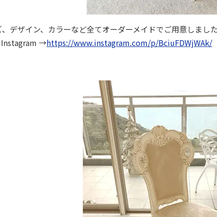
ズ、デザイン、カラーなど全てオーダーメイドでご用意しまし
 Instagram →
https://www.instagram.com/p/BciuFDWjWAk/