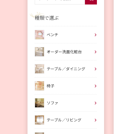
種類で選ぶ
ベンチ
オーダー洗面化粧台
テーブル／ダイニング
椅子
ソファ
テーブル／リビング