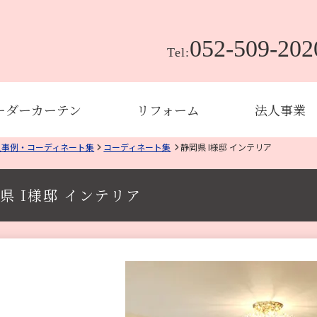
052-509-202
Tel:
ーダーカーテン
リフォーム
法人事業
入事例・コーディネート集
コーディネート集
静岡県 I様邸 インテリア
県 I様邸 インテリア