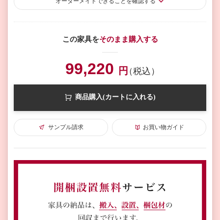
オーダーメイド
できることを確認する
この家具を
そのまま購入する
99,220
円
（税込）
商品購入(カートに入れる)
サンプル請求
お買い物ガイド