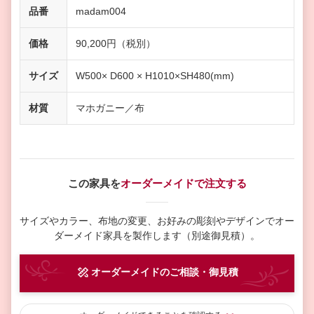
品番
madam004
価格
90,200円（税別）
サイズ
W500× D600 × H1010×SH480(mm)
材質
マホガニー／布
この家具を
オーダーメイドで注文する
サイズやカラー、布地の変更、お好みの彫刻やデザインで
オー
ダーメイド家具を製作します（別途御見積）。
オーダーメイド
のご相談・御見積