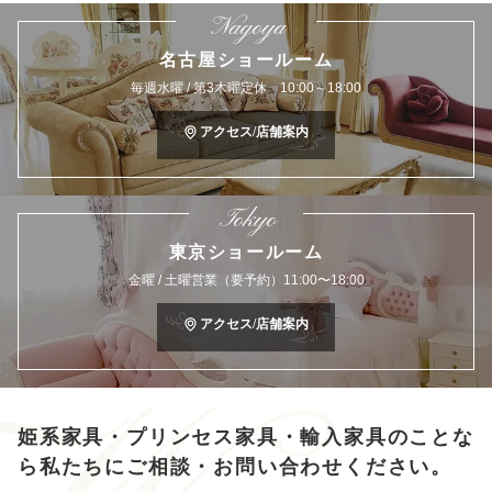
Nagoya
名古屋ショールーム
毎週水曜 / 第3木曜定休 10:00～18:00
アクセス/店舗案内
Tokyo
東京ショールーム
金曜 / 土曜営業（要予約）11:00〜18:00
アクセス/店舗案内
姫系家具・プリンセス家具・輸入家具のことな
ら
私たちにご相談・お問い合わせください。