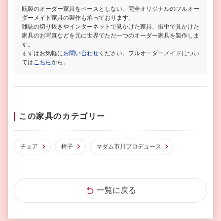
既製のオーダー家具をベースとしない、完全オリジナルのフルオー
ダーメイド家具の製作も承っております。
雑誌の切り抜きやインターネットで見かけた家具、街中で見かけた
家具のお写真などを元に世界でただ一つのオーダー家具を製作しま
す。
まずはお気軽に
お問い合わせ
ください。フルオーダーメイドについ
ては
こちら
から。
この家具のカテゴリー
チェア
椅子
マダム市川プロデュース
一覧に戻る