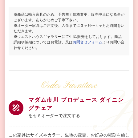
※商品は輸入家具のため、予告無く価格変更、販売中止になる事が
ございます。あらかじめご了承下さい。
※オーダー家具はご注文後、入荷までに３ヶ月〜４ヶ月お時間をい
ただきます。
※ウエストハウスギャラリーにて生産/販売をしております。商品
詳細や納期についてはお電話、又は
お問合せフォーム
よりお問い合
わせください。
Order Furniture
マダム市川 プロデュース ダイニン
グチェア
をセミオーダーで注文する
この家具はサイズやカラー、生地の変更、お好みの彫刻を施し