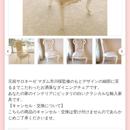
pre
nex
v
t
元祖サロネーゼ マダム市川様監修のもとデザインの細部に至
るまでこだわったお洒落なダイニングチェアです。
あなたの家のインテリアにピッタリの白いクラシカルな輸入家
具です。
【キャンセル・交換について】
こちらの商品のキャンセル・交換は受け付けませんのであらか
じめご了承くださいませ。