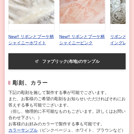
New!! リボンとブーケ柄
New!! リボンとブーケ柄
リボンとブー
シャイニーホワイト
シャイニーピンク
イングレー
ファブリック(布地)のサンプル
彫刻、カラー
下記の彫刻を施して製作する事が可能でございます。
また、お客様のご希望の彫刻をお知らせいただければそれにお
答えする事も可能でございます。
（但し、物理的に不可能なものもございます。詳しくはお問い
合わせ下さい。）
お客様のお好みのカラーで製作する事も可能です。
カラーサンプル
（ピンクベージュ、ホワイト、ブラウンなど）