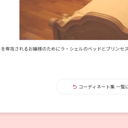
ノを専攻されるお嬢様のためにラ・シェルのベッドとプリンセ
コーディネート集 一覧