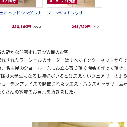
ーメイド対応
オーダーメイド対応
ェル ベッド シングルサ
プリンセスドレッサー
358,160円
263,780円
（税込）
（税込）
市の静かな住宅街に建つW様のお宅。
惚れされたラ・シェルのオーダーはすべてインターネットから
後、名古屋のショールームにお立ち寄り頂く機会を作って頂き
W様は大学生になるお嬢様がいるとは思えないフェアリーのよ
ガーデンプレイスで開催されたウエストハウスギャラリー展示会（H
たくさんの賞賛のお言葉を頂きました。