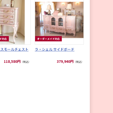
ド対応
オーダーメイド対応
 スモールチェスト
ラ・シェル サイドボード
118,580円
379,940円
（税込）
（税込）