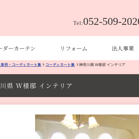
052-509-202
Tel:
ーダーカーテン
リフォーム
法人事業
入事例・コーディネート集
コーディネート集
神奈川県 W様邸 インテリア
川県 W様邸 インテリア