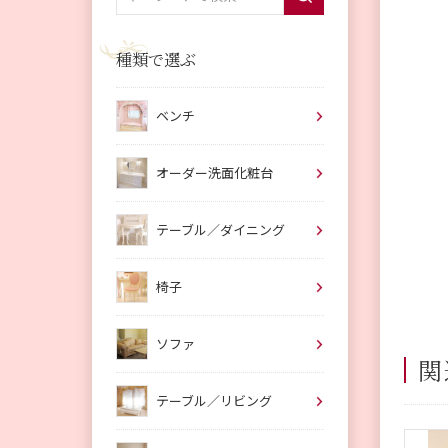
種類で選ぶ
ベンチ
オーダー洗面化粧台
テーブル／ダイニング
椅子
ソファ
関
テーブル／リビング