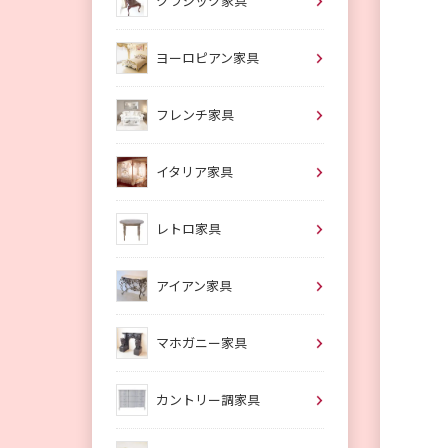
クラシック家具
ヨーロピアン家具
フレンチ家具
イタリア家具
レトロ家具
アイアン家具
マホガニー家具
カントリー調家具