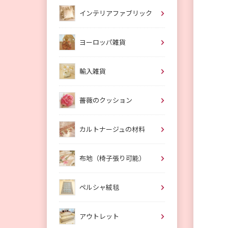
インテリアファブリック
ヨーロッパ雑貨
輸入雑貨
薔薇のクッション
カルトナージュの材料
布地（椅子張り可能）
ペルシャ絨毯
アウトレット