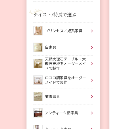
テイスト/特長で選ぶ
プリンセス／姫系家具
白家具
天然大理石テーブル・大
理石天板をオーダーメイ
ドで製作
ロココ調家具をオーダー
メイドで製作
猫脚家具
アンティーク調家具