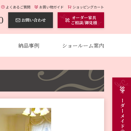
よくあるご質問
お買い物ガイド
ショッピングカート
0
オーダー家具
お問い合わせ
ご相談/御見積
納品事例
ショールーム案内