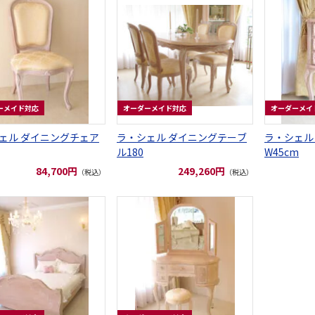
ーメイド対応
オーダーメイド対応
オーダーメイ
ェル ダイニングチェア
ラ・シェル ダイニングテーブ
ラ・シェル
ル180
W45cm
84,700円
249,260円
（税込）
（税込）