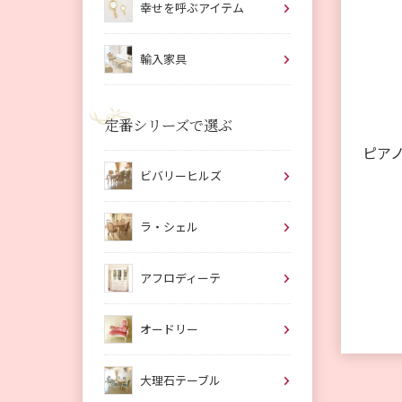
幸せを呼ぶアイテム
輸入家具
定番シリーズで選ぶ
ピア
ビバリーヒルズ
ラ・シェル
アフロディーテ
オードリー
大理石テーブル