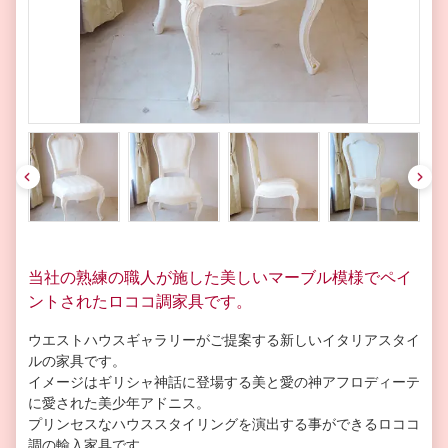
pre
nex
v
t
当社の熟練の職人が施した美しいマーブル模様でペイ
ントされたロココ調家具です。
ウエストハウスギャラリーがご提案する新しいイタリアスタイ
ルの家具です。
イメージはギリシャ神話に登場する美と愛の神アフロディーテ
に愛された美少年アドニス。
プリンセスなハウススタイリングを演出する事ができるロココ
調の輸入家具です。