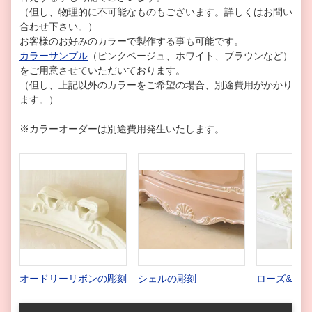
（但し、物理的に不可能なものもございます。詳しくはお問い
合わせ下さい。）
お客様のお好みのカラーで製作する事も可能です。
カラーサンプル
（ピンクベージュ、ホワイト、ブラウンなど）
をご用意させていただいております。
（但し、上記以外のカラーをご希望の場合、別途費用がかかり
ます。）
※カラーオーダーは別途費用発生いたします。
オードリーリボンの彫刻
シェルの彫刻
ローズ&リ