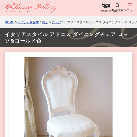
商品検索
メニュー
お問合せ
HOME
アイテムを探す
椅子
チェア
イタリアスタイル アドニス ダイニングチェア ロッ
イタリアスタイル アドニス ダイニングチェア ロッ
ソ&ゴールド色