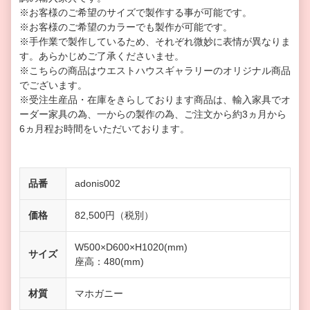
※お客様のご希望のサイズで製作する事が可能です。
※お客様のご希望のカラーでも製作が可能です。
※手作業で製作しているため、それぞれ微妙に表情が異なりま
す。あらかじめご了承くださいませ。
※こちらの商品はウエストハウスギャラリーのオリジナル商品
でございます。
※受注生産品・在庫をきらしております商品は、輸入家具でオ
ーダー家具の為、一からの製作の為、ご注文から約3ヵ月から
6ヵ月程お時間をいただいております。
品番
adonis002
価格
82,500円（税別）
W500×D600×H1020(mm)
サイズ
座高：480(mm)
材質
マホガニー