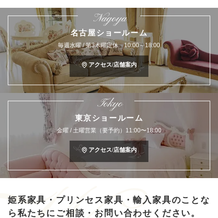
Nagoya
名古屋ショールーム
毎週水曜 / 第3木曜定休 10:00～18:00
アクセス/店舗案内
Tokyo
東京ショールーム
金曜 / 土曜営業（要予約）11:00〜18:00
アクセス/店舗案内
姫系家具・プリンセス家具・輸入家具のことな
ら
私たちにご相談・お問い合わせください。