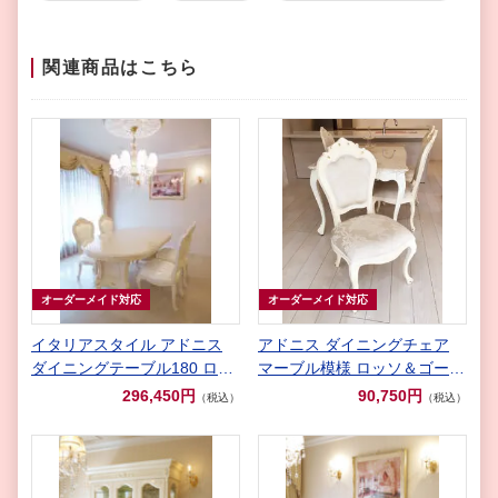
関連商品はこちら
オーダーメイド対応
オーダーメイド対応
イタリアスタイル アドニス
アドニス ダイニングチェア
ダイニングテーブル180 ロッ
マーブル模様 ロッソ＆ゴール
ソ&ゴールド色
ド色 リボンとブーケ柄 オフ
296,450円
90,750円
（税込）
（税込）
ホワイトの張地