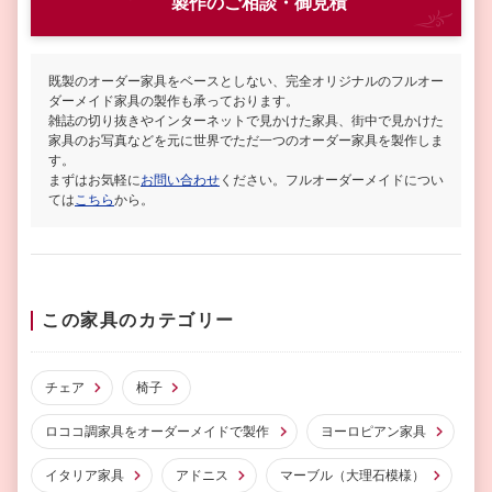
製作
のご相談・御見積
既製のオーダー家具をベースとしない、完全オリジナルのフルオー
ダーメイド家具の製作も承っております。
雑誌の切り抜きやインターネットで見かけた家具、街中で見かけた
家具のお写真などを元に世界でただ一つのオーダー家具を製作しま
す。
まずはお気軽に
お問い合わせ
ください。フルオーダーメイドについ
ては
こちら
から。
この家具のカテゴリー
チェア
椅子
ロココ調家具をオーダーメイドで製作
ヨーロピアン家具
イタリア家具
アドニス
マーブル（大理石模様）