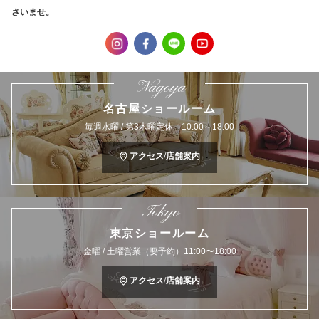
さいませ。
Nagoya
名古屋ショールーム
毎週水曜 / 第3木曜定休 10:00～18:00
アクセス/店舗案内
Tokyo
東京ショールーム
金曜 / 土曜営業（要予約）11:00〜18:00
アクセス/店舗案内