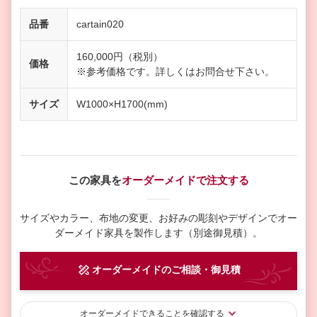
品番
cartain020
160,000円（税別）
価格
※参考価格です。詳しくはお問合せ下さい。
サイズ
W1000×H1700(mm)
この家具を
オーダーメイドで注文する
サイズやカラー、布地の変更、お好みの彫刻やデザインで
オー
ダーメイド家具を製作します（別途御見積）。
オーダーメイド
のご相談・御見積
オーダーメイド
できることを確認する