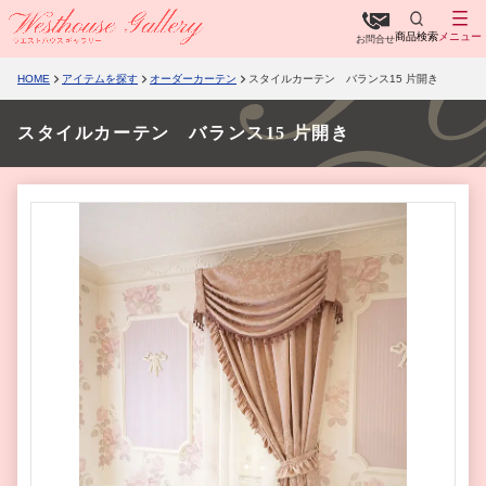
商品検索
メニュー
お問合せ
HOME
アイテムを探す
オーダーカーテン
スタイルカーテン バランス15 片開き
スタイルカーテン バランス15 片開き