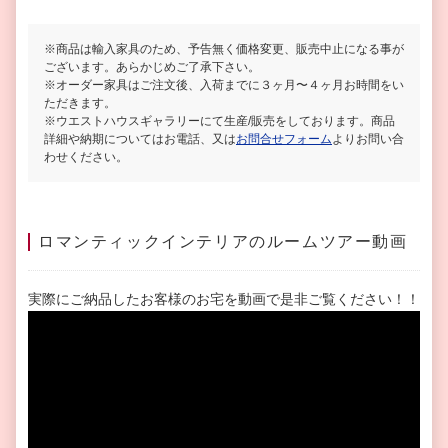
※商品は輸入家具のため、予告無く価格変更、販売中止になる事が
ございます。あらかじめご了承下さい。
※オーダー家具はご注文後、入荷までに３ヶ月〜４ヶ月お時間をい
ただきます。
※ウエストハウスギャラリーにて生産/販売をしております。商品
詳細や納期についてはお電話、又は
お問合せフォーム
よりお問い合
わせください。
ロマンティックインテリアのルームツアー動画
実際にご納品したお客様のお宅を動画で是非ご覧ください！！