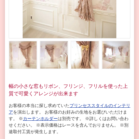
幅の小さな窓もリボン、フリンジ、フリルを使った上
質で可愛くアレンジが出来ます
お客様の本当に探し求めていた
プリンセススタイルのインテリ
ア
を演出します。
お客様のお好みの生地をお選びいただけま
す。 ※
カーテンホルダー
は別売です。 ※詳しくはお問い合わ
せください。 ※表示価格はレースを含んでおりません。 ※別
途取付工賃が発生します。