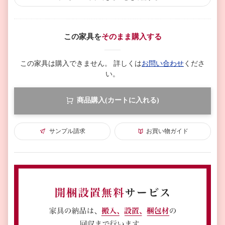
この家具を
そのまま購入する
この家具は購入できません。
詳しくは
お問い合わせ
くださ
い。
商品購入(カートに入れる)
サンプル請求
お買い物ガイド