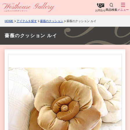
商品検索
メニュー
お問合せ
HOME
アイテムを探す
薔薇のクッション
薔薇のクッション ルイ
薔薇のクッション ルイ