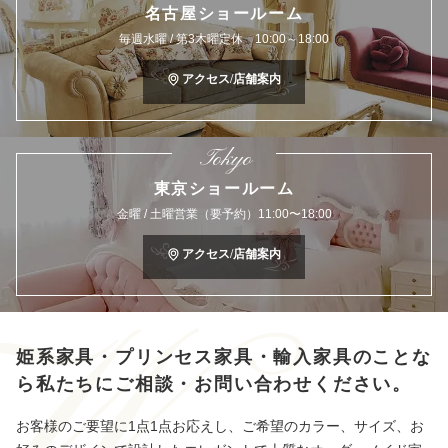
名古屋ショールーム
毎週水曜 / 第3木曜定休 10:00～18:00
アクセス/店舗案内
Tokyo
東京ショールーム
金曜 / 土曜営業（要予約）11:00〜18:00
アクセス/店舗案内
姫系家具・プリンセス家具・輸入家具のことな
ら
私たちにご相談・お問い合わせください。
お客様のご要望に1点1点お応えし、ご希望のカラー、サイズ、お