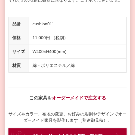
それぞれの表情は微妙に異なります。ご了承くださいませ。
品番
cushion011
価格
11,000円 （税別）
サイズ
W400×H400(mm)
材質
綿・ポリエステル／綿
この家具を
オーダーメイドで注文する
サイズやカラー、布地の変更、お好みの彫刻やデザインで
オー
ダーメイド家具を製作します（別途御見積）。