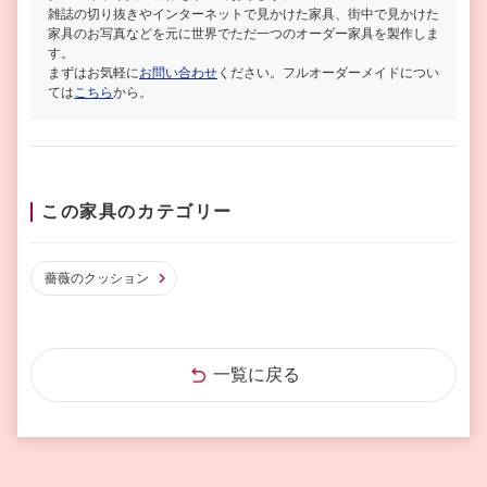
雑誌の切り抜きやインターネットで見かけた家具、街中で見かけた
家具のお写真などを元に世界でただ一つのオーダー家具を製作しま
す。
まずはお気軽に
お問い合わせ
ください。フルオーダーメイドについ
ては
こちら
から。
この家具のカテゴリー
薔薇のクッション
一覧に戻る