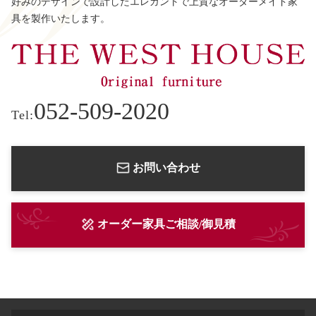
好みのデザインで設計したエレガントで上質なオーダーメイド家
具を製作いたします。
052-509-2020
Tel:
お問い合わせ
オーダー家具ご相談/御見積