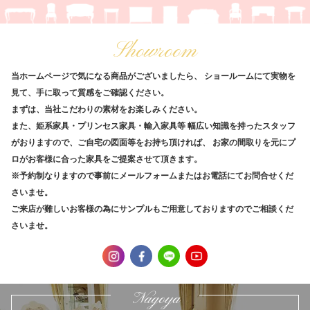
Showroom
当ホームページで気になる商品がございましたら、
ショールームにて実物を
見て、手に取って質感をご確認ください。
まずは、当社こだわりの素材をお楽しみください。
また、姫系家具・プリンセス家具・輸入家具等
幅広い知識を持ったスタッフ
がおりますので、ご自宅の図面等をお持ち頂ければ、
お家の間取りを元にプ
ロがお客様に合った家具をご提案させて頂きます。
※予約制なりますので事前にメールフォームまたはお電話にてお問合せくだ
さいませ。
ご来店が難しいお客様の為にサンプルもご用意しておりますのでご相談くだ
さいませ。
Nagoya