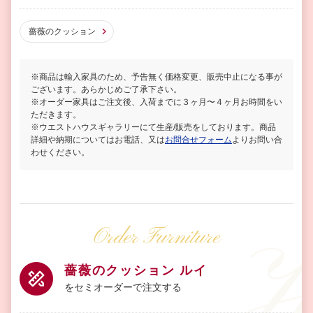
薔薇のクッション
※商品は輸入家具のため、予告無く価格変更、販売中止になる事が
ございます。あらかじめご了承下さい。
※オーダー家具はご注文後、入荷までに３ヶ月〜４ヶ月お時間をい
ただきます。
※ウエストハウスギャラリーにて生産/販売をしております。商品
詳細や納期についてはお電話、又は
お問合せフォーム
よりお問い合
わせください。
Order Furniture
薔薇のクッション ルイ
をセミオーダーで注文する