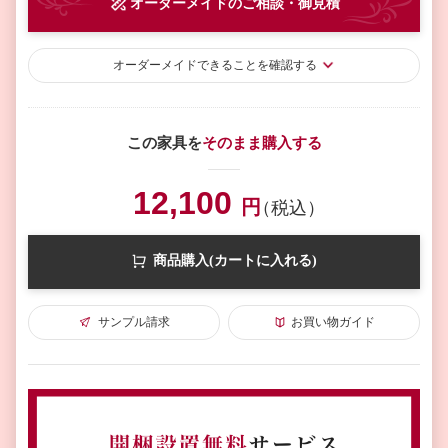
オーダーメイド
のご相談・御見積
オーダーメイド
できることを確認する
この家具を
そのまま購入する
12,100
円
（税込）
商品購入(カートに入れる)
サンプル請求
お買い物ガイド