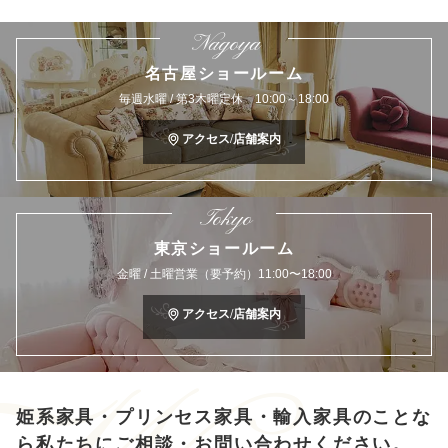
Nagoya
名古屋ショールーム
毎週水曜 / 第3木曜定休 10:00～18:00
アクセス/店舗案内
Tokyo
東京ショールーム
金曜 / 土曜営業（要予約）11:00〜18:00
アクセス/店舗案内
姫系家具・プリンセス家具・輸入家具のことな
ら
私たちにご相談・お問い合わせください。