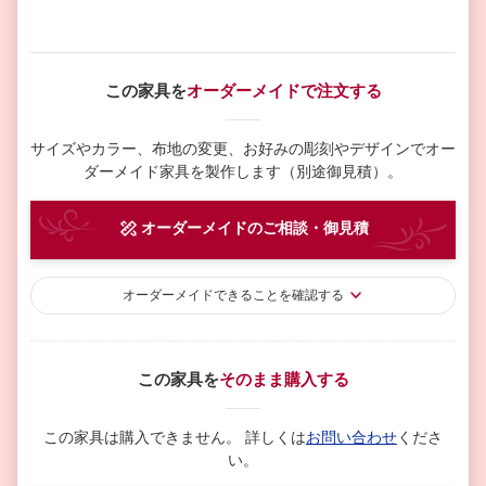
この家具を
オーダーメイドで注文する
サイズやカラー、布地の変更、お好みの彫刻やデザインで
オー
ダーメイド家具を製作します（別途御見積）。
オーダーメイド
のご相談・御見積
オーダーメイド
できることを確認する
この家具を
そのまま購入する
この家具は購入できません。
詳しくは
お問い合わせ
くださ
い。