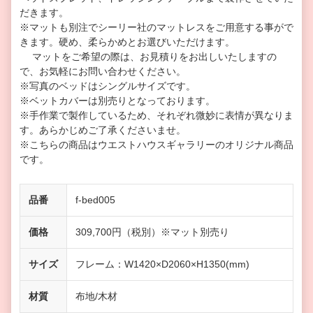
だきます。
※マットも別注でシーリー社のマットレスをご用意する事がで
きます。硬め、柔らかめとお選びいただけます。
マットをご希望の際は、お見積りをお出しいたしますの
で、お気軽にお問い合わせください。
※写真のベッドはシングルサイズです。
※ベットカバーは別売りとなっております。
※手作業で製作しているため、それぞれ微妙に表情が異なりま
す。あらかじめご了承くださいませ。
※こちらの商品はウエストハウスギャラリーのオリジナル商品
です。
品番
f-bed005
価格
309,700円（税別）※マット別売り
サイズ
フレーム：W1420×D2060×H1350(mm)
材質
布地/木材