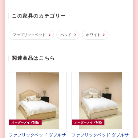
この家具のカテゴリー
ファブリックベッド
ベッド
ホワイト
関連商品はこちら
オーダーメイド対応
オーダーメイド対応
ファブリックベッド ダブルサ
ファブリックベッド ダブルサ