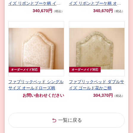
イズ リボンとブーケ柄 イエ
イズ リボンとブーケ柄 オフ
ローゴールド
ホワイト
340,670円
340,670円
（税込）
（税込）
オーダーメイド対応
オーダーメイド対応
ファブリックベッド シングル
ファブリックベッド ダブルサ
サイズ オールドローズ柄
イズ ゴールド花かご柄
お問い合わせください
304,370円
（税込）
一覧に戻る