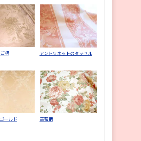
かご柄
アントワネットのタッセル
ゴールド
薔薇柄