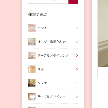
種類で選ぶ
ベンチ
オーダー洗面化粧台
テーブル／ダイニング
椅子
ソファ
テーブル／リビング