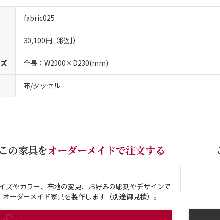
番
fabric025
格
30,100円（税別）
イズ
全長：W2000×D230(mm)
質
布/タッセル
この家具を
オーダーメイドで注文する
イズやカラー、布地の変更、お好みの彫刻やデザインで
オーダーメイド家具を製作します（別途御見積）。