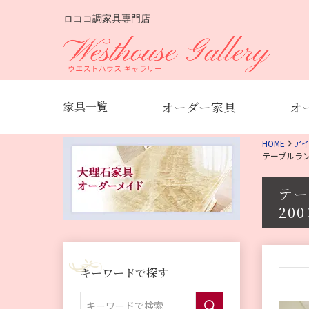
ロココ調家具専門店
オーダー家具
オ
家具一覧
HOME
ア
テーブルラ
テ
200
キーワードで探す