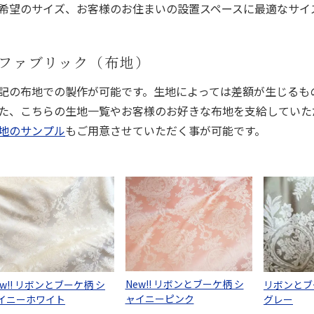
希望のサイズ、お客様のお住まいの設置スペースに最適なサイ
ファブリック（布地）
記の布地での製作が可能です。生地によっては差額が生じるも
た、こちらの生地一覧やお客様のお好きな布地を支給していた
地のサンプル
もご用意させていただく事が可能です。
New!! リボンとブーケ柄 シ
ew!! リボンとブーケ柄 シ
リボンとブ
ャイニーピンク
イニーホワイト
グレー