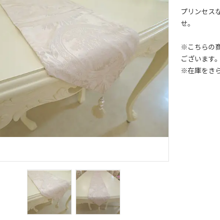
プリンセス
せ。
※こちらの
ございます
※在庫をき