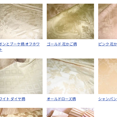
ボンとブーケ柄 オフホワ
ゴールド 花かご柄
ピンク 花
ト
ワイト ダイヤ柄
オールドローズ柄
シャンパン