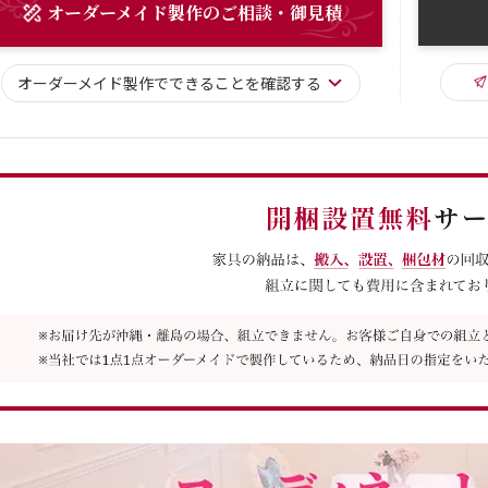
オーダーメイド
製作
のご相談・御見積
オーダーメイド
製作で
できることを確認する