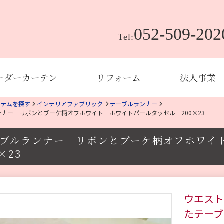
052-509-202
Tel:
ーダーカーテン
リフォーム
法人事業
イテムを探す
インテリアファブリック
テーブルランナー
ンナー リボンとブーケ柄オフホワイト ホワイトパールタッセル 200×23
ーブルランナー リボンとブーケ柄オフホワ
×23
ウエスト
たテーブ