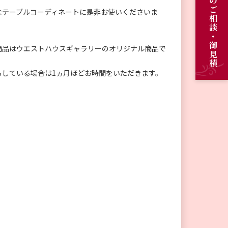
オーダーメイドのご相談・御見積
なテーブルコーディネートに是非お使いくださいま
商品はウエストハウスギャラリーのオリジナル商品で
。
らしている場合は1ヵ月ほどお時間をいただきます。