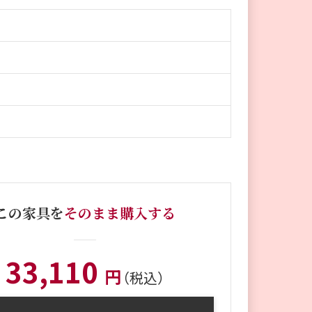
この家具を
そのまま購入する
33,110
円
（税込）