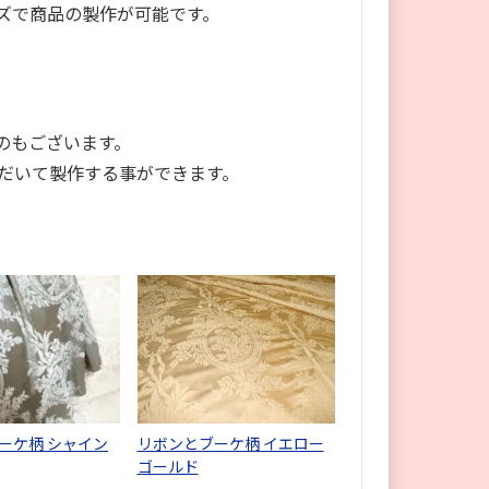
ズで商品の製作が可能です。
のもございます。
だいて製作する事ができます。
ーケ柄 シャイン
リボンとブーケ柄 イエロー
ゴールド