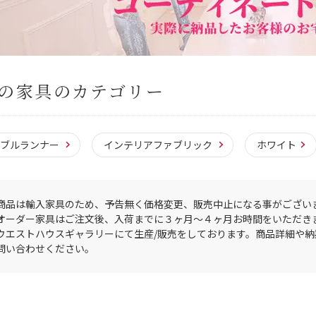
の家具のカテゴリー
ーブルランナー
インテリアファブリック
ホワイト
商品は輸入家具のため、予告無く価格変更、販売中止になる事がござい
オーダー家具はご注文後、入荷までに３ヶ月〜４ヶ月お時間をいただき
ウエストハウスギャラリーにて生産/販売をしております。商品詳細や
問い合わせください。