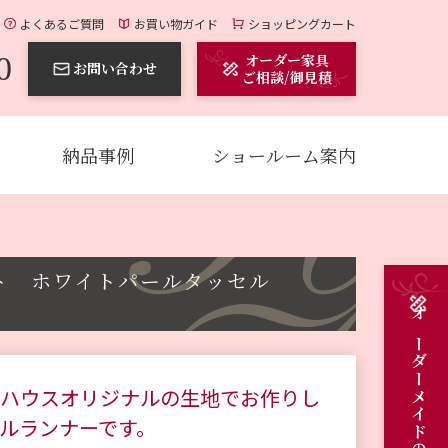
よくあるご質問
お買い物ガイド
ショッピングカート
0
オーダー家具
お問い合わせ
ご相談/御見積
納品事例
ショールーム案内
イト ホワイトパールタッセル
ハウスオリジナルの生地でお作りし
ルランナーです。