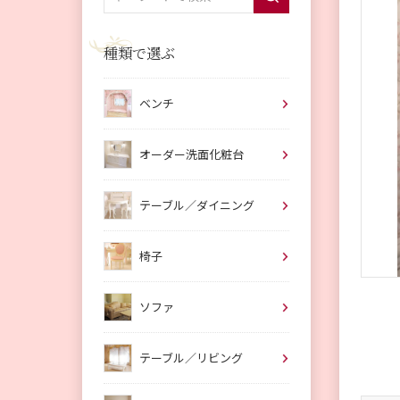
種類で選ぶ
ベンチ
オーダー洗面化粧台
テーブル／ダイニング
椅子
ソファ
テーブル／リビング