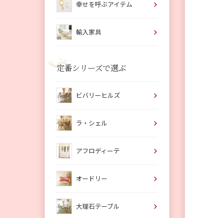
幸せを呼ぶアイテム
輸入家具
定番シリーズで選ぶ
ビバリーヒルズ
ラ・シェル
アフロディーテ
オードリー
大理石テーブル