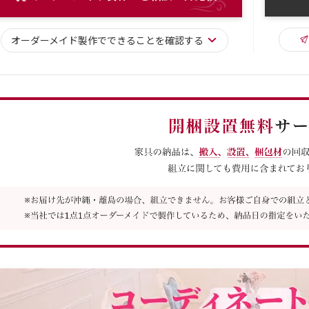
オーダーメイド
製作で
できることを確認する