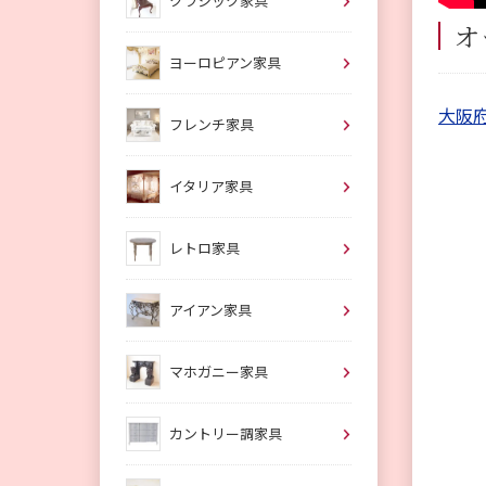
クラシック家具
オ
ヨーロピアン家具
大阪
フレンチ家具
イタリア家具
レトロ家具
アイアン家具
マホガニー家具
カントリー調家具