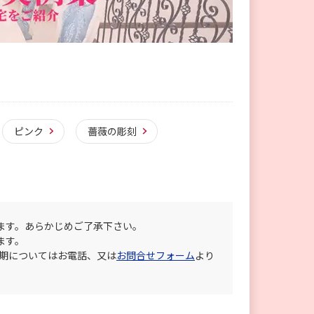
ピンク
薔薇の彫刻
ます。あらかじめご了承下さい。
ます。
納期についてはお電話、又は
お問合せフォーム
より