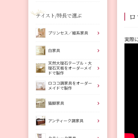
ロ
テイスト/特長で選ぶ
プリンセス／姫系家具
実際
白家具
天然大理石テーブル・大
理石天板をオーダーメイ
ドで製作
ロココ調家具をオーダー
メイドで製作
猫脚家具
アンティーク調家具