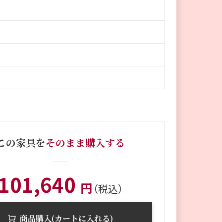
この家具を
そのまま購入する
101,640
円
（税込）
商品購入(カートに入れる)