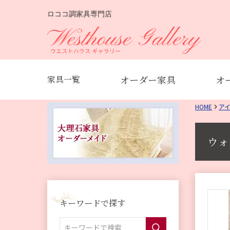
ロココ調家具専門店
オーダー家具
オ
家具一覧
HOME
ア
ウォ
キーワードで探す