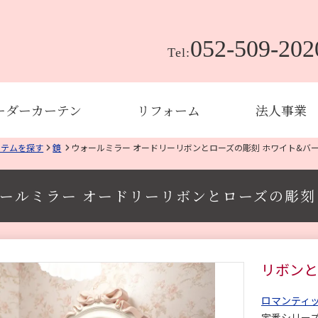
052-509-202
Tel:
ーダーカーテン
リフォーム
法人事業
イテムを探す
鏡
ウォールミラー オードリーリボンとローズの彫刻 ホワイト&バ
ールミラー オードリーリボンとローズの彫刻
リボンと
ロマンティッ
定番シリー