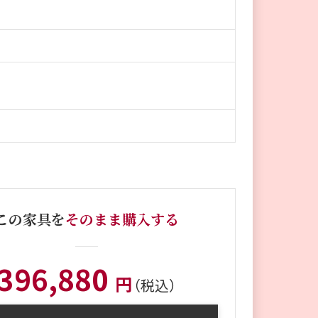
この家具を
そのまま購入する
396,880
円
（税込）