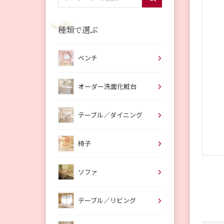
種類で選ぶ
ベンチ
オーダー洗面化粧台
テーブル／ダイニング
椅子
ソファ
テーブル／リビング