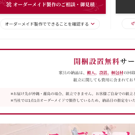
オーダーメイド
製作
のご相談・御見積
オーダーメイド
製作で
できることを確認する