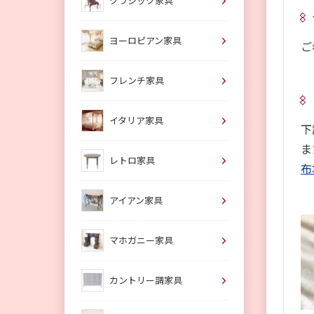
クラシック家具
ヨーロピアン家具
ご
フレンチ家具
イタリア家具
下
ま
レトロ家具
布
アイアン家具
マホガニー家具
カントリー調家具