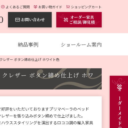
よくあるご質問
お買い物ガイド
ショッピングカート
0
オーダー家具
お問い合わせ
ご相談/御見積
納品事例
ショールーム案内
クレザー ボタン締め仕上げ ホワイト色
イクレザー ボタン締め仕上げ ホワ
で好評をいただいておりますプリマベーラのベッド
クレザーを張り込みボタン締めで仕上げました。
なハウススタイリングを演出するロココ調の輸入家具