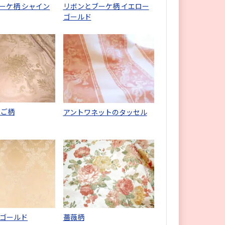
ーケ柄 シャイン
リボンとブーケ柄 イエロー
ゴールド
かご柄
アントワネットのタッセル
ゴールド
薔薇柄