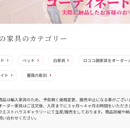
の家具のカテゴリー
ッド
ベッド
白家具
ロココ調家具をオーダー
ワイト
薔薇の彫刻
商品は輸入家具のため、予告無く価格変更、販売中止になる事がござい
オーダー家具はご注文後、入荷までに３ヶ月〜４ヶ月お時間をいただき
ウエストハウスギャラリーにて生産/販売をしております。商品詳細や
問い合わせください。