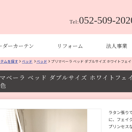
052-509-202
Tel:
ーダーカーテン
リフォーム
法人事業
イテムを探す
ベッド
ベッド
プリマベーラ ベッド ダブルサイズ ホワイトフェイ
マベーラ ベッド ダブルサイズ ホワイトフェ
色
ラタン張り
に、フェイ
プリンセス