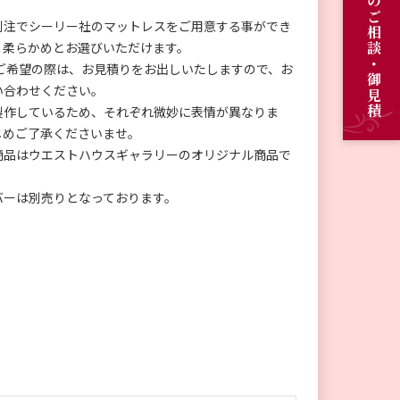
オーダーメイドのご相談・御見積
別注でシーリー社のマットレスをご用意する事ができ
、柔らかめとお選びいただけます。
希望の際は、お見積りをお出しいたしますので、お
い合わせください。
製作しているため、それぞれ微妙に表情が異なりま
じめご了承くださいませ。
商品はウエストハウスギャラリーのオリジナル商品で
。
バーは別売りとなっております。