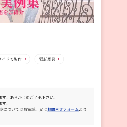
メイドで製作
猫脚家具
ます。あらかじめご了承下さい。
ます。
納期についてはお電話、又は
お問合せフォーム
より