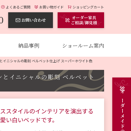
よくあるご質問
お買い物ガイド
ショッピングカート
0
オーダー家具
お問い合わせ
ご相談/御見積
納品事例
ショールーム案内
ンとイニシャルの彫刻 ベルベット仕上げ スーパーホワイト色
ンとイニシャルの彫刻 ベルベット
ススタイルのインテリアを演出する
愛い白いベッドです。