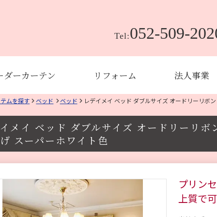
052-509-202
Tel:
ーダーカーテン
リフォーム
法人事業
イテムを探す
ベッド
ベッド
レデイメイ ベッド ダブルサイズ オードリーリボ
イメイ ベッド ダブルサイズ オードリーリボ
げ スーパーホワイト色
プリンセ
上質で可