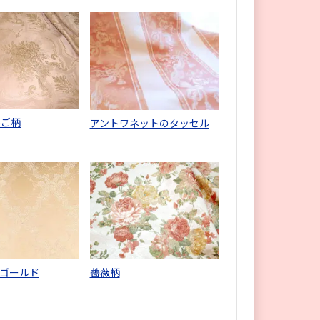
かご柄
アントワネットのタッセル
ゴールド
薔薇柄