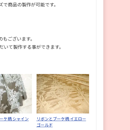
ズで商品の製作が可能です。
のもございます。
だいて製作する事ができます。
ーケ柄 シャイン
リボンとブーケ柄 イエロー
ゴールド