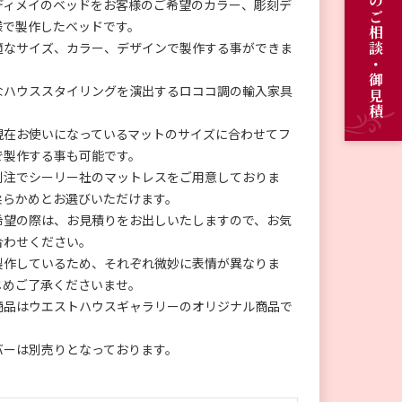
オーダーメイドのご相談・御見積
ディメイのベッドをお客様のご希望のカラー、彫刻デ
様で製作したベッドです。
適なサイズ、カラー、デザインで製作する事ができま
なハウススタイリングを演出するロココ調の輸入家具
現在お使いになっているマットのサイズに合わせてフ
で製作する事も可能です。
別注でシーリー社のマットレスをご用意しておりま
柔らかめとお選びいただけます。
希望の際は、お見積りをお出しいたしますので、お気
合わせください。
製作しているため、それぞれ微妙に表情が異なりま
じめご了承くださいませ。
商品はウエストハウスギャラリーのオリジナル商品で
。
バーは別売りとなっております。