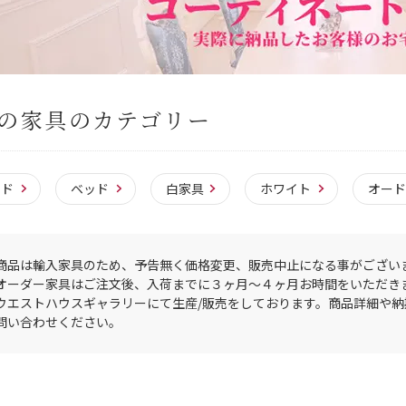
の家具のカテゴリー
ッド
ベッド
白家具
ホワイト
オー
商品は輸入家具のため、予告無く価格変更、販売中止になる事がござい
オーダー家具はご注文後、入荷までに３ヶ月〜４ヶ月お時間をいただき
ウエストハウスギャラリーにて生産/販売をしております。商品詳細や
問い合わせください。