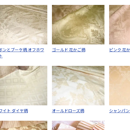
ボンとブーケ柄 オフホワ
ゴールド 花かご柄
ピンク 花
ト
ワイト ダイヤ柄
オールドローズ柄
シャンパン