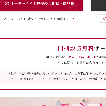
オーダーメイド
製作
のご相談・御見積
オーダーメイド
製作で
できることを確認する