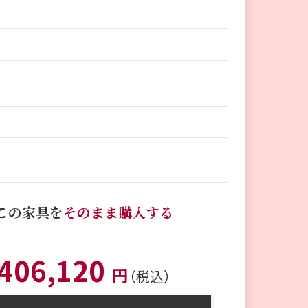
この家具を
そのまま購入する
406,120
円
（税込）