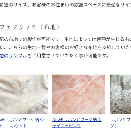
希望のサイズ、お客様のお住まいの設置スペースに最適なサイ
ファブリック（布地）
記の布地での製作が可能です。生地によっては差額が生じるも
た、こちらの生地一覧やお客様のお好きな布地を支給していた
地のサンプル
もご用意させていただく事が可能です。
New!! リボンとブーケ柄 シ
ew!! リボンとブーケ柄 シ
リボンとブ
ャイニーピンク
イニーホワイト
グレー