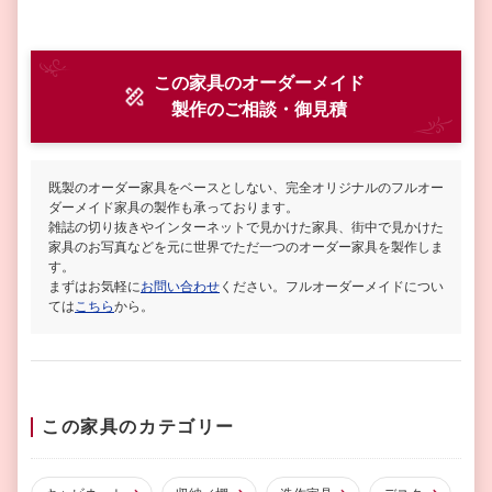
この家具のオーダーメイド
製作
のご相談・御見積
既製のオーダー家具をベースとしない、完全オリジナルのフルオー
ダーメイド家具の製作も承っております。
雑誌の切り抜きやインターネットで見かけた家具、街中で見かけた
家具のお写真などを元に世界でただ一つのオーダー家具を製作しま
す。
まずはお気軽に
お問い合わせ
ください。フルオーダーメイドについ
ては
こちら
から。
この家具のカテゴリー