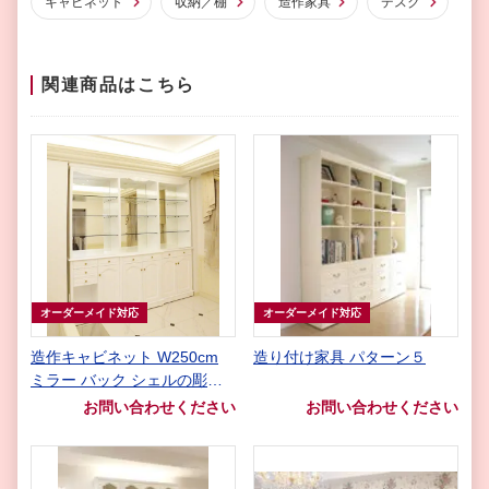
キャビネット
収納／棚
造作家具
デスク
関連商品はこちら
オーダーメイド対応
オーダーメイド対応
造作キャビネット W250cm
造り付け家具 パターン５
ミラー バック シェルの彫刻
スーパーホワイトグロス色
お問い合わせください
お問い合わせください