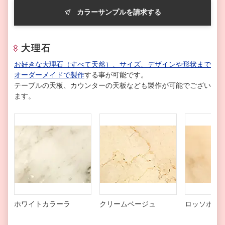
カラーサンプルを請求する
大理石
お好きな大理石（すべて天然）、サイズ、デザインや形状まで
オーダーメイドで製作
する事が可能です。
テーブルの天板、カウンターの天板なども製作が可能でござい
ます。
ホワイトカラーラ
クリームベージュ
ロッソポル