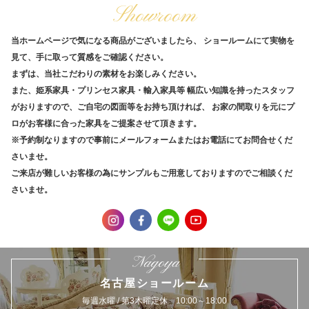
Showroom
当ホームページで気になる商品がございましたら、
ショールームにて実物を
見て、手に取って質感をご確認ください。
まずは、当社こだわりの素材をお楽しみください。
また、姫系家具・プリンセス家具・輸入家具等
幅広い知識を持ったスタッフ
がおりますので、ご自宅の図面等をお持ち頂ければ、
お家の間取りを元にプ
ロがお客様に合った家具をご提案させて頂きます。
※予約制なりますので事前にメールフォームまたはお電話にてお問合せくだ
さいませ。
ご来店が難しいお客様の為にサンプルもご用意しておりますのでご相談くだ
さいませ。
Nagoya
名古屋ショールーム
毎週水曜 / 第3木曜定休 10:00～18:00