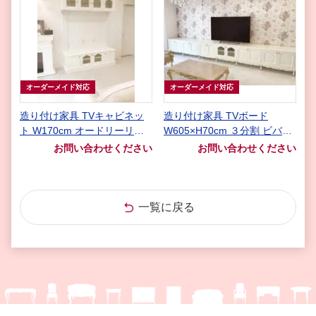
オーダーメイド対応
オーダーメイド対応
造り付け家具 TVキャビネッ
造り付け家具 TVボード
ト W170cm オードリーリボ
W605×H70cm ３分割 ビバリ
ンの彫刻 ホワイト色
ーヒルズの彫刻 ホワイト色
お問い合わせください
お問い合わせください
一覧に戻る