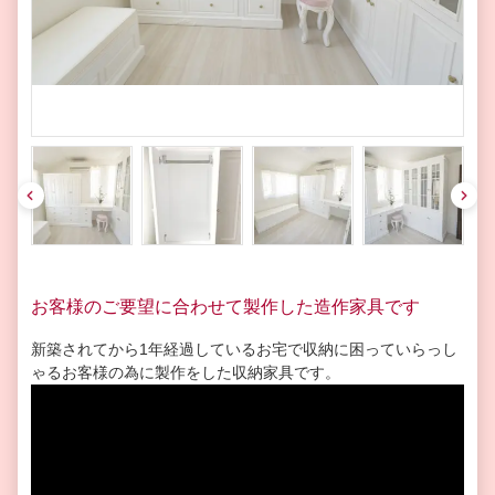
pre
nex
v
t
お客様のご要望に合わせて製作した造作家具です
新築されてから1年経過しているお宅で収納に困っていらっし
ゃるお客様の為に製作をした収納家具です。