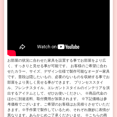
お部屋の状況に合わせた家具を設置する事でお部屋をより広
く、すっきりと見せる事が可能です。 お客様のご希望に合わ
せたカラー、サイズ、デザイン仕様で製作可能なオーダー家具
です。普段は隠したいもの、必要のないものを収納する事でお
部屋をより美しく見せる事ができます。 プリンセススタイ
ル、フレンチスタイル、エレガントスタイルのインテリアを演
出するアイテムとして、ぜひお使いください。 ※商品代金の
ほかに別途送料、取付費用が加算されます。 ※下記価格は参
考価格でございます。ご希望のお客様はお見積りさせていただ
きます。※手作業で製作しているため、それぞれ微妙に表情が
異なります。あらかじめご了承くださいませ。 ※こちらの商