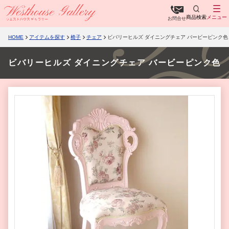
商品検索
メニュー
お問合せ
HOME
アイテムを探す
椅子
チェア
ビバリーヒルズ ダイニングチェア バービーピンク色
ビバリーヒルズ ダイニングチェア バービーピンク色