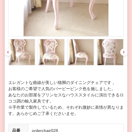
pre
nex
v
t
エレガントな曲線が美しい猫脚のダイニングチェアです 。
お客様のご希望で人気のバービーピンク色を施しました。
あなたのお部屋をプリンセスなハウススタイルに演出できるロ
ココ調の輸入家具です。
※手作業で製作しているため、それぞれ微妙に表情が異なりま
す。あらかじめご了承くださいませ。
品番
orderchair028