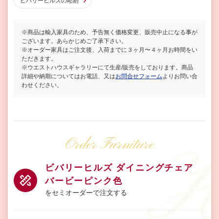
ビバリーヒルズの彫刻
※商品は輸入家具のため、予告無く価格変更、販売中止になる事が
ございます。あらかじめご了承下さい。
※オーダー家具はご注文後、入荷までに３ヶ月〜４ヶ月お時間をい
ただきます。
※ウエストハウスギャラリーにて生産/販売をしております。商品
詳細や納期についてはお電話、又は
お問合せフォーム
よりお問い合
わせください。
Order Furniture
ビバリーヒルズ ダイニングチェア
バービーピンク色
をセミオーダーで注文する