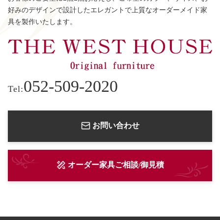
好みのデザインで設計したエレガントで上質なオーダーメイド家
具を製作いたします。
052-509-2020
Tel:
お問い合わせ
オーダー家具ご相談/御見積