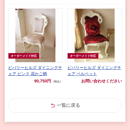
オーダーメイド対応
オーダーメイド対応
ビバリーヒルズ ダイニングチ
ビバリーヒルズ ダイニングチ
ェア ピンク 花かご柄
ェア ベルベット
90,750円
お問い合わせください
（税込）
一覧に戻る