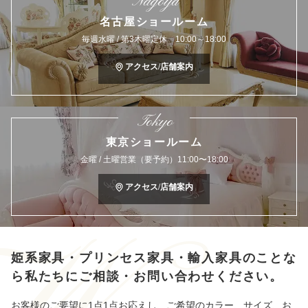
Nagoya
名古屋ショールーム
毎週水曜 / 第3木曜定休 10:00～18:00
アクセス/店舗案内
Tokyo
東京ショールーム
金曜 / 土曜営業（要予約）11:00〜18:00
アクセス/店舗案内
姫系家具・プリンセス家具・輸入家具のことな
ら
私たちにご相談・お問い合わせください。
お客様のご要望に1点1点お応えし、ご希望のカラー、サイズ、お