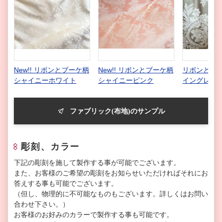
New!! リボンとブーケ柄
New!! リボンとブーケ柄
リボンとブー
シャイニーホワイト
シャイニーピンク
イングレー
ファブリック(布地)のサンプル
彫刻、カラー
下記の彫刻を施して製作する事が可能でございます。
また、お客様のご希望の彫刻をお知らせいただければそれにお
答えする事も可能でございます。
（但し、物理的に不可能なものもございます。詳しくはお問い
合わせ下さい。）
お客様のお好みのカラーで製作する事も可能です。