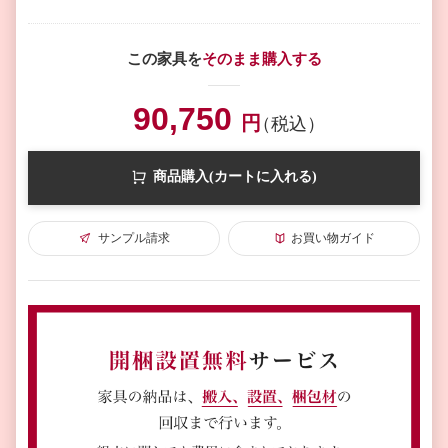
この家具を
そのまま購入する
90,750
円
（税込）
商品購入(カートに入れる)
サンプル請求
お買い物ガイド