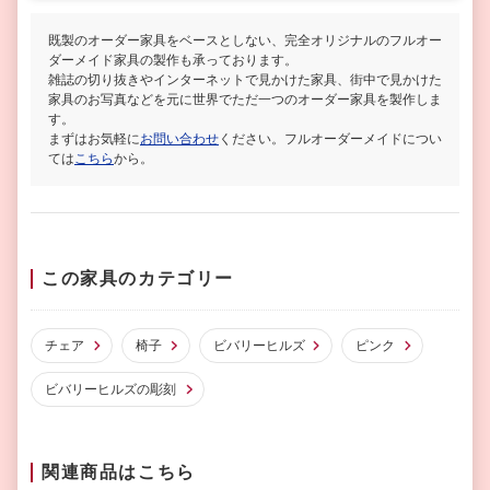
既製のオーダー家具をベースとしない、完全オリジナルのフルオー
ダーメイド家具の製作も承っております。
雑誌の切り抜きやインターネットで見かけた家具、街中で見かけた
家具のお写真などを元に世界でただ一つのオーダー家具を製作しま
す。
まずはお気軽に
お問い合わせ
ください。フルオーダーメイドについ
ては
こちら
から。
この家具のカテゴリー
チェア
椅子
ビバリーヒルズ
ピンク
ビバリーヒルズの彫刻
関連商品はこちら