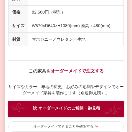
価格
82,500円（税別）
サイズ
W570×D640×H1080(mm) 座高：480(mm)
材質
マホガニー／ウレタン／生地
この家具を
オーダーメイドで注文する
サイズやカラー、布地の変更、お好みの彫刻やデザインで
オー
ダーメイド家具を製作します（別途御見積）。
オーダーメイド
のご相談・御見積
オーダーメイド
できることを確認する