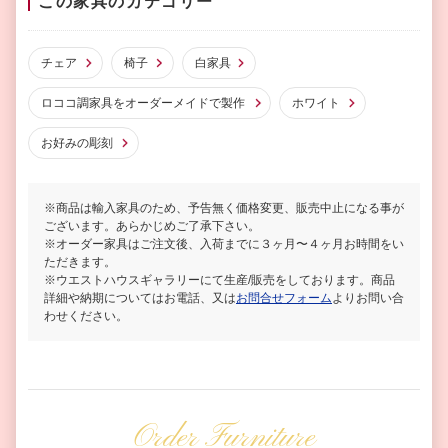
この家具のカテゴリー
チェア
椅子
白家具
ロココ調家具をオーダーメイドで製作
ホワイト
お好みの彫刻
※商品は輸入家具のため、予告無く価格変更、販売中止になる事が
ございます。あらかじめご了承下さい。
※オーダー家具はご注文後、入荷までに３ヶ月〜４ヶ月お時間をい
ただきます。
※ウエストハウスギャラリーにて生産/販売をしております。商品
詳細や納期についてはお電話、又は
お問合せフォーム
よりお問い合
わせください。
Order Furniture