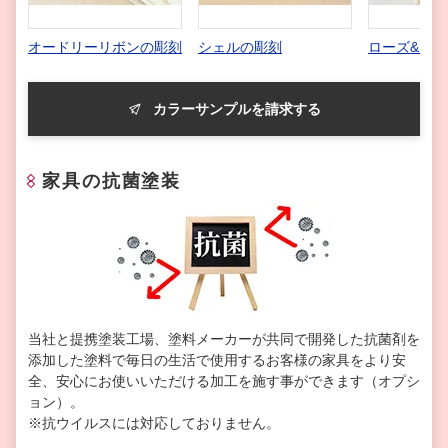
オードリーリボンの彫刻
シェルの彫刻
ローズ&リ
カラーサンプルを請求する
家具の抗菌塗装
当社と提携塗装工場、塗料メーカーが共同で開発した抗菌剤を
添加した塗料で毎日の生活で使用するお客様の家具をより安
全、安心にお使いいただける加工を施す事ができます（オプシ
ョン）。
※抗ウイルスには対応しておりません。