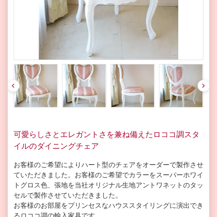
pre
nex
v
t
可愛らしさとエレガントさを兼ね備えたロココ調スタ
イルのダイニングチェア
お客様のご希望によりハート型のチェアをオーダーで製作させ
ていただきました。お客様のご希望でカラーをスーパーホワイ
トグロス色、張地を当社オリジナル生地アントワネットのタッ
セルで製作させていただきました。
お客様のお部屋をプリンセスなハウススタイリングに演出でき
るロココ調の輸入家具です。