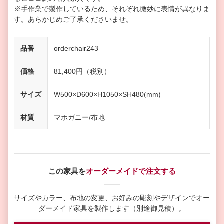
※手作業で製作しているため、それぞれ微妙に表情が異なりま
す。あらかじめご了承くださいませ。
品番
orderchair243
価格
81,400円（税別）
サイズ
W500×D600×H1050×SH480(mm)
材質
マホガニー/布地
この家具を
オーダーメイドで注文する
サイズやカラー、布地の変更、お好みの彫刻やデザインで
オー
ダーメイド家具を製作します（別途御見積）。