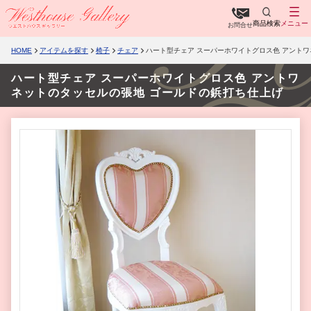
商品検索
メニュー
お問合せ
HOME
アイテムを探す
椅子
チェア
ハート型チェア スーパーホワイトグロス色 アント
ハート型チェア スーパーホワイトグロス色 アントワ
ネットのタッセルの張地 ゴールドの鋲打ち仕上げ