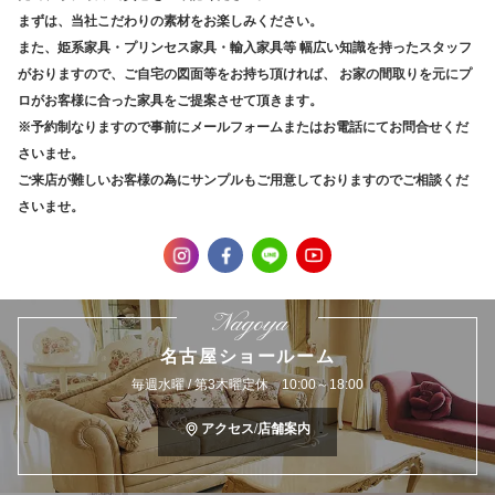
まずは、当社こだわりの素材をお楽しみください。
また、姫系家具・プリンセス家具・輸入家具等
幅広い知識を持ったスタッフ
がおりますので、ご自宅の図面等をお持ち頂ければ、
お家の間取りを元にプ
ロがお客様に合った家具をご提案させて頂きます。
※予約制なりますので事前にメールフォームまたはお電話にてお問合せくだ
さいませ。
ご来店が難しいお客様の為にサンプルもご用意しておりますのでご相談くだ
さいませ。
Nagoya
名古屋ショールーム
毎週水曜 / 第3木曜定休 10:00～18:00
アクセス/店舗案内