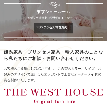
Tokyo
東京ショールーム
金曜 / 土曜営業（要予約）11:00〜18:00
アクセス/店舗案内
姫系家具・プリンセス家具・輸入家具のことな
ら
私たちにご相談・お問い合わせください。
お客様のご要望に1点1点お応えし、ご希望のカラー、サイズ、お
好みのデザインで設計したエレガントで上質なオーダーメイド家
具を製作いたします。