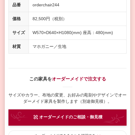
品番
orderchair244
価格
82,500円（税別）
サイズ
W570×D640×H1080(mm) 座高：480(mm)
材質
マホガニー／生地
この家具を
オーダーメイドで注文する
サイズやカラー、布地の変更、お好みの彫刻やデザインで
オー
ダーメイド家具を製作します（別途御見積）。
オーダーメイド
のご相談・御見積