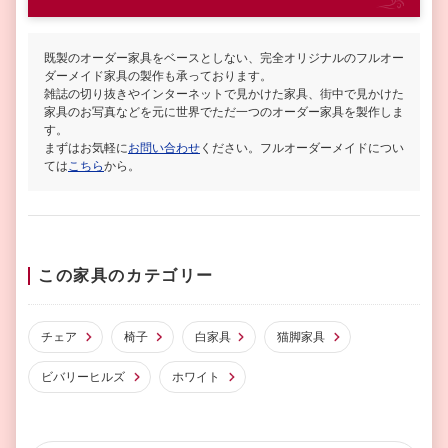
既製のオーダー家具をベースとしない、完全オリジナルのフルオー
ダーメイド家具の製作も承っております。
雑誌の切り抜きやインターネットで見かけた家具、街中で見かけた
家具のお写真などを元に世界でただ一つのオーダー家具を製作しま
す。
まずはお気軽に
お問い合わせ
ください。フルオーダーメイドについ
ては
こちら
から。
この家具のカテゴリー
チェア
椅子
白家具
猫脚家具
ビバリーヒルズ
ホワイト