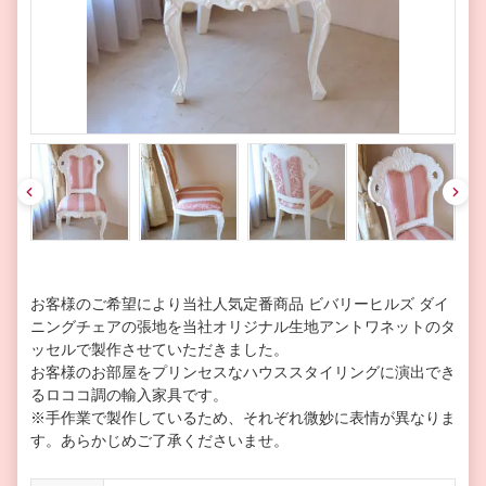
pre
nex
v
t
お客様のご希望により当社人気定番商品 ビバリーヒルズ ダイ
ニングチェアの張地を当社オリジナル生地アントワネットのタ
ッセルで製作させていただきました。
お客様のお部屋をプリンセスなハウススタイリングに演出でき
るロココ調の輸入家具です。
※手作業で製作しているため、それぞれ微妙に表情が異なりま
す。あらかじめご了承くださいませ。