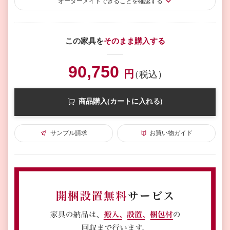
オーダーメイド
できることを確認する
この家具を
そのまま購入する
90,750
円
（税込）
商品購入(カートに入れる)
サンプル請求
お買い物ガイド