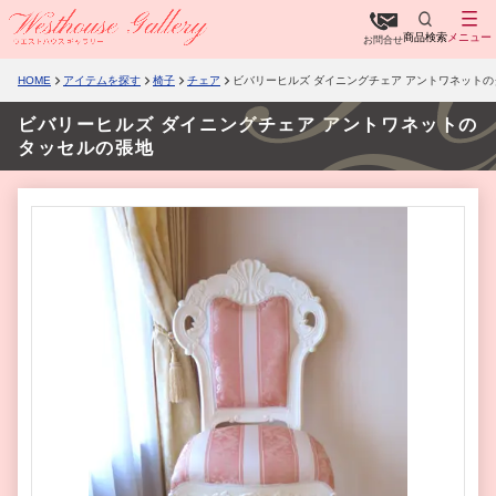
商品検索
メニュー
お問合せ
HOME
アイテムを探す
椅子
チェア
ビバリーヒルズ ダイニングチェア アントワネット
ビバリーヒルズ ダイニングチェア アントワネットの
タッセルの張地