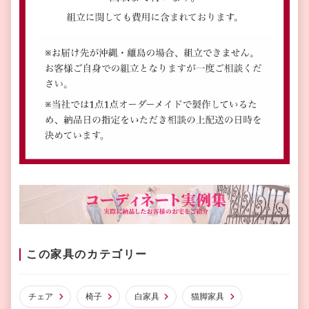
この家具のカテゴリー
チェア
椅子
白家具
猫脚家具