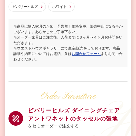
ビバリーヒルズ
ホワイト
※商品は輸入家具のため、予告無く価格変更、販売中止になる事が
ございます。あらかじめご了承下さい。
※オーダー家具はご注文後、入荷までに３ヶ月〜４ヶ月お時間をい
ただきます。
※ウエストハウスギャラリーにて生産/販売をしております。商品
詳細や納期についてはお電話、又は
お問合せフォーム
よりお問い合
わせください。
Order Furniture
ビバリーヒルズ ダイニングチェア
アントワネットのタッセルの張地
をセミオーダーで注文する