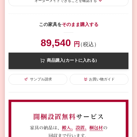
オーダーメイド
できることを確認する
この家具を
そのまま購入する
89,540
円
（税込）
商品購入(カートに入れる)
サンプル請求
お買い物ガイド