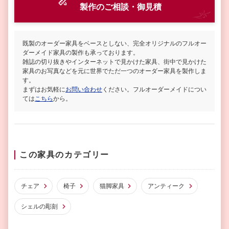
製作
のご相談・御見積
既製のオーダー家具をベースとしない、完全オリジナルのフルオー
ダーメイド家具の製作も承っております。
雑誌の切り抜きやインターネットで見かけた家具、街中で見かけた
家具のお写真などを元に世界でただ一つのオーダー家具を製作しま
す。
まずはお気軽に
お問い合わせ
ください。フルオーダーメイドについ
ては
こちら
から。
この家具のカテゴリー
チェア
椅子
猫脚家具
アンティーク
シェルの彫刻