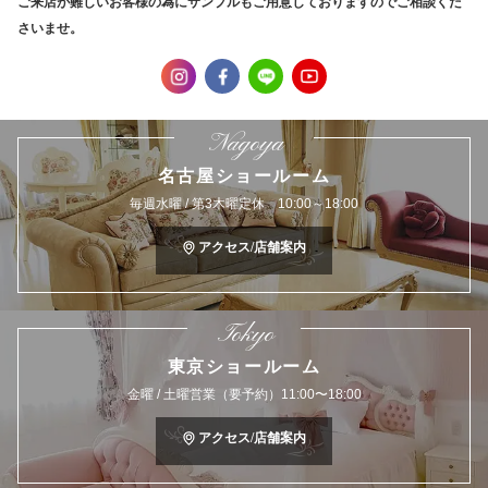
ご来店が難しいお客様の為にサンプルもご用意しておりますのでご相談くだ
さいませ。
Nagoya
名古屋ショールーム
毎週水曜 / 第3木曜定休 10:00～18:00
アクセス/店舗案内
Tokyo
東京ショールーム
金曜 / 土曜営業（要予約）11:00〜18:00
アクセス/店舗案内