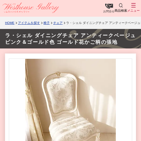
商品検索
メニュー
お問合せ
HOME
アイテムを探す
椅子
チェア
ラ・シェル ダイニングチェア アンティークベージ
ラ・シェル ダイニングチェア アンティークベージュ
ピンク＆ゴールド色 ゴールド花かご柄の張地