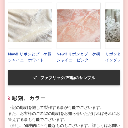
New!! リボンとブーケ柄
New!! リボンとブーケ柄
リボンとブー
シャイニーホワイト
シャイニーピンク
イングレー
ファブリック(布地)のサンプル
彫刻、カラー
下記の彫刻を施して製作する事が可能でございます。
また、お客様のご希望の彫刻をお知らせいただければそれにお
答えする事も可能でございます。
（但し、物理的に不可能なものもございます。詳しくはお問い