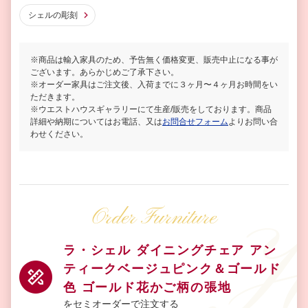
シェルの彫刻
※商品は輸入家具のため、予告無く価格変更、販売中止になる事が
ございます。あらかじめご了承下さい。
※オーダー家具はご注文後、入荷までに３ヶ月〜４ヶ月お時間をい
ただきます。
※ウエストハウスギャラリーにて生産/販売をしております。商品
詳細や納期についてはお電話、又は
お問合せフォーム
よりお問い合
わせください。
Order Furniture
ラ・シェル ダイニングチェア アン
ティークベージュピンク＆ゴールド
色 ゴールド花かご柄の張地
をセミオーダーで注文する