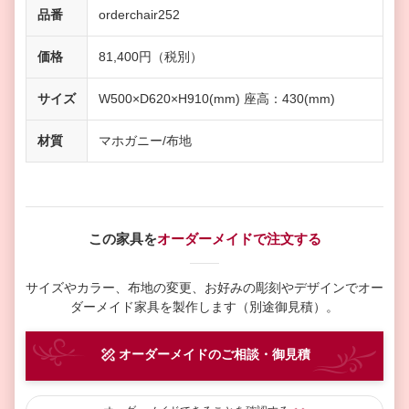
品番
orderchair252
価格
81,400円（税別）
サイズ
W500×D620×H910(mm) 座高：430(mm)
材質
マホガニー/布地
この家具を
オーダーメイドで注文する
サイズやカラー、布地の変更、お好みの彫刻やデザインで
オー
ダーメイド家具を製作します（別途御見積）。
オーダーメイド
のご相談・御見積