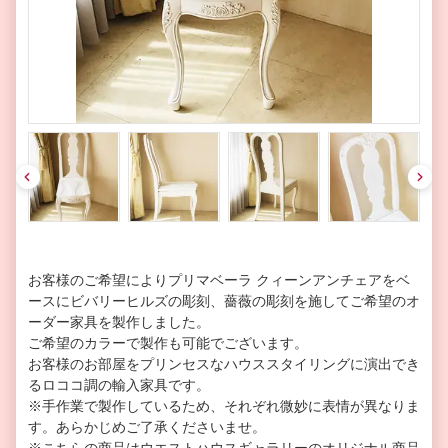
pre
nex
v
t
お客様のご希望によりプリマベーラ クィーンアンチェアをベ
ースにビバリーヒルズの彫刻、薔薇の彫刻を施してご希望のオ
ーダー家具を製作しました。
ご希望のカラーで製作も可能でございます。
お客様のお部屋をプリンセスなハウススタイリングに演出でき
るロココ調の輸入家具です。
※手作業で製作しているため、それぞれ微妙に表情が異なりま
す。あらかじめご了承くださいませ。