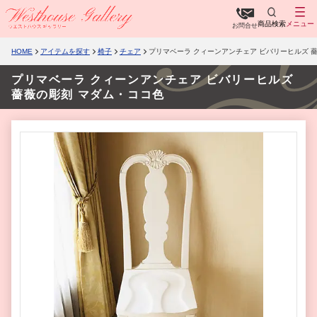
商品検索
メニュー
お問合せ
HOME
アイテムを探す
椅子
チェア
プリマベーラ クィーンアンチェア ビバリーヒルズ 
プリマベーラ クィーンアンチェア ビバリーヒルズ
薔薇の彫刻 マダム・ココ色