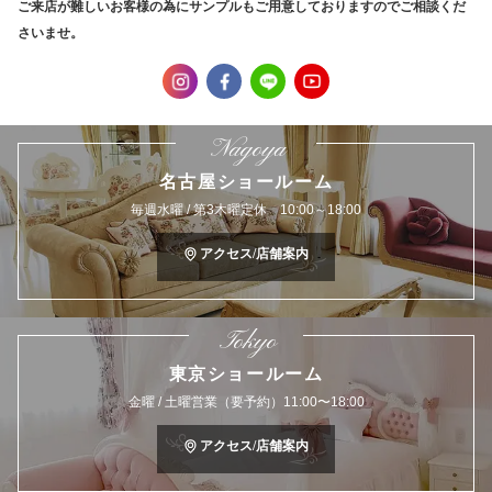
ご来店が難しいお客様の為にサンプルもご用意しておりますのでご相談くだ
さいませ。
Nagoya
名古屋ショールーム
毎週水曜 / 第3木曜定休 10:00～18:00
アクセス/店舗案内
Tokyo
東京ショールーム
金曜 / 土曜営業（要予約）11:00〜18:00
アクセス/店舗案内