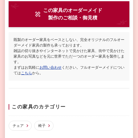
この家具のオーダーメイド
製作
のご相談・御見積
既製のオーダー家具をベースとしない、完全オリジナルのフルオー
ダーメイド家具の製作も承っております。
雑誌の切り抜きやインターネットで見かけた家具、街中で見かけた
家具のお写真などを元に世界でただ一つのオーダー家具を製作しま
す。
まずはお気軽に
お問い合わせ
ください。フルオーダーメイドについ
ては
こちら
から。
この家具のカテゴリー
チェア
椅子