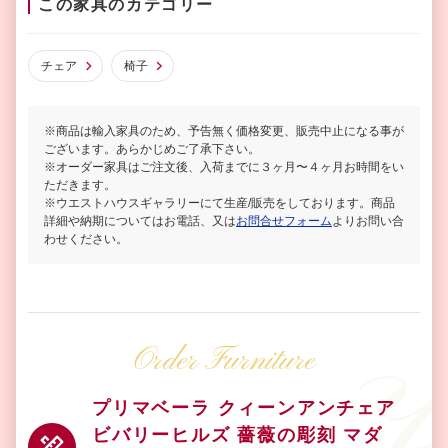
この家具のカテゴリー
チェア
椅子
※商品は輸入家具のため、予告無く価格変更、販売中止になる事が
ございます。あらかじめご了承下さい。
※オーダー家具はご注文後、入荷までに３ヶ月〜４ヶ月お時間をい
ただきます。
※ウエストハウスギャラリーにて生産/販売をしております。商品
詳細や納期についてはお電話、又は
お問合せフォーム
よりお問い合
わせください。
Order Furniture
プリマベーラ クィーンアンチェア
ビバリーヒルズ 薔薇の彫刻 マダ