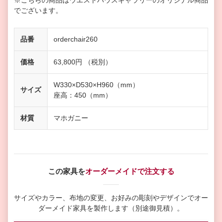
※こちらの商品はウエストハウスギャラリーのオリジナル商品
でございます。
品番
orderchair260
価格
63,800円 （税別）
W330×D530×H960（mm）
サイズ
座高：450（mm）
材質
マホガニー
この家具を
オーダーメイドで注文する
サイズやカラー、布地の変更、お好みの彫刻やデザインで
オー
ダーメイド家具を製作します（別途御見積）。