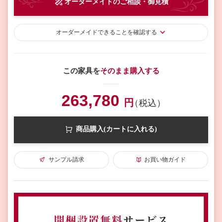
オーダーメイド
のご相談・御見積
オーダーメイド
できることを確認する
この家具を
そのまま購入する
263,780
円
（税込）
商品購入(カートに入れる)
サンプル請求
お買い物ガイド