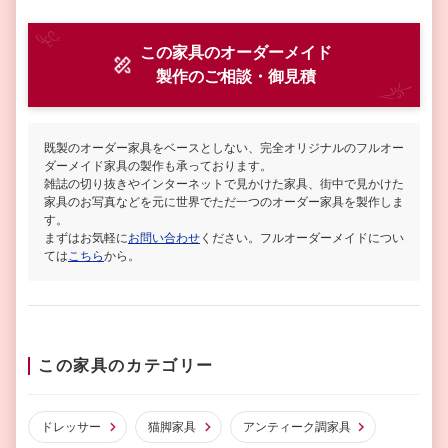
この家具のオーダーメイド
製作
のご相談・御見積
既製のオーダー家具をベースとしない、完全オリジナルのフルオー
ダーメイド家具の製作も承っております。
雑誌の切り抜きやインターネットで見かけた家具、街中で見かけた
家具のお写真などを元に世界でただ一つのオーダー家具を製作しま
す。
まずはお気軽に
お問い合わせ
ください。フルオーダーメイドについ
ては
こちら
から。
この家具のカテゴリー
ドレッサー
猫脚家具
アンティーク調家具