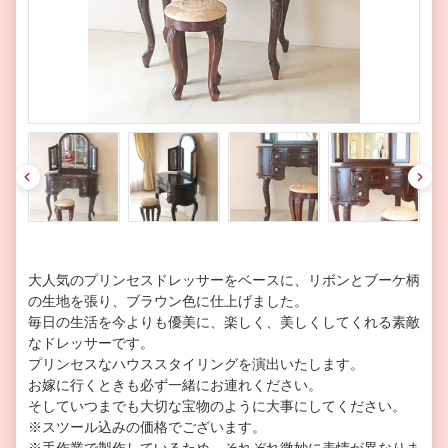
pre
nex
v
t
大人気のプリンセスドレッサーをベースに、リボンとブーケ柄
の生地を張り、ブラウン色に仕上げました。
毎日の生活を今よりも優美に、楽しく、美しくしてくれる素敵
なドレッサーです。
プリンセスなハウススタイリングを演出いたします。
お嫁に行くときも必ず一緒にお連れください。
そしていつまでも大切な宝物のように大事にしてください。
※スツール込みの価格でございます。