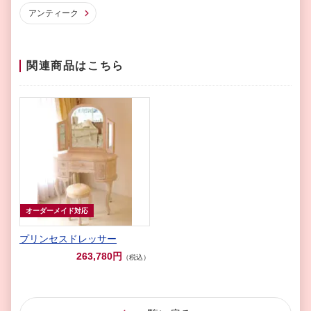
アンティーク
関連商品はこちら
オーダーメイド対応
プリンセスドレッサー
263,780円
（税込）