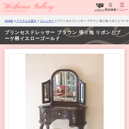
商品検索
メニュー
お問合せ
HOME
アイテムを探す
ドレッサー
プリンセスドレッサー ブラウン 張り地 リボンとブー
プリンセスドレッサー ブラウン 張り地 リボンとブ
ーケ柄イエローゴールド