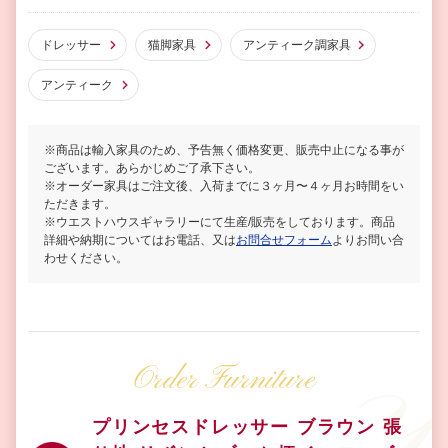
ドレッサー
猫脚家具
アンティーク調家具
アンティーク
※商品は輸入家具のため、予告無く価格変更、販売中止になる事が
ございます。あらかじめご了承下さい。
※オーダー家具はご注文後、入荷までに３ヶ月〜４ヶ月お時間をい
ただきます。
※ウエストハウスギャラリーにて生産/販売をしております。商品
詳細や納期についてはお電話、又は
お問合せフォーム
よりお問い合
わせください。
Order Furniture
プリンセスドレッサー ブラウン 張