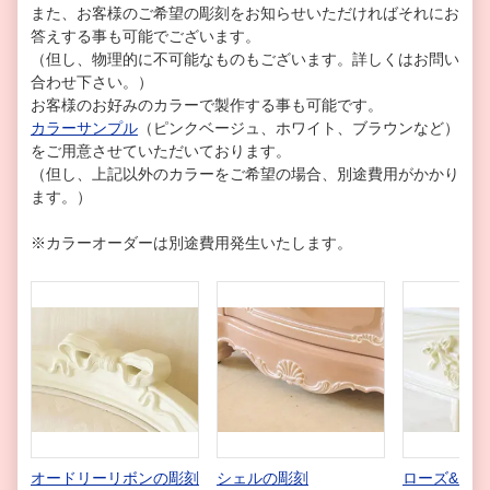
また、お客様のご希望の彫刻をお知らせいただければそれにお
答えする事も可能でございます。
（但し、物理的に不可能なものもございます。詳しくはお問い
合わせ下さい。）
お客様のお好みのカラーで製作する事も可能です。
カラーサンプル
（ピンクベージュ、ホワイト、ブラウンなど）
をご用意させていただいております。
（但し、上記以外のカラーをご希望の場合、別途費用がかかり
ます。）
※カラーオーダーは別途費用発生いたします。
オードリーリボンの彫刻
シェルの彫刻
ローズ&リ