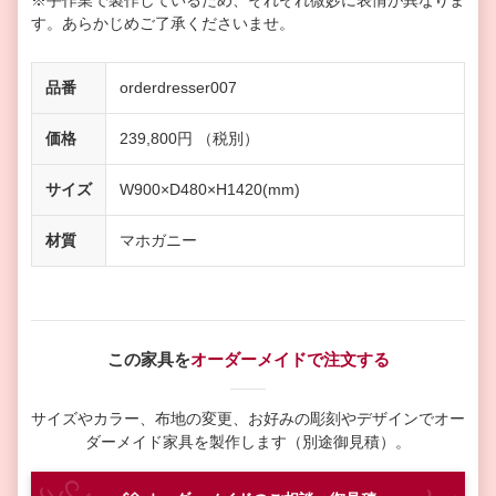
※手作業で製作しているため、それぞれ微妙に表情が異なりま
す。あらかじめご了承くださいませ。
品番
orderdresser007
価格
239,800円 （税別）
サイズ
W900×D480×H1420(mm)
材質
マホガニー
この家具を
オーダーメイドで注文する
サイズやカラー、布地の変更、お好みの彫刻やデザインで
オー
ダーメイド家具を製作します（別途御見積）。