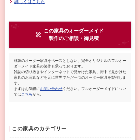
詳しくはこちら
この家具のオーダーメイド
製作
のご相談・御見積
既製のオーダー家具をベースとしない、完全オリジナルのフルオー
ダーメイド家具の製作も承っております。
雑誌の切り抜きやインターネットで見かけた家具、街中で見かけた
家具のお写真などを元に世界でただ一つのオーダー家具を製作しま
す。
まずはお気軽に
お問い合わせ
ください。フルオーダーメイドについ
ては
こちら
から。
この家具のカテゴリー