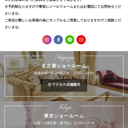
※予約制なりますので事前にメールフォームまたはお電話にてお問合せくだ
さいませ。
ご来店が難しいお客様の為にサンプルもご用意しておりますのでご相談くだ
さいませ。
Nagoya
名古屋ショールーム
毎週水曜 / 第3木曜定休 10:00～18:00
アクセス/店舗案内
Tokyo
東京ショールーム
金曜 / 土曜営業（要予約）11:00〜18:00