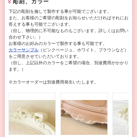
彫刻、カラー
下記の彫刻を施して製作する事が可能でございます。
また、お客様のご希望の彫刻をお知らせいただければそれにお
答えする事も可能でございます。
（但し、物理的に不可能なものもございます。詳しくはお問い
合わせ下さい。）
お客様のお好みのカラーで製作する事も可能です。
カラーサンプル
（ピンクベージュ、ホワイト、ブラウンなど）
をご用意させていただいております。
（但し、上記以外のカラーをご希望の場合、別途費用がかかり
ます。）
※カラーオーダーは別途費用発生いたします。