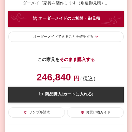
ダーメイド家具を製作します（別途御見積）。
オーダーメイド
のご相談・御見積
オーダーメイド
できることを確認する
この家具を
そのまま購入する
246,840
円
（税込）
商品購入(カートに入れる)
サンプル請求
お買い物ガイド