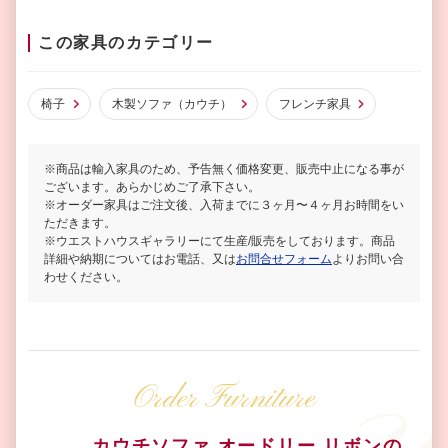
この家具のカテゴリー
椅子
木製ソファ（カウチ）
フレンチ家具
※商品は輸入家具のため、予告無く価格変更、販売中止になる事が
ございます。あらかじめご了承下さい。
※オーダー家具はご注文後、入荷までに３ヶ月〜４ヶ月お時間をい
ただきます。
※ウエストハウスギャラリーにて生産/販売をしております。商品
詳細や納期についてはお電話、又は
お問合せフォーム
よりお問い合
わせください。
Order Furniture
カウチソファ オードリー リボンの