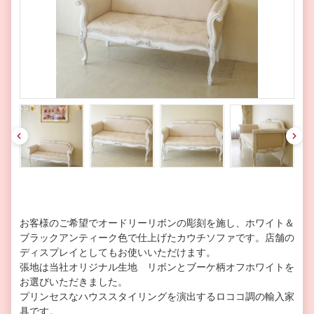
pre
nex
v
t
お客様のご希望でオードリーリボンの彫刻を施し、ホワイト＆
ブラックアンティーク色で仕上げたカウチソファです。店舗の
ディスプレイとしてもお使いいただけます。
張地は当社オリジナル生地 リボンとブーケ柄オフホワイトを
お選びいただきました。
プリンセスなハウススタイリングを演出するロココ調の輸入家
具です。