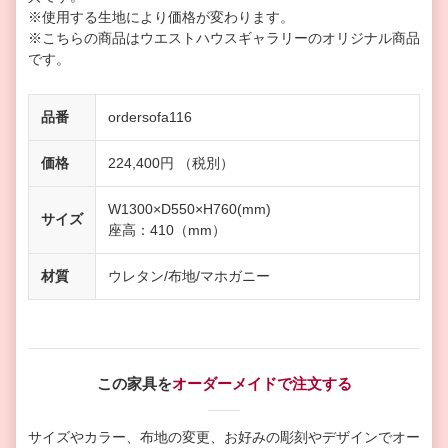
※使用する生地により価格が変わります。
※こちらの商品はウエストハウスギャラリーのオリジナル商品
です。
品番
ordersofa116
価格
224,400円 （税別）
W1300×D550×H760(mm)
サイズ
座高：410（mm）
材質
ウレタン/布地/マホガニー
この家具を
オーダーメイドで注文する
サイズやカラー、布地の変更、お好みの彫刻やデザインで
オー