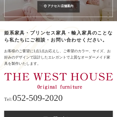
アクセス/店舗案内
姫系家具・プリンセス家具・輸入家具のことな
ら
私たちにご相談・お問い合わせください。
お客様のご要望に1点1点お応えし、ご希望のカラー、サイズ、お
好みのデザインで設計したエレガントで上質なオーダーメイド家
具を製作いたします。
052-509-2020
Tel: