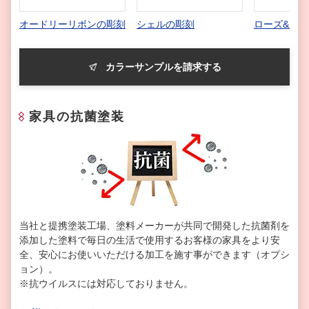
オードリーリボンの彫刻
シェルの彫刻
ローズ&リ
カラーサンプルを請求する
家具の抗菌塗装
当社と提携塗装工場、塗料メーカーが共同で開発した抗菌剤を
添加した塗料で毎日の生活で使用するお客様の家具をより安
全、安心にお使いいただける加工を施す事ができます（オプシ
ョン）。
※抗ウイルスには対応しておりません。