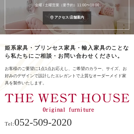
金曜 / 土曜営業（要予約）11:00〜18:00
アクセス/店舗案内
姫系家具・プリンセス家具・輸入家具のことな
ら
私たちにご相談・お問い合わせください。
お客様のご要望に1点1点お応えし、ご希望のカラー、サイズ、お
好みのデザインで設計したエレガントで上質なオーダーメイド家
具を製作いたします。
052-509-2020
Tel: