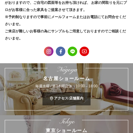
がおりますので、ご自宅の図面等をお持ち頂ければ、
お家の間取りを元にプ
ロがお客様に合った家具をご提案させて頂きます。
※予約制なりますので事前にメールフォームまたはお電話にてお問合せくだ
さいませ。
ご来店が難しいお客様の為にサンプルもご用意しておりますのでご相談くだ
さいませ。
Nagoya
名古屋ショールーム
毎週水曜 / 第3木曜定休 10:00～18:00
アクセス/店舗案内
Tokyo
東京ショールーム