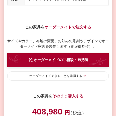
この家具を
オーダーメイドで注文する
サイズやカラー、布地の変更、お好みの彫刻やデザインで
オー
ダーメイド家具を製作します（別途御見積）。
オーダーメイド
のご相談・御見積
オーダーメイド
できることを確認する
この家具を
そのまま購入する
408,980
円
（税込）