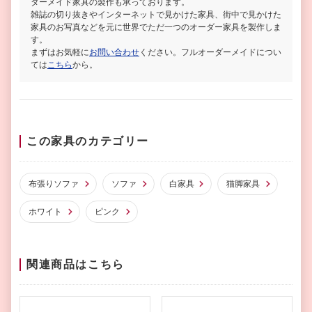
ダーメイド家具の製作も承っております。
雑誌の切り抜きやインターネットで見かけた家具、街中で見かけた
家具のお写真などを元に世界でただ一つのオーダー家具を製作しま
す。
まずはお気軽に
お問い合わせ
ください。フルオーダーメイドについ
ては
こちら
から。
この家具のカテゴリー
布張りソファ
ソファ
白家具
猫脚家具
ホワイト
ピンク
関連商品はこちら