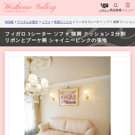
商品検索
メニュー
お問合せ
HOME
アイテムを探す
ソファ
布張りソファ
フィガロ 3シーター ソファ 猫脚 クッシ
フィガロ 3シーター ソファ 猫脚 クッション２分割
リボンとブーケ柄 シャイニーピンクの張地