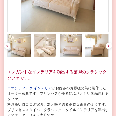
pre
nex
v
t
エレガントなインテリアを演出する猫脚のクラシック
ソファです。
ロマンティック インテリア
がお好みのお客様の為に製作した
オーダー家具です。
プリンセスが座るにふさわしい気品溢れる
ソファ。
格調高いロココ調家具、凛と咲き誇る高貴な薔薇のようです。
プリンセススタイル、クラシックスタイルインテリアを演出す
るのオーダーメイド家具です。