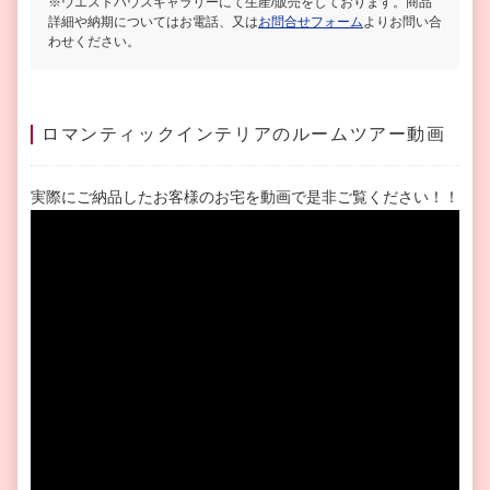
※ウエストハウスギャラリーにて生産/販売をしております。商品
詳細や納期についてはお電話、又は
お問合せフォーム
よりお問い合
わせください。
ロマンティックインテリアのルームツアー動画
実際にご納品したお客様のお宅を動画で是非ご覧ください！！