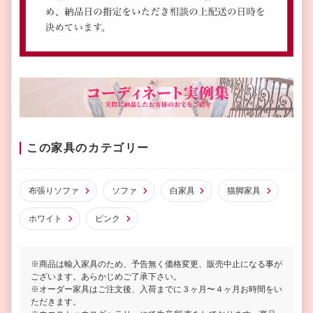
この家具のカテゴリー
布張りソファ
ソファ
白家具
猫脚家具
ホワイト
ピンク
※商品は輸入家具のため、予告無く価格変更、販売中止になる事が
ございます。あらかじめご了承下さい。
※オーダー家具はご注文後、入荷までに３ヶ月〜４ヶ月お時間をい
ただきます。