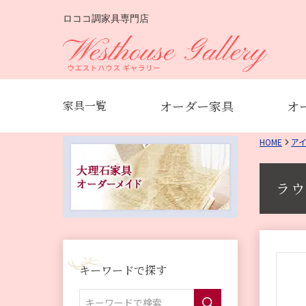
ロココ調家具専門店
オーダー家具
オ
家具一覧
HOME
ア
ラウ
キーワードで探す