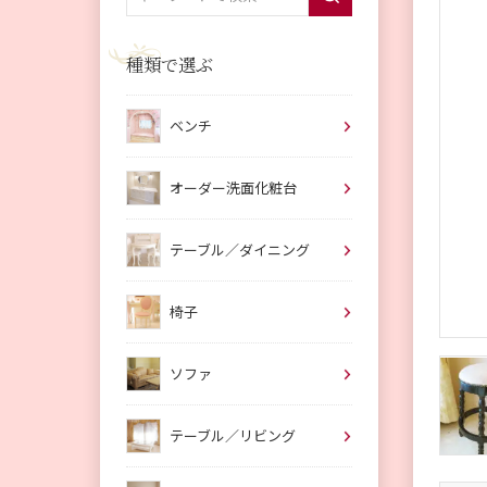
種類で選ぶ
ベンチ
オーダー洗面化粧台
テーブル／ダイニング
椅子
ソファ
テーブル／リビング