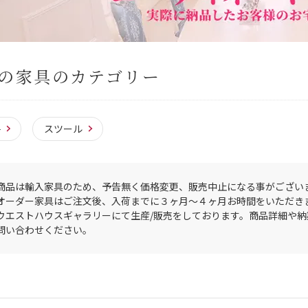
の家具のカテゴリー
子
スツール
商品は輸入家具のため、予告無く価格変更、販売中止になる事がござい
オーダー家具はご注文後、入荷までに３ヶ月〜４ヶ月お時間をいただき
ウエストハウスギャラリーにて生産/販売をしております。商品詳細や
問い合わせください。