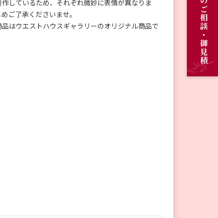
オーダーメイドのご相談・御見積
製作しているため、それぞれ微妙に表情が異なりま
じめご了承くださいませ。
商品はウエストハウスギャラリーのオリジナル商品で
。