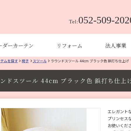
052-509-202
Tel:
ーダーカーテン
リフォーム
法人事業
イテムを探す
椅子
スツール
ラウンドスツール 44cm ブラック色 鋲打ち仕上げ
ンドスツール 44cm ブラック色 鋲打ち仕上
エレガント
プリンセス
お使いくだ