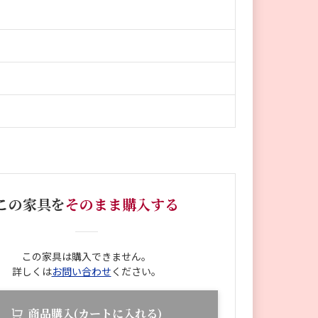
この家具を
そのまま購入する
この家具は購入できません。
詳しくは
お問い合わせ
ください。
商品購入(カートに入れる)