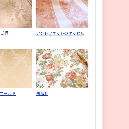
かご柄
アントワネットのタッセル
ゴールド
薔薇柄