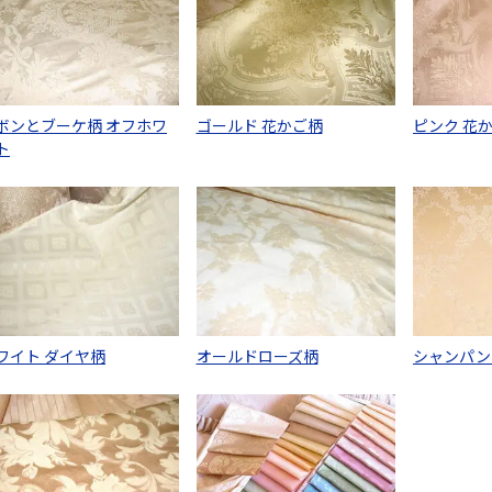
ボンとブーケ柄 オフホワ
ゴールド 花かご柄
ピンク 花
ト
ワイト ダイヤ柄
オールドローズ柄
シャンパン