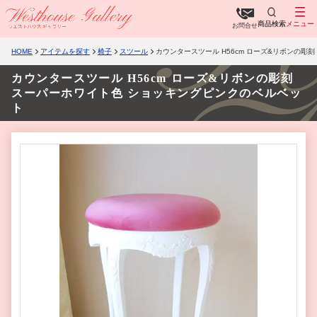
商品検索
メニュー
お問合せ
HOME
アイテムを探す
椅子
スツール
カウンタースツール H56cm ローズ&リボンの彫
カウンタースツール H56cm ローズ&リボンの彫刻
スーパーホワイト色 ショッキングピンクのベルベッ
ト