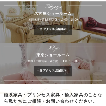
Nagoya
名古屋ショールーム
毎週水曜 / 第3木曜定休 10:00～18:00
アクセス/店舗案内
Tokyo
東京ショールーム
金曜 / 土曜営業（要予約）11:00〜18:00
アクセス/店舗案内
姫系家具・プリンセス家具・輸入家具のことな
ら
私たちにご相談・お問い合わせください。