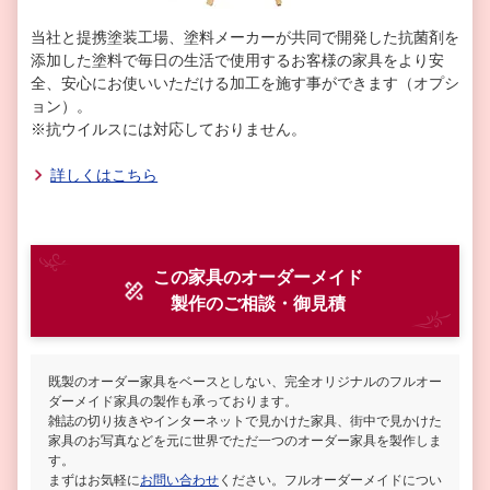
当社と提携塗装工場、塗料メーカーが共同で開発した抗菌剤を
添加した塗料で毎日の生活で使用するお客様の家具をより安
全、安心にお使いいただける加工を施す事ができます（オプシ
ョン）。
※抗ウイルスには対応しておりません。
詳しくはこちら
この家具のオーダーメイド
製作
のご相談・御見積
既製のオーダー家具をベースとしない、完全オリジナルのフルオー
ダーメイド家具の製作も承っております。
雑誌の切り抜きやインターネットで見かけた家具、街中で見かけた
家具のお写真などを元に世界でただ一つのオーダー家具を製作しま
す。
まずはお気軽に
お問い合わせ
ください。フルオーダーメイドについ