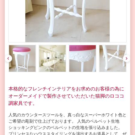
pre
nex
v
t
本格的なフレンチインテリアをお求めのお客様の為に
オーダーメイドで製作させていただいた猫脚のロココ
調家具です。
人気のカウンタースツールを、真っ白なスーパーホワイト色と
ご希望の彫刻で仕上げております。 人気のベルベット生地
ショッキングピンクのベルベットの生地を張り込みました。
プリンセスなハウススタイリングを演出するお道具として、ぜ