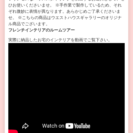
ひお使いくださいませ。 ※手作業で製作しているため、それ
ぞれ微妙に表情が異なります。あらかじめご了承くださいま
せ。 ※こちらの商品はウエストハウスギャラリーのオリジナ
ル商品でございます。
フレンチインテリアのルームツアー
実際に納品したお宅のインテリアを動画でご覧下さい。