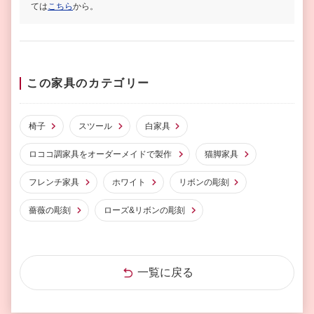
ては
こちら
から。
この家具のカテゴリー
椅子
スツール
白家具
ロココ調家具をオーダーメイドで製作
猫脚家具
フレンチ家具
ホワイト
リボンの彫刻
薔薇の彫刻
ローズ&リボンの彫刻
一覧に戻る