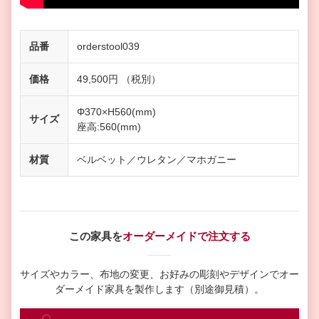
品番
orderstool039
価格
49,500円 （税別）
Φ370×H560(mm)
サイズ
座高:560(mm)
材質
ベルベット／ウレタン／マホガニー
この家具を
オーダーメイドで注文する
サイズやカラー、布地の変更、お好みの彫刻やデザインで
オー
ダーメイド家具を製作します（別途御見積）。