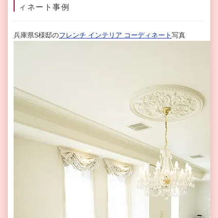
ィネート事例
兵庫県S様邸の
フレンチ インテリア コーディネート
写真