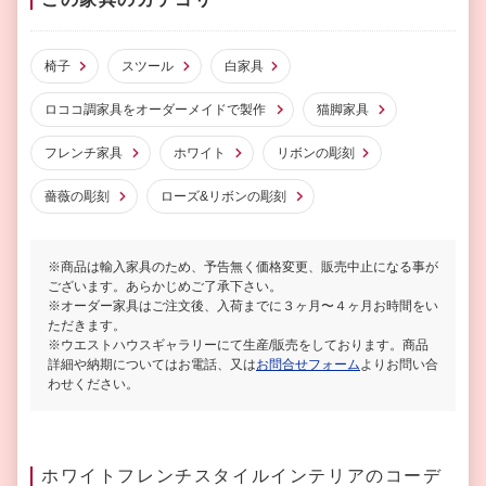
椅子
スツール
白家具
ロココ調家具をオーダーメイドで製作
猫脚家具
フレンチ家具
ホワイト
リボンの彫刻
薔薇の彫刻
ローズ&リボンの彫刻
※商品は輸入家具のため、予告無く価格変更、販売中止になる事が
ございます。あらかじめご了承下さい。
※オーダー家具はご注文後、入荷までに３ヶ月〜４ヶ月お時間をい
ただきます。
※ウエストハウスギャラリーにて生産/販売をしております。商品
詳細や納期についてはお電話、又は
お問合せフォーム
よりお問い合
わせください。
ホワイトフレンチスタイルインテリアのコーデ