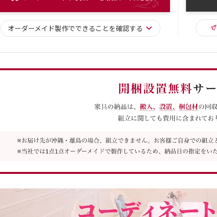
オーダーメイド
製作で
できることを確認する