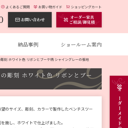
よくあるご質問
お買い物ガイド
ショッピングカート
0
オーダー家具
お問い合わせ
ご相談/御見積
納品事例
ショールーム案内
ンの彫刻 ホワイト色 リボンとブーケ柄 シャイングレーの張地
ボンの彫刻 ホワイト色 リボンとブー
希望のサイズ、彫刻、カラーで製作したベンチスツー
刻を施し、ホワイトで仕上げました。