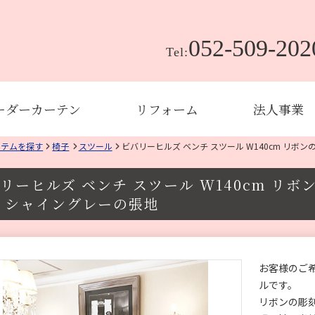
052-509-202
Tel:
ーダーカーテン
リフォーム
法人事業
イテムを探す
椅子
スツール
ビバリーヒルズ ベンチ スツール W140cm リボ
リーヒルズ ベンチ スツール W140cm リ
 シャイングレーの張地
お客様のご
ルです。
リボンの彫