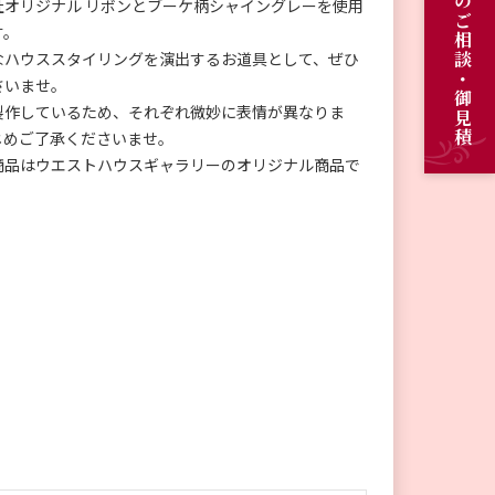
オーダーメイドのご相談・御見積
社オリジナル リボンとブーケ柄シャイングレーを使用
す。
なハウススタイリングを演出するお道具として、ぜひ
さいませ。
製作しているため、それぞれ微妙に表情が異なりま
じめご了承くださいませ。
商品はウエストハウスギャラリーのオリジナル商品で
。