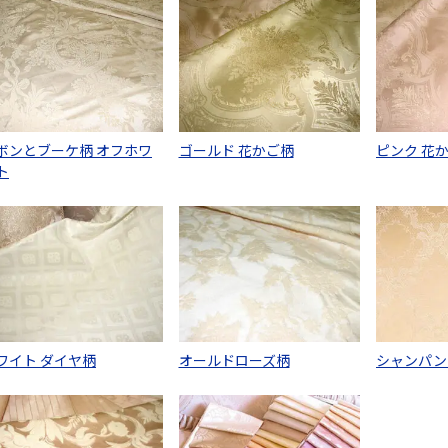
ボンとブーケ柄 オフホワ
ゴールド 花かご柄
ピンク 花
ト
ワイト ダイヤ柄
オールドローズ柄
シャンパン