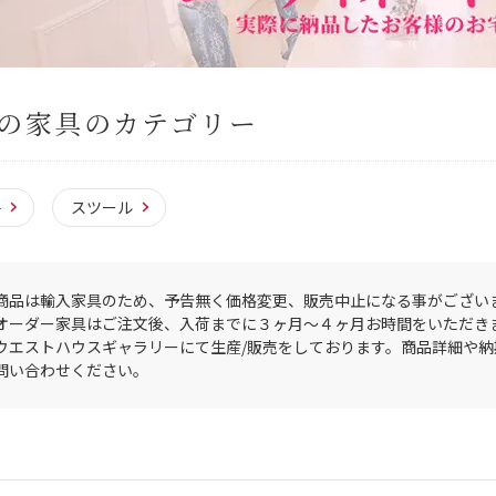
の家具のカテゴリー
子
スツール
商品は輸入家具のため、予告無く価格変更、販売中止になる事がござい
オーダー家具はご注文後、入荷までに３ヶ月〜４ヶ月お時間をいただき
ウエストハウスギャラリーにて生産/販売をしております。商品詳細や
問い合わせください。