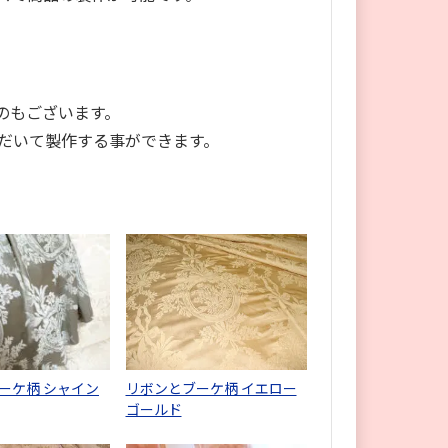
のもございます。
だいて製作する事ができます。
ーケ柄 シャイン
リボンとブーケ柄 イエロー
ゴールド