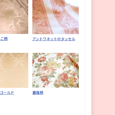
かご柄
アントワネットのタッセル
ゴールド
薔薇柄