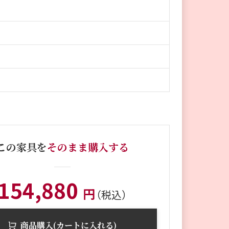
この家具を
そのまま購入する
154,880
円
（税込）
商品購入(カートに入れる)