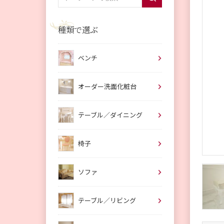
種類で選ぶ
ベンチ
オーダー洗面化粧台
テーブル／ダイニング
椅子
ソファ
テーブル／リビング