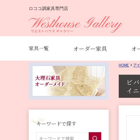
ロココ調家具専門店
オーダー家具
オ
家具一覧
HOME
ア
ビバ
イニ
キーワードで探す