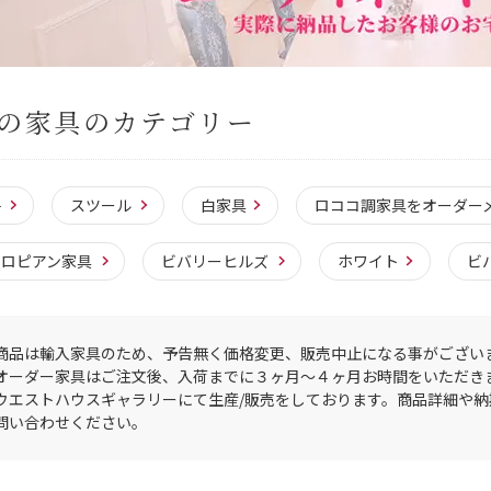
の家具のカテゴリー
子
スツール
白家具
ロココ調家具をオーダー
ーロピアン家具
ビバリーヒルズ
ホワイト
ビ
商品は輸入家具のため、予告無く価格変更、販売中止になる事がござい
オーダー家具はご注文後、入荷までに３ヶ月〜４ヶ月お時間をいただき
ウエストハウスギャラリーにて生産/販売をしております。商品詳細や
問い合わせください。