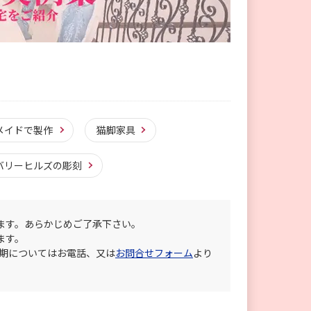
メイドで製作
猫脚家具
バリーヒルズの彫刻
ます。あらかじめご了承下さい。
ます。
納期についてはお電話、又は
お問合せフォーム
より