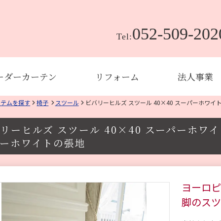
052-509-202
Tel:
ーダーカーテン
リフォーム
法人事業
イテムを探す
椅子
スツール
ビバリーヒルズ スツール 40×40 スーパーホワ
リーヒルズ スツール 40×40 スーパーホワ
ーホワイトの張地
ヨーロピ
脚のスツ