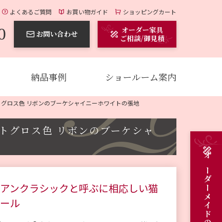
よくあるご質問
お買い物ガイド
ショッピングカート
0
オーダー家具
お問い合わせ
ご相談/御見積
納品事例
ショールーム案内
イトグロス色 リボンのブーケシャイニーホワイトの張地
イトグロス色 リボンのブーケシャ
アンクラシックと呼ぶに相応しい猫
ール