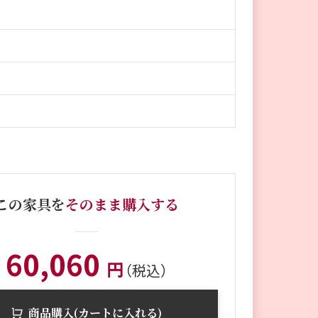
この家具を
そのまま購入する
60,060
円
（税込）
商品購入(カートに入れる)