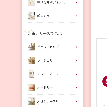
幸せを呼ぶアイテム
輸入家具
定番シリーズで選ぶ
ビバリーヒルズ
ラ・シェル
アフロディーテ
オードリー
大理石テーブル
こ