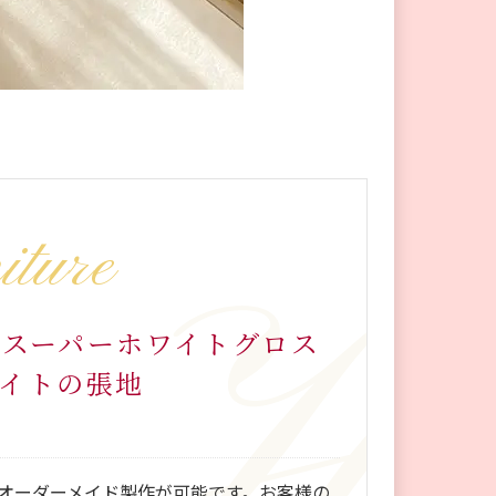
iture
0 スーパーホワイトグロス
ワイトの張地
オーダーメイド製作が可能です。お客様の