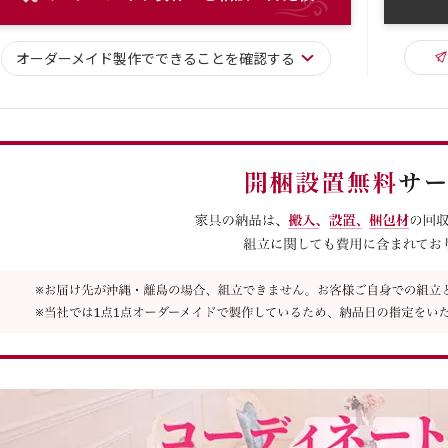
オーダーメイド
製作で
できることを確認する