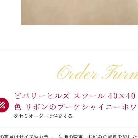
Order Furn
ビバリーヒルズ スツール 40×4
色 リボンのブーケシャイニーホ
をセミオーダーで注文する
の家具はサイズやカラー、生地の変更、お好みの彫刻を施した