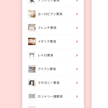
クラシック家具
ヨーロピアン家具
フレンチ家具
イタリア家具
レトロ家具
アイアン家具
マホガニー家具
カントリー調家具