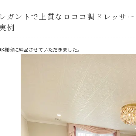
レガントで上質なロココ調ドレッサー
実例
市K様邸に納品させていただきました。