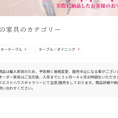
の家具のカテゴリー
ンターテーブル
テーブル／ダイニング
商品は輸入家具のため、予告無く価格変更、販売中止になる事がござい
オーダー家具はご注文後、入荷までに３ヶ月〜４ヶ月お時間をいただき
ウエストハウスギャラリーにて生産/販売をしております。商品詳細や
問い合わせください。