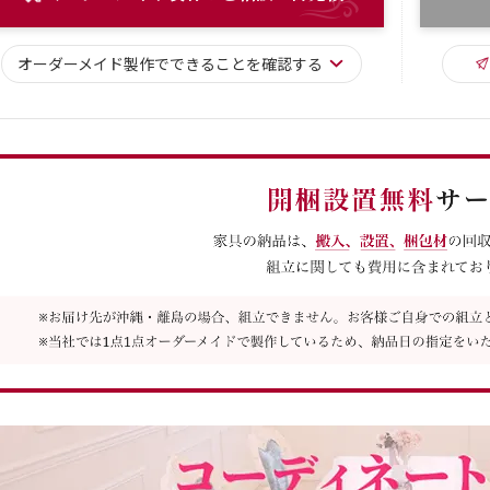
オーダーメイド
製作で
できることを確認する