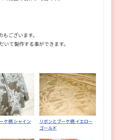
のもございます。
だいて製作する事ができます。
ーケ柄 シャイン
リボンとブーケ柄 イエロー
ゴールド