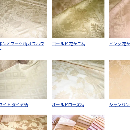
ボンとブーケ柄 オフホワ
ゴールド 花かご柄
ピンク 花
ト
ワイト ダイヤ柄
オールドローズ柄
シャンパン