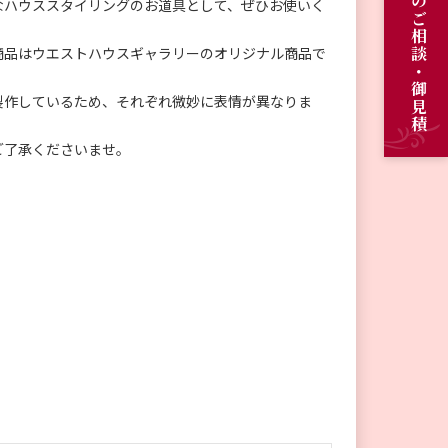
オーダーメイドのご相談・御見積
なハウススタイリングのお道具として、ぜひお使いく
。
商品はウエストハウスギャラリーのオリジナル商品で
製作しているため、それぞれ微妙に表情が異なりま
ご了承くださいませ。