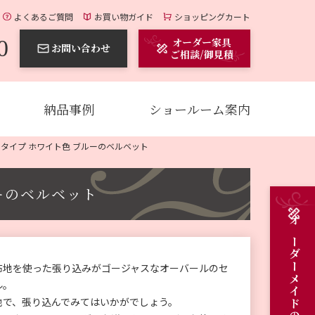
よくあるご質問
お買い物ガイド
ショッピングカート
0
オーダー家具
お問い合わせ
ご相談/御見積
納品事例
ショールーム案内
タイプ ホワイト色 ブルーのベルベット
ーのベルベット
布地を使った張り込みがゴージャスなオーバールのセ
ル。
地で、張り込んでみてはいかがでしょう。