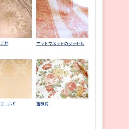
かご柄
アントワネットのタッセル
ゴールド
薔薇柄