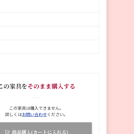
この家具を
そのまま購入する
この家具は購入できません。
詳しくは
お問い合わせ
ください。
商品購入(カートに入れる)