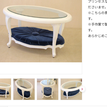
プリンセス
ださいませ
※こちらの
す。
※手作業で
す。
あらかじめ
nex
t