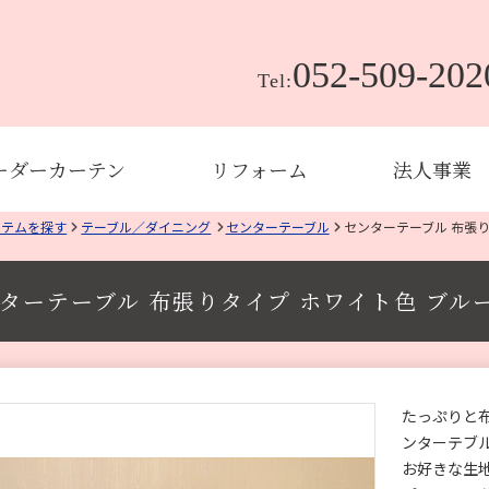
052-509-202
Tel:
ーダーカーテン
リフォーム
法人事業
イテムを探す
テーブル／ダイニング
センターテーブル
センターテーブル 布張り
ターテーブル 布張りタイプ ホワイト色 ブル
たっぷりと
ンターテブ
お好きな生