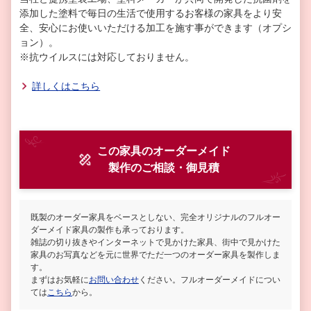
添加した塗料で毎日の生活で使用するお客様の家具をより安
全、安心にお使いいただける加工を施す事ができます（オプシ
ョン）。
※抗ウイルスには対応しておりません。
詳しくはこちら
この家具のオーダーメイド
製作
のご相談・御見積
既製のオーダー家具をベースとしない、完全オリジナルのフルオー
ダーメイド家具の製作も承っております。
雑誌の切り抜きやインターネットで見かけた家具、街中で見かけた
家具のお写真などを元に世界でただ一つのオーダー家具を製作しま
す。
まずはお気軽に
お問い合わせ
ください。フルオーダーメイドについ
ては
こちら
から。