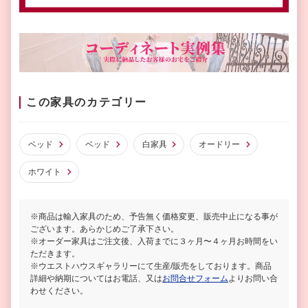
この家具のカテゴリー
ベッド
ベッド
白家具
オードリー
ホワイト
※商品は輸入家具のため、予告無く価格変更、販売中止になる事が
ございます。あらかじめご了承下さい。
※オーダー家具はご注文後、入荷までに３ヶ月〜４ヶ月お時間をい
ただきます。
※ウエストハウスギャラリーにて生産/販売をしております。商品
詳細や納期についてはお電話、又は
お問合せフォーム
よりお問い合
わせください。