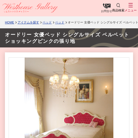
商品検索
メニュー
お問合せ
HOME
アイテムを探す
ベッド
ベッド
オードリー 女優ベッド シングルサイズ ベルベッ
オードリー 女優ベッド シングルサイズ ベルベット
ショッキングピンクの張り地