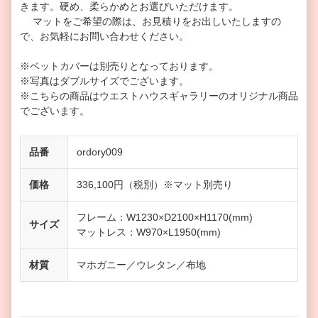
きます。硬め、柔らかめとお選びいただけます。
マットをご希望の際は、お見積りをお出しいたしますの
で、お気軽にお問い合わせください。
※ベットカバーは別売りとなっております。
※写真はダブルサイズでございます。
※こちらの商品はウエストハウスギャラリーのオリジナル商品
でございます。
品番
ordory009
価格
336,100円（税別）※マット別売り
フレーム：W1230×D2100×H1170(mm)
サイズ
マットレス：W970×L1950(mm)
材質
マホガニー／ウレタン／布地