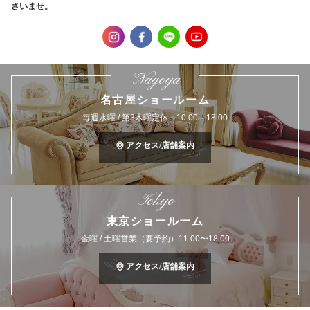
さいませ。
Nagoya
名古屋ショールーム
毎週水曜 / 第3木曜定休 10:00～18:00
アクセス/店舗案内
Tokyo
東京ショールーム
金曜 / 土曜営業（要予約）11:00〜18:00
アクセス/店舗案内