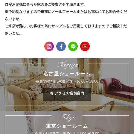
ロがお客様に合った家具をご提案させて頂きます。
※予約制なりますので事前にメールフォームまたはお電話にてお問合せくだ
さいませ。
ご来店が難しいお客様の為にサンプルもご用意しておりますのでご相談くだ
さいませ。
Nagoya
名古屋ショールーム
毎週水曜 / 第3木曜定休 10:00～18:00
アクセス/店舗案内
Tokyo
東京ショールーム
金曜 / 土曜営業（要予約）11:00〜18:00