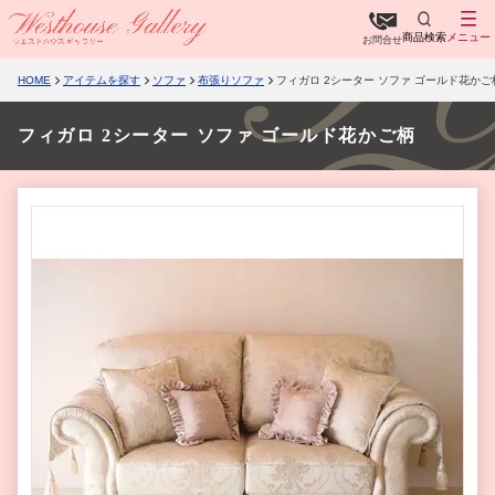
商品検索
メニュー
お問合せ
HOME
アイテムを探す
ソファ
布張りソファ
フィガロ 2シーター ソファ ゴールド花かご
フィガロ 2シーター ソファ ゴールド花かご柄