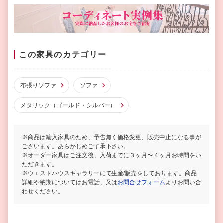
この家具のカテゴリー
布張りソファ
ソファ
メタリック（ゴールド・シルバー）
※商品は輸入家具のため、予告無く価格変更、販売中止になる事が
ございます。あらかじめご了承下さい。
※オーダー家具はご注文後、入荷までに３ヶ月〜４ヶ月お時間をい
ただきます。
※ウエストハウスギャラリーにて生産/販売をしております。商品
詳細や納期についてはお電話、又は
お問合せフォーム
よりお問い合
わせください。