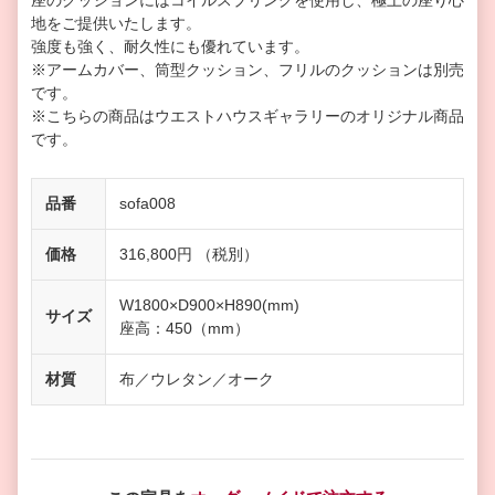
座のクッションにはコイルスプリングを使用し、極上の座り心
地をご提供いたします。
強度も強く、耐久性にも優れています。
※アームカバー、筒型クッション、フリルのクッションは別売
です。
※こちらの商品はウエストハウスギャラリーのオリジナル商品
です。
品番
sofa008
価格
316,800円 （税別）
W1800×D900×H890(mm)
サイズ
座高：450（mm）
材質
布／ウレタン／オーク