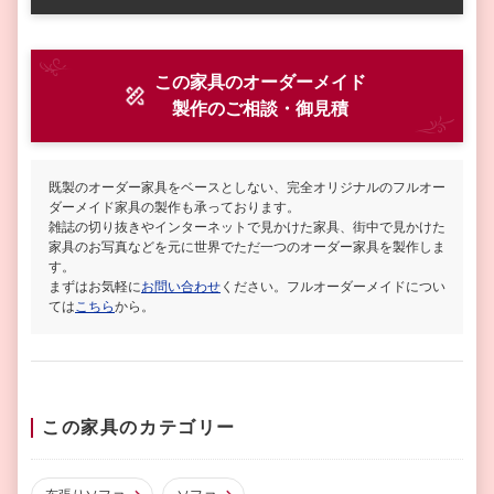
この家具のオーダーメイド
製作
のご相談・御見積
既製のオーダー家具をベースとしない、完全オリジナルのフルオー
ダーメイド家具の製作も承っております。
雑誌の切り抜きやインターネットで見かけた家具、街中で見かけた
家具のお写真などを元に世界でただ一つのオーダー家具を製作しま
す。
まずはお気軽に
お問い合わせ
ください。フルオーダーメイドについ
ては
こちら
から。
この家具のカテゴリー