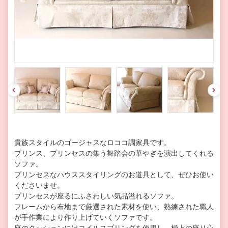
pre
nex
v
t
貴族スタイルのゴージャスなロココ調家具です。
プリンス、プリンセスの集う舞踏会の華やぎを演出してくれる
ソファ。
プリンセスなハウススタイリングのお道具として、ぜひお使い
くださいませ。
プリンセスが座るにふさわしい気品溢れるソファ。
フレームから布地まで厳選された素材を使い、熟練された職人
が手作業により作り上げていくソファです。