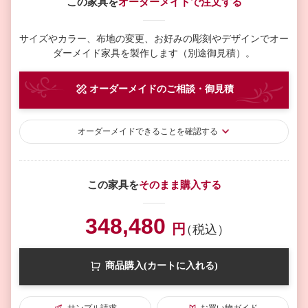
この家具を
オーダーメイドで注文する
サイズやカラー、布地の変更、お好みの彫刻やデザインで
オー
ダーメイド家具を製作します（別途御見積）。
オーダーメイド
のご相談・御見積
オーダーメイド
できることを確認する
この家具を
そのまま購入する
348,480
円
（税込）
商品購入(カートに入れる)