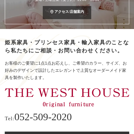
アクセス/店舗案内
姫系家具・プリンセス家具・輸入家具のことな
ら
私たちにご相談・お問い合わせください。
お客様のご要望に1点1点お応えし、ご希望のカラー、サイズ、お
好みのデザインで設計したエレガントで上質なオーダーメイド家
具を製作いたします。
052-509-2020
Tel: