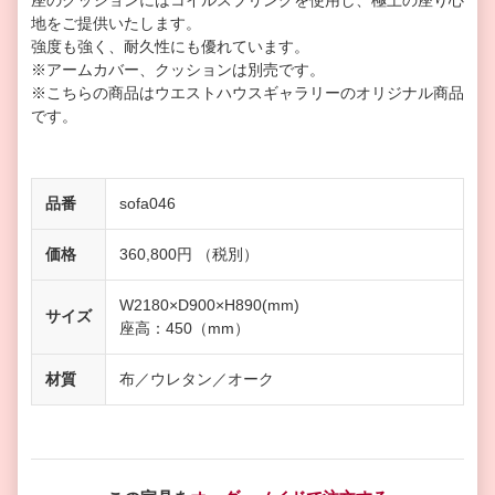
座のクッションにはコイルスプリングを使用し、極上の座り心
地をご提供いたします。
強度も強く、耐久性にも優れています。
※アームカバー、クッションは別売です。
※こちらの商品はウエストハウスギャラリーのオリジナル商品
です。
品番
sofa046
価格
360,800円 （税別）
W2180×D900×H890(mm)
サイズ
座高：450（mm）
材質
布／ウレタン／オーク