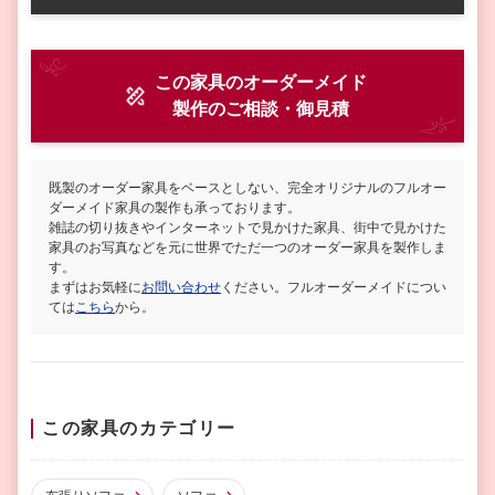
この家具のオーダーメイド
製作
のご相談・御見積
既製のオーダー家具をベースとしない、完全オリジナルのフルオー
ダーメイド家具の製作も承っております。
雑誌の切り抜きやインターネットで見かけた家具、街中で見かけた
家具のお写真などを元に世界でただ一つのオーダー家具を製作しま
す。
まずはお気軽に
お問い合わせ
ください。フルオーダーメイドについ
ては
こちら
から。
この家具のカテゴリー