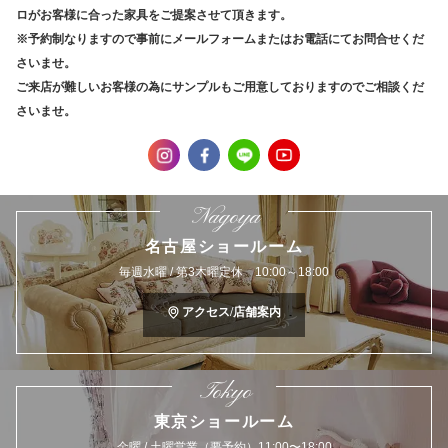
ロがお客様に合った家具をご提案させて頂きます。
※予約制なりますので事前にメールフォームまたはお電話にてお問合せくだ
さいませ。
ご来店が難しいお客様の為にサンプルもご用意しておりますのでご相談くだ
さいませ。
Nagoya
名古屋ショールーム
毎週水曜 / 第3木曜定休 10:00～18:00
アクセス/店舗案内
Tokyo
東京ショールーム
金曜 / 土曜営業（要予約）11:00〜18:00