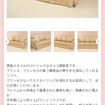
pre
nex
v
t
貴族スタイルのゴージャスなロココ調家具です。
プリンス、プリンセスの集う舞踏会の華やぎを演出してくれる
ソファ。
プリンセスなハウススタイリングを演出するお道具として、ぜ
ひお使いくださいませ。
フレームから布地まで厳選された素材を使い、熟練された職人
が
手作業により作り上げていくソファです。