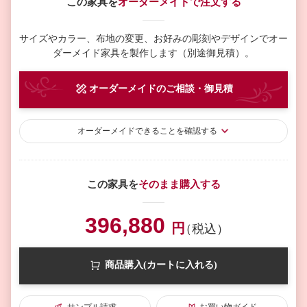
この家具を
オーダーメイドで注文する
サイズやカラー、布地の変更、お好みの彫刻やデザインで
オー
ダーメイド家具を製作します（別途御見積）。
オーダーメイド
のご相談・御見積
オーダーメイド
できることを確認する
この家具を
そのまま購入する
396,880
円
（税込）
商品購入(カートに入れる)