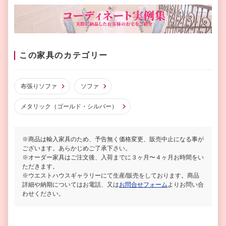
この家具のカテゴリー
布張りソファ
ソファ
メタリック（ゴールド・シルバー）
※商品は輸入家具のため、予告無く価格変更、販売中止になる事が
ございます。あらかじめご了承下さい。
※オーダー家具はご注文後、入荷までに３ヶ月〜４ヶ月お時間をい
ただきます。
※ウエストハウスギャラリーにて生産/販売をしております。商品
詳細や納期についてはお電話、又は
お問合せフォーム
よりお問い合
わせください。