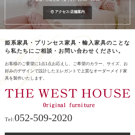
アクセス/店舗案内
姫系家具・プリンセス家具・輸入家具のことな
ら
私たちにご相談・お問い合わせください。
お客様のご要望に1点1点お応えし、ご希望のカラー、サイズ、お
好みのデザインで設計したエレガントで上質なオーダーメイド家
具を製作いたします。
052-509-2020
Tel: