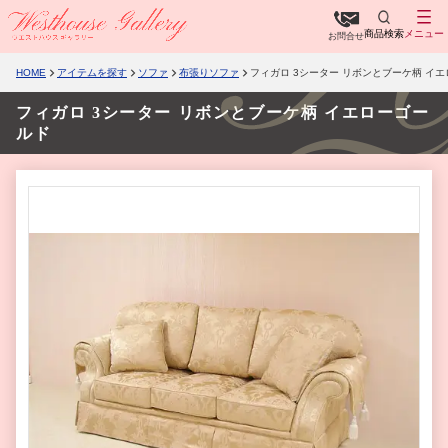
商品検索
メニュー
お問合せ
HOME
アイテムを探す
ソファ
布張りソファ
フィガロ 3シーター リボンとブーケ柄 イ
フィガロ 3シーター リボンとブーケ柄 イエローゴー
ルド