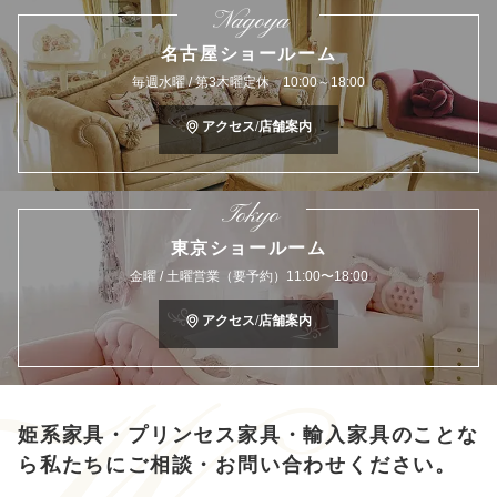
Nagoya
名古屋ショールーム
毎週水曜 / 第3木曜定休 10:00～18:00
アクセス/店舗案内
Tokyo
東京ショールーム
金曜 / 土曜営業（要予約）11:00〜18:00
アクセス/店舗案内
姫系家具・プリンセス家具・輸入家具のことな
ら
私たちにご相談・お問い合わせください。