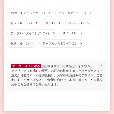
TVボード／テレビ台（2）
マントルピース（1）
ドレッサー（2）
鏡（1）
ベッド（1）
テーブル／ダイニング（19）
椅子（11）
収納／棚（6）
テーブル／リビング（1）
オーダーメイド対応
と記載されている商品はサイズやカラー、フ
ァブリック（布地）の変更、お好みの彫刻を施したオーダーメイド
注文が可能です（別途御見積）。お客様のお好みのデザイン、ご自
宅にあったサイズなど、ご希望に合わせ、本当に欲しかった家具を
お手ごろな価格で製作いたします。