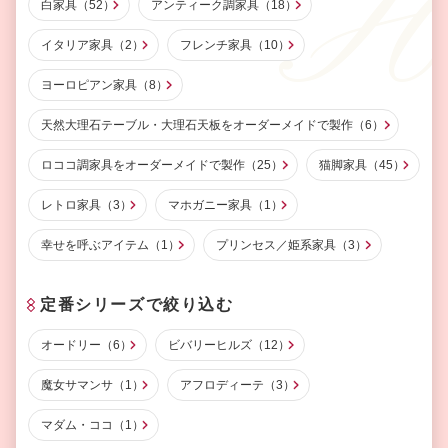
白家具（52）
アンティーク調家具（18）
イタリア家具（2）
フレンチ家具（10）
ヨーロピアン家具（8）
天然大理石テーブル・大理石天板をオーダーメイドで製作（6）
ロココ調家具をオーダーメイドで製作（25）
猫脚家具（45）
レトロ家具（3）
マホガニー家具（1）
幸せを呼ぶアイテム（1）
プリンセス／姫系家具（3）
定番シリーズで絞り込む
オードリー（6）
ビバリーヒルズ（12）
魔女サマンサ（1）
アフロディーテ（3）
マダム・ココ（1）