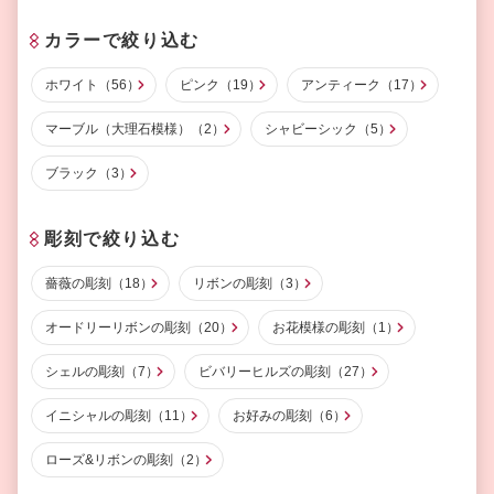
カラーで絞り込む
ホワイト（56）
ピンク（19）
アンティーク（17）
マーブル（大理石模様）（2）
シャビーシック（5）
ブラック（3）
彫刻で絞り込む
薔薇の彫刻（18）
リボンの彫刻（3）
オードリーリボンの彫刻（20）
お花模様の彫刻（1）
シェルの彫刻（7）
ビバリーヒルズの彫刻（27）
イニシャルの彫刻（11）
お好みの彫刻（6）
ローズ&リボンの彫刻（2）