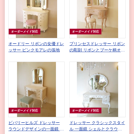
オーダーメイド対応
オーダーメイド対応
オードリー リボンの女優ドレ
プリンセスドレッサー リボン
ッサー ピンクモアレの張地
の彫刻 リボンとブーケ柄オフ
ホワイト
オーダーメイド対応
オーダーメイド対応
ビバリーヒルズ ドレッサー
ドレッサー クラシックスタイ
ラウンドデザインの一面鏡 引
ル 一面鏡 シェルとクラウン