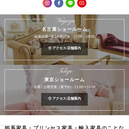
Nagoya
名古屋ショールーム
毎週水曜 / 第3木曜定休 10:00～18:00
アクセス/店舗案内
Tokyo
東京ショールーム
金曜 / 土曜営業（要予約）11:00〜18:00
アクセス/店舗案内
姫系家具・プリンセス家具・輸入家具のことな