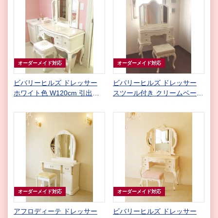
オーダーメイド対応
オーダーメイド対応
ビバリーヒルズ ドレッサー
ビバリーヒルズ ドレッサー
ホワイト色 W120cm 引出し7
スツール付き クリームベージ
杯 オードリーリボンの彫刻
ュの大理石天板
クリームベージュの大理石天
板
オーダーメイド対応
オーダーメイド対応
アフロディーテ ドレッサー
ビバリーヒルズ ドレッサー