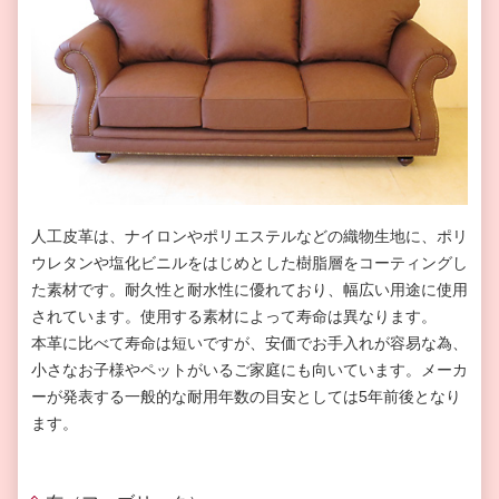
人工皮革は、ナイロンやポリエステルなどの織物生地に、ポリ
ウレタンや塩化ビニルをはじめとした樹脂層をコーティングし
た素材です。耐久性と耐水性に優れており、幅広い用途に使用
されています。使用する素材によって寿命は異なります。
本革に比べて寿命は短いですが、安価でお手入れが容易な為、
小さなお子様やペットがいるご家庭にも向いています。メーカ
ーが発表する一般的な耐用年数の目安としては5年前後となり
ます。