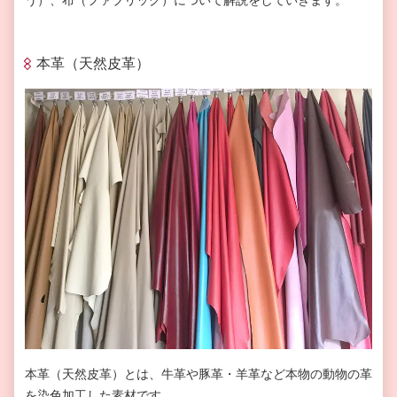
う）、布（ファブリック）について解説をしていきます。
本革（天然皮革）
本革（天然皮革）とは、牛革や豚革・羊革など本物の動物の革
を染色加工した素材です。