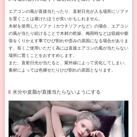
エアコンの風が直接当たったり、直射日光が入る場所にソファ
を置くことは避けたほうが良いかもしれません。
木材を使用したソファ（カウチソファなど）の場合、エアコン
の風が当たり続けることで木材の乾燥、梅雨時などは収縮や膨
張をくりかえす事でひび割れや歪みの原因になる場合がありま
す。長くご使用いただく為には直接エアコンの風が当たらない
場所に置くことをおすすめします。
また、直射日光が当たると、紫外線によって劣化してしまい、
素材によっては色褪せたりひび割れの原因となります。
水分や皮脂が直接当たらないようにする