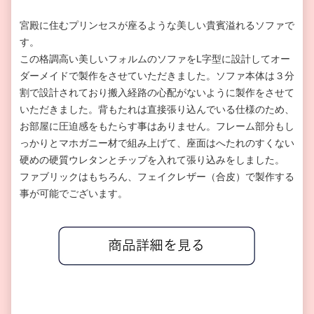
宮殿に住むプリンセスが座るような美しい貴賓溢れるソファで
す。
この格調高い美しいフォルムのソファをL字型に設計してオー
ダーメイドで製作をさせていただきました。ソファ本体は３分
割で設計されており搬入経路の心配がないように製作をさせて
いただきました。背もたれは直接張り込んでいる仕様のため、
お部屋に圧迫感をもたらす事はありません。フレーム部分もし
っかりとマホガニー材で組み上げて、座面はへたれのすくない
硬めの硬質ウレタンとチップを入れて張り込みをしました。
ファブリックはもちろん、フェイクレザー（合皮）で製作する
事が可能でございます。