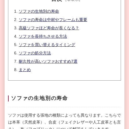
ソファの生地別の寿命
ソファの寿命は中材やフレームも重要
高級ソファほど寿命が長くなる？
ソファを長持ちさせる方法
ソファを買い替えるタイミング
ソファの処分方法
耐久性が高いソファおすすめ7選
まとめ
ソファの生地別の寿命
ソファは使用する張地の種類によっても異なります。こちらで
は本革（天然皮革）、合皮（フェイクレザーや人工皮革とも言