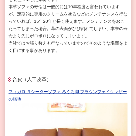
本革ソファの寿命は一般的には
10
年程度と言われています
が、定期的に専用のクリームを塗るなどのメンテナンスを行な
っていれば、
15
年
20
年と長く使えます。メンテナンスをおこ
たってしまった場合。革の表面がひび割れてしまい、本来の寿
命より先にボロボロになってしまいます。
当社ではお張り替えも行なっていますのでそのような場面をよ
く目にする事があります。
合皮（人工皮革）
フィガロ ３シーターソファ ろくろ脚 ブラウンフェイクレザー
の張地