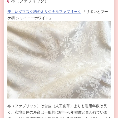
布（ファブリック）
美しいダマスク柄のオリジナルファブリック
「リボンとブー
ケ柄 シャイニーホワイト」
布（ファブリック）は合皮（人工皮革）よりも耐用年数は長
く、布地自体の寿命は一般的に6年〜8年程度と言われていま