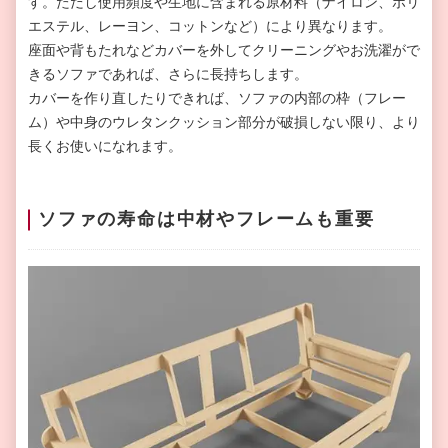
す。ただし使用頻度や生地に含まれる原材料（ナイロン、ポリ
エステル、レーヨン、コットンなど）により異なります。
座面や背もたれなどカバーを外してクリーニングやお洗濯がで
きるソファであれば、さらに長持ちします。
カバーを作り直したりできれば、ソファの内部の枠（フレー
ム）や中身のウレタンクッション部分が破損しない限り、より
長くお使いになれます。
ソファの寿命は中材やフレームも重要