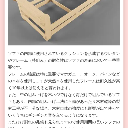
ソファの内部に使用されているクッションを形成するウレタン
やフレーム（枠組み）の耐久性はソファの寿命において一番重
要です。
フレームの強度は特に重要でマホガニー、オーク、パインなど
の木材を使用しますが天然木を使用したフレームは耐久性が高
く10年以上は使えると言われます。
また、中の組み上げを木ネジではなく釘だけで組んでいるソフ
ァもあり、内部の組み上げ工法に不備があったり木材乾燥の製
材工程が不十分な場合、木材自体の強度にも影響が出て使って
いくうちにギシギシと音を立てるようになります。
またひび割れの兆候も見られますので使用期間の長いソファの