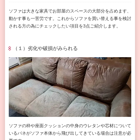
ソファは大きな家具でお部屋のスペースの大部分を占めます、
動かす事も一苦労です。これからソファを買い替える事を検討
される方の為にチェックしたい項目を
3
点ご紹介します。
（１）劣化や破損がみられる
ソファの枠や座面クッションの中身のウレタンや芯材について
いるバネがソファ本体から飛び出してきている場合は注意が必