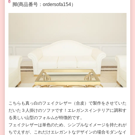
脚(商品番号：ordersofa154）
こちらも真っ白のフェイクレザー（合皮）で製作をさせていた
だいた３人掛けのソファです！エレガンスインテリアに調和す
る美しい山型のフォルムが特徴的です。
フェイクレザーは単色のため、シンプルなイメージを持たれが
ちでえすが、これだけエレガントなデザインの場合モダンなイ