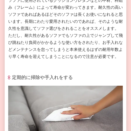
ソファに使用されているクッションウレタンなどの中材、枠組
み（フレーム）によって寿命が変わってきます。耐久性の高い
ソファであればあるほどそのソファは長くお使いになれると思
います。長期にわたり愛用されたいのであれば、そのような耐
久性を意識してソファ選びをされることをオススメします。
ただし、耐久性があるソファでもソファの上でジャンプして飛
び跳ねたり負荷がかかるような使い方をされたり、お手入れな
どメンテナンスを怠ってしまうと本来使えるはずの耐用年数よ
り早く寿命を迎えてしまうことになるので注意が必要です。
定期的に掃除や手入れをする