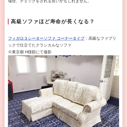
場合、チェックをされる良いかもしれません。
高級ソファほど寿命が長くなる？
フィガロ３シーターソファ コーナータイプ
：高級なファブリ
ックで仕立てたクラシカルなソファ
※東京都 H様邸にて撮影