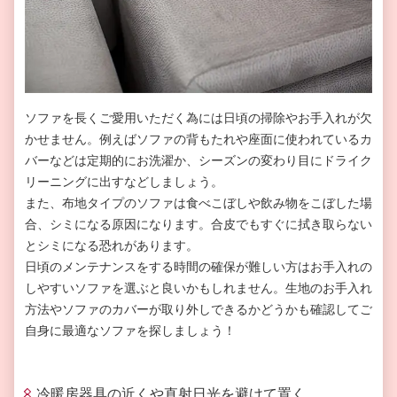
ソファを長くご愛用いただく為には日頃の掃除やお手入れが欠
かせません。例えばソファの背もたれや座面に使われているカ
バーなどは定期的にお洗濯か、シーズンの変わり目にドライク
リーニングに出すなどしましょう。
また、布地タイプのソファは食べこぼしや飲み物をこぼした場
合、シミになる原因になります。合皮でもすぐに拭き取らない
とシミになる恐れがあります。
日頃のメンテナンスをする時間の確保が難しい方はお手入れの
しやすいソファを選ぶと良いかもしれません。生地のお手入れ
方法やソファのカバーが取り外しできるかどうかも確認してご
自身に最適なソファを探しましょう！
冷暖房器具の近くや直射日光を避けて置く