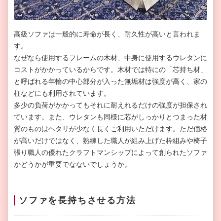
高級ソファは一般的に寿命が長く、耐久性が高いと言われま
す。
なぜなら使用するフレームの木材、中身に使用するウレタンに
コストがかかっているからです。木材では特にの「芯持ち材」
と呼ばれる年輪の中心部分が入った無垢材は強度が高く、家の
柱などにも利用されています。
多少の負荷がかかってもそれに耐えれるだけの強度が担保され
ています。また、ウレタンも同様に芯がしっかりとつまった材
質のものはヘタリが少なく長くご利用いただけます。ただ価格
が高いだけではなく、熟練した職人が組み上げた枠組みや椅子
張り職人の優れたクラフトマンシップによって創られたソファ
かどうかが重要でなないでしょうか。
ソファを長持ちさせる方法