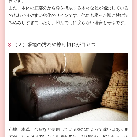
要です。
また、本体の底部分から枠を構成する木材などが陥没している
のもわかりやすい劣化のサインです。他にも座った際に妙に沈
み込みしすぎていたり、凹んで元に戻らない場合も寿命です。
（２）張地の汚れや擦り切れが目立つ
布地、本革、合皮など使用している張地によって違いはありま
すが、汚れだけではなく生地が裂け、ひび割れ、擦り切れ、汚