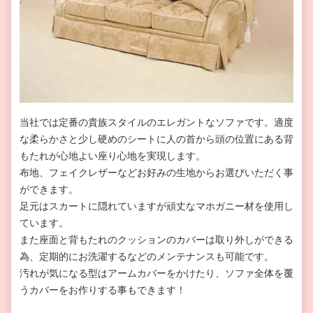
当社では定番の貴族スタイルのエレガントなソファです。適度
な柔らかさと少し硬めのシートに人の首から頭の位置にある背
もたれが心地よい座り心地を実現します。
布地、フェイクレザーなどお好みの生地からお選びいただく事
ができます。
足元はスカートに隠れていますが頑丈なマホガニー材を使用し
ています。
また座面と背もたれのクッションのカバーは取り外しができる
為、定期的にお洗濯するなどのメンテナンスも可能です。
汚れが気になる型はアームカバーをかけたり、ソファ全体を覆
うカバーをお作りする事もできます！