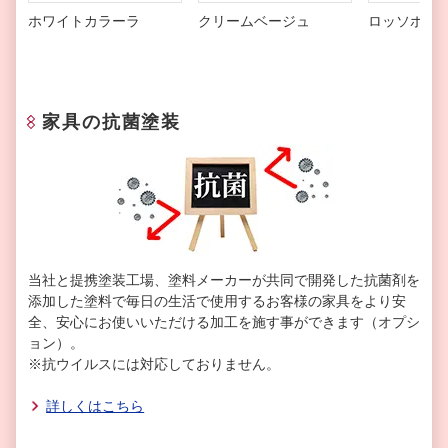
ホワイトカラーラ
クリームベージュ
ロッソポル
家具の抗菌塗装
当社と提携塗装工場、塗料メーカーが共同で開発した抗菌剤を
添加した塗料で毎日の生活で使用するお客様の家具をより安
全、安心にお使いいただける加工を施す事ができます（オプシ
ョン）。
※抗ウイルスには対応しておりません。
詳しくはこちら