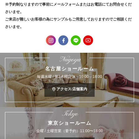
※予約制なりますので事前にメールフォームまたはお電話にてお問合せくだ
さいませ。
ご来店が難しいお客様の為にサンプルもご用意しておりますのでご相談くだ
さいませ。
Nagoya
名古屋ショールーム
毎週水曜 / 第3木曜定休 10:00～18:00
アクセス/店舗案内
Tokyo
東京ショールーム
金曜 / 土曜営業（要予約）11:00〜18:00