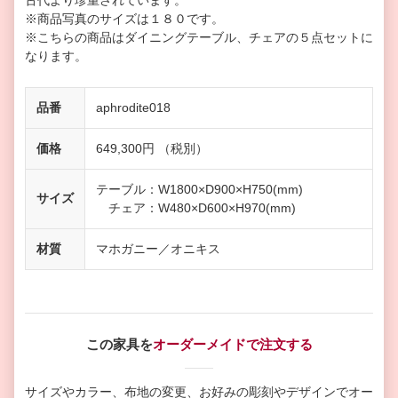
古代より珍重されています。
※商品写真のサイズは１８０です。
※こちらの商品はダイニングテーブル、チェアの５点セットに
なります。
品番
aphrodite018
価格
649,300円 （税別）
テーブル：W1800×D900×H750(mm)
サイズ
チェア：W480×D600×H970(mm)
材質
マホガニー／オニキス
この家具を
オーダーメイドで注文する
サイズやカラー、布地の変更、お好みの彫刻やデザインで
オー