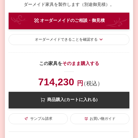
ダーメイド家具を製作します（別途御見積）。
オーダーメイド
のご相談・御見積
オーダーメイド
できることを確認する
この家具を
そのまま購入する
714,230
円
（税込）
商品購入(カートに入れる)
サンプル請求
お買い物ガイド