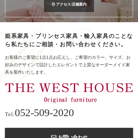
アクセス/店舗案内
姫系家具・プリンセス家具・輸入家具のことな
ら
私たちにご相談・お問い合わせください。
お客様のご要望に1点1点お応えし、ご希望のカラー、サイズ、お
好みのデザインで設計したエレガントで上質なオーダーメイド家
具を製作いたします。
052-509-2020
Tel:
お問い合わせ