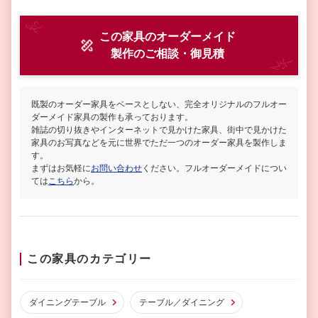
この家具のオーダーメイド
製作
のご相談・御見積
既製のオーダー家具をベースとしない、完全オリジナルのフルオー
ダーメイド家具の製作も承っております。
雑誌の切り抜きやインターネットで見かけた家具、街中で見かけた
家具のお写真などを元に世界でただ一つのオーダー家具を製作しま
す。
まずはお気軽に
お問い合わせ
ください。フルオーダーメイドについ
ては
こちら
から。
この家具のカテゴリー
ダイニングテーブル
テーブル／ダイニング