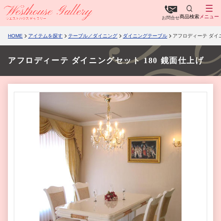
商品検索
メニュー
お問合せ
HOME
アイテムを探す
テーブル／ダイニング
ダイニングテーブル
アフロディーテ ダイニ
アフロディーテ ダイニングセット 180 鏡面仕上げ