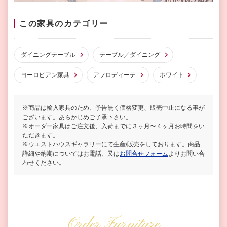
この家具のカテゴリー
ダイニングテーブル
テーブル／ダイニング
ヨーロピアン家具
アフロディーテ
ホワイト
※商品は輸入家具のため、予告無く価格変更、販売中止になる事が
ございます。あらかじめご了承下さい。
※オーダー家具はご注文後、入荷までに３ヶ月〜４ヶ月お時間をい
ただきます。
※ウエストハウスギャラリーにて生産/販売をしております。商品
詳細や納期についてはお電話、又は
お問合せフォーム
よりお問い合
わせください。
Order Furniture